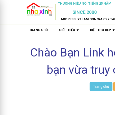
THƯƠNG HIỆU NỔI TIẾNG 25 NĂM
SINCE 2000
ADDRESS: 77 LAM SON WARD 2 TA
TRANG CHỦ
GIỚI THIỆU
BIỆT THỰ ĐẸP
Chào Bạn Link 
bạn vừa truy 
Trang chủ