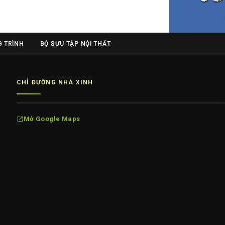
 TRÌNH
BỘ SƯU TẬP NỘI THẤT
CHỈ ĐƯỜNG NHÀ XINH
Mở Google Maps