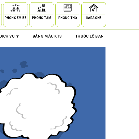
PHÒNG EM BÉ
PHÒNG TẮM
PHÒNG THỜ
KARAOKE
DỊCH VỤ
BẢNG MÀU KTS
THƯỚC LỖ BAN