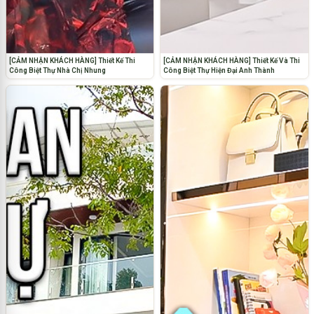
[CẢM NHẬN KHÁCH HÀNG] Thiết Kế Thi
[CẢM NHẬN KHÁCH HÀNG] Thiết Kế Và Thi
Công Biệt Thự Nhà Chị Nhung
Công Biệt Thự Hiện Đại Anh Thành