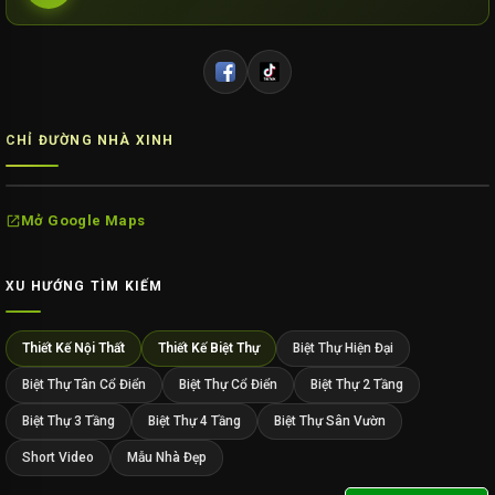
CHỈ ĐƯỜNG NHÀ XINH
Mở Google Maps
XU HƯỚNG TÌM KIẾM
Thiết Kế Nội Thất
Thiết Kế Biệt Thự
Biệt Thự Hiện Đại
Biệt Thự Tân Cổ Điển
Biệt Thự Cổ Điển
Biệt Thự 2 Tầng
Biệt Thự 3 Tầng
Biệt Thự 4 Tầng
Biệt Thự Sân Vườn
Short Video
Mẫu Nhà Đẹp