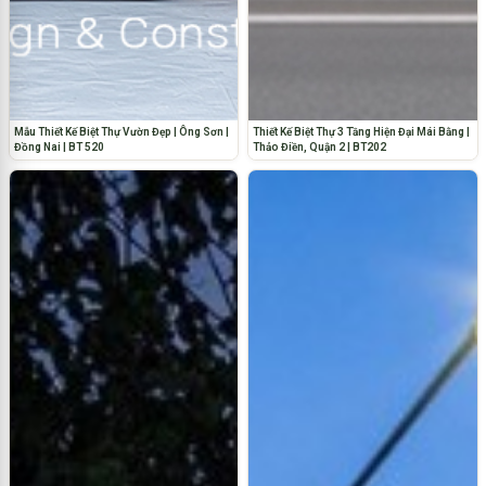
Mẫu Thiết Kế Biệt Thự Vườn Đẹp | Ông Sơn |
Thiết Kế Biệt Thự 3 Tầng Hiện Đại Mái Bằng |
Đồng Nai | BT 520
Thảo Điền, Quận 2 | BT202