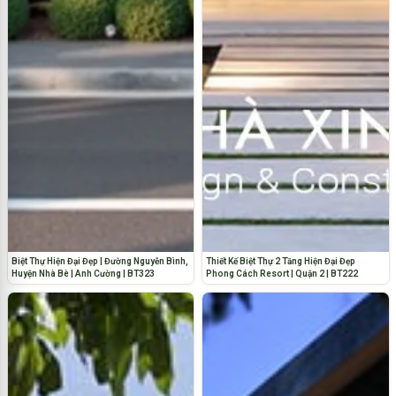
Biệt Thự Hiện Đại Đẹp | Đường Nguyễn Bình,
Thiết Kế Biệt Thự 2 Tầng Hiện Đại Đẹp
Huyện Nhà Bè | Anh Cường | BT323
Phong Cách Resort | Quận 2 | BT222