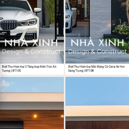
Biệt Thự Hiện Đại 3 Tầng Đẹp Kiến Trúc Ấn
Biệt Thự Hiện Đại Mái Bằng Có Gara Xe Hơi
Tượng | BT105
Sang Trọng | BT108