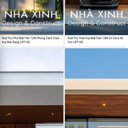
Biệt Thự Phố Mặt Tiền 12M Phong Cách Hiện
Biệt Thự Hiện Đại Mặt Tiền 10M Có Gara Xe
Đại Mái Bằng | BT102
Hơi | BT103