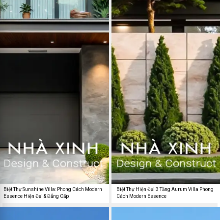
Biệt Thự Sunshine Villa: Phong Cách Modern
Biệt Thự Hiện Đại 3 Tầng Aurum Villa Phong
Essence Hiện Đại & Đẳng Cấp
Cách Modern Essence