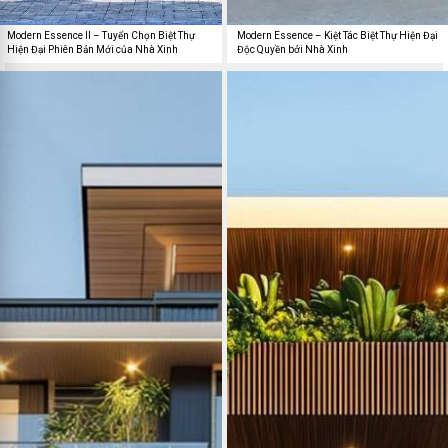
Modern Essence II – Tuyển Chọn Biệt Thự
Modern Essence – Kiệt Tác Biệt Thự Hiện Đại
Hiện Đại Phiên Bản Mới của Nhà Xinh
Độc Quyền bởi Nhà Xinh