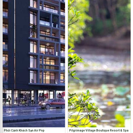
Phối Cảnh Khách Sạn Air Pnp
Pilgrimage Village Boutique Resort & Spa