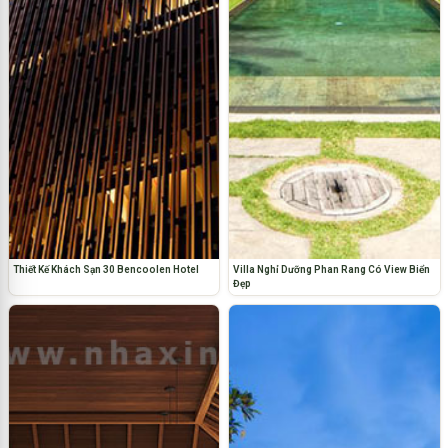
Thiết Kế Khách Sạn 30 Bencoolen Hotel
Villa Nghỉ Dưỡng Phan Rang Có View Biển
Đẹp