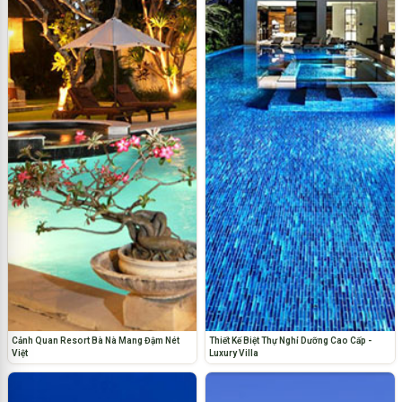
Cảnh Quan Resort Bà Nà Mang Đậm Nét
Thiết Kế Biệt Thự Nghỉ Dưỡng Cao Cấp -
Việt
Luxury Villa