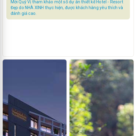
Mời Quý Vị tham khảo một số dự án thiết kế Hotel - Resort
Đẹp do NHÀ XINH thực hiện, được khách hàng yêu thích và
đánh giá cao.