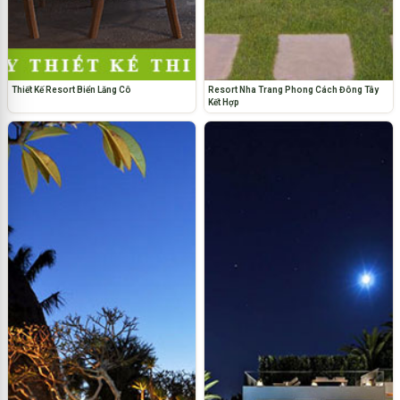
Thiết Kế Resort Biển Lăng Cô
Resort Nha Trang Phong Cách Đông Tây
Kết Hợp