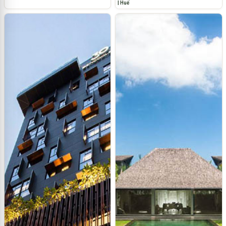
| Huế