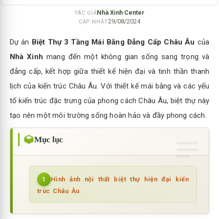
Nhà Xinh Center
TÁC GIẢ
29/08/2024
CẬP NHẬT
Dự án
Biệt Thự 3 Tầng Mái Bằng Đẳng Cấp Châu Âu
của
Nhà Xinh
mang đến một không gian sống sang trọng và
đẳng cấp, kết hợp giữa thiết kế hiện đại và tinh thần thanh
lịch của kiến trúc Châu Âu. Với thiết kế mái bằng và các yếu
tố kiến trúc đặc trưng của phong cách Châu Âu, biệt thự này
tạo nên một môi trường sống hoàn hảo và đầy phong cách.
Mục lục
Hình ảnh nội thất biệt thự hiện đại kiến
1
trúc Châu Âu