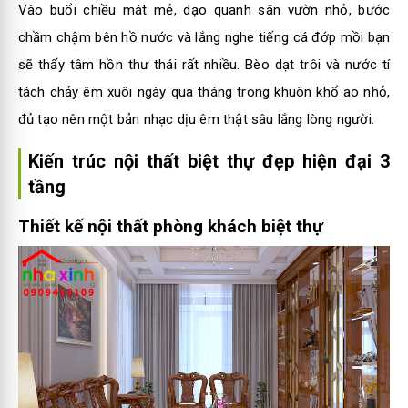
Vào buổi chiều mát mẻ, dạo quanh sân vườn nhỏ, bước
chầm chậm bên hồ nước và lắng nghe tiếng cá đớp mồi bạn
sẽ thấy tâm hồn thư thái rất nhiều. Bèo dạt trôi và nước tí
tách chảy êm xuôi ngày qua tháng trong khuôn khổ ao nhỏ,
đủ tạo nên một bản nhạc dịu êm thật sâu lắng lòng người.
Kiến trúc nội thất biệt thự đẹp hiện đại 3
tầng
Thiết kế nội thất phòng khách biệt thự