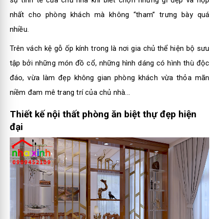
nhất cho phòng khách mà không “tham” trưng bày quá
nhiều.
Trên vách kệ gỗ ốp kính trong là nơi gia chủ thể hiện bộ sưu
tập bởi những món đồ cổ, những hình dáng có hình thù độc
đáo, vừa làm đẹp không gian phòng khách vừa thỏa mãn
niềm đam mê trang trí của chủ nhà...
Thiết kế nội thất phòng ăn biệt thự đẹp hiện
đại