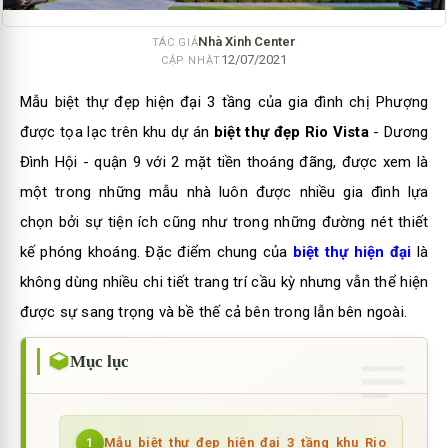
Nhà Xinh Center
TÁC GIẢ
12/07/2021
CẬP NHẬT
Mẫu biệt thự đẹp hiện đại 3 tầng của gia đình chị Phượng
được tọa lạc trên khu dự án
biệt thự đẹp Rio Vista
- Dương
Đình Hội - quận 9 với 2 mặt tiền thoáng đãng, được xem là
một trong những mẫu nhà luôn được nhiều gia đình lựa
chọn bởi sự tiện ích cũng như trong những đường nét thiết
kế phóng khoáng. Đặc điểm chung của
biệt thự hiện đại
là
không dùng nhiều chi tiết trang trí cầu kỳ nhưng vẫn thể hiện
được sự sang trọng và bề thế cả bên trong lẫn bên ngoài.
Mục lục
Mẫu biệt thự đẹp hiện đại 3 tầng khu Rio
1