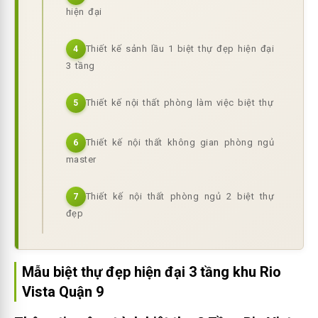
hiện đại
Thiết kế sảnh lầu 1 biệt thự đẹp hiện đại
4
3 tầng
Thiết kế nội thất phòng làm việc biệt thự
5
Thiết kế nội thất không gian phòng ngủ
6
master
Thiết kế nội thất phòng ngủ 2 biệt thự
7
đẹp
Mẫu biệt thự đẹp hiện đại 3 tầng khu Rio
Vista Quận 9