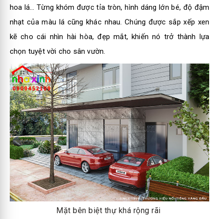
hoa lá… Từng khóm được tỉa tròn, hình dáng lớn bé, độ đậm
nhạt của màu lá cũng khác nhau. Chúng được sắp xếp xen
kẽ cho cái nhìn hài hòa, đẹp mắt, khiến nó trở thành lựa
chọn tuyệt vời cho sân vườn.
Mặt bên biệt thự khá rộng rãi