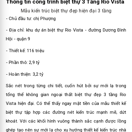
Thông tin công trình biệt thự 3 Tầng Rio Vista
Mẫu kiến trúc biệt thự đẹp hiện đại 3 tầng
- Chủ đầu tư: chị Phượng
- Địa chỉ: khu dự án biệt thự Rio Vista - đường Dương Đình
Hội - quận 9
- Thiết kế: 116 triệu
- Phần thô: 2,9 tỷ
- Hoàn thiện: 3,2 tỷ
Sắc nét trong từng chi tiết, cuốn hút bởi sự mới lạ trong
tổng thể không gian ngoại thất
biệt thự đẹp 3 tầng Rio
Vista hiện đại. Có thể thấy ngay mặt tiền của mẫu thiết kế
biệt thự tập hợp các đường nét kiến trúc mạnh mẽ, dứt
khoát. Với các khối hình vuông thành sắc cạnh được lồng
ghép tạo nên sự mới lạ cho xu hướng thiết kế kiến trúc nhà