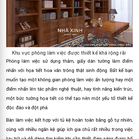
Khu vực phòng làm việc được thiết kế khá rộng rãi
Phòng làm việc sử dụng thảm, giấy dán tường làm điểm
nhấn với họa tiết hoa văn trông thật sinh động. Bất kể bạn
muốn tạo một không gian phòng làm việc ấn tượng hay một
điểm nhấn lên tác phẩm nghệ thuật, hay tính năng kiến trúc,
một bức tường họa tiết có thể tạo nên một yếu tố thiết kế
độc đáo và đột phá.
Bàn làm việc kết hợp với tủ kệ hoàn toàn bằng gỗ tự nhiên,
cùng với nhiều ngăn kệ giúp ích gia chủ rất nhiều trong việc
lưu trữ và dễ dàng tìm kiếm khi cần thiết. Đèn sáng được bố