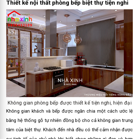
Thiết kế nội thất phòng bếp biệt thự tiện nghi
Không gian phòng bếp được thiết kế tiện nghi, hiện đại
Không gian khách và bếp được ngăn chia một cách ước lệ
bằng hệ thống gỗ tự nhiên đồng bộ cho cả không gian trung
tâm của biệt thự. Khách đến nhà đều có thể cảm nhận được
sự tinh tế của chủ nhà khi biết chọn những gì đẹp và hợp