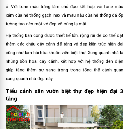
ở. Với tone màu trắng làm chủ đạo kết hợp với tone màu
xám của hệ thống gạch inax và màu nâu của hệ thống đá ốp
tường tạo nên một vẻ đẹp vô cùng lạ mắt.
Hệ thống ban công được thiết kế lớn, rộng rãi để có thể đặt
thêm các chậu cây cảnh để tăng vẻ đẹp kiến trúc hiện đại
cũng như làm hài hòa khuôn viên biệt thự. Xung quanh nhà là
những bồn hoa, cây cảnh, kết hợp với hệ thống đèn điện
giúp tăng thêm sự sang trọng trong tổng thể cảnh quan
xung quanh nhà đẹp này.
Tiểu cảnh sân vườn biệt thự đẹp hiện đại 3
tầng