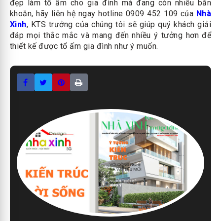
đẹp làm tổ ấm cho gia đình mà đang còn nhiều băn
khoăn, hãy liên hệ ngay hotline 0909 452 109 của
Nhà
Xinh
, KTS trưởng của chúng tôi sẽ giúp quý khách giải
đáp mọi thắc mắc và mang đến nhiều ý tưởng hơn để
thiết kế được tổ ấm gia đình như ý muốn.