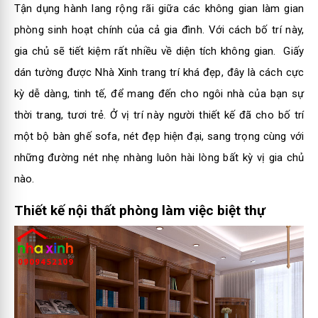
Tận dụng hành lang rộng rãi giữa các không gian làm gian
phòng sinh hoạt chính của cả gia đình. Với cách bố trí này,
gia chủ sẽ tiết kiệm rất nhiều về diện tích không gian. Giấy
dán tường được
Nhà Xinh
trang trí khá đẹp, đây là cách cực
kỳ dễ dàng, tinh tế, để mang đến cho ngôi nhà của bạn sự
thời trang, tươi trẻ. Ở vị trí này người thiết kế đã cho bố trí
một bộ bàn ghế sofa, nét đẹp hiện đại, sang trọng cùng với
những đường nét nhẹ nhàng luôn hài lòng bất kỳ vị gia chủ
nào.
Thiết kế nội thất phòng làm việc biệt thự