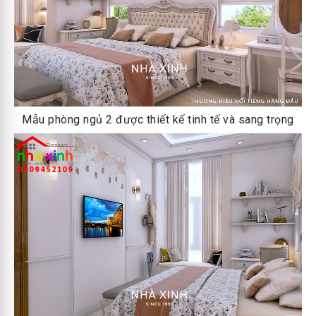
Mẫu phòng ngủ 2 được thiết kế tinh tế và sang trọng