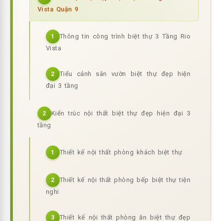
Vista Quận 9
Thông tin công trình biệt thự 3 Tầng Rio
1
Vista
Tiểu cảnh sân vườn biệt thự đẹp hiện
2
đại 3 tầng
Kiến trúc nội thất biệt thự đẹp hiện đại 3
2
tầng
Thiết kế nội thất phòng khách biệt thự
1
Thiết kế nội thất phòng bếp biệt thự tiện
2
nghi
Thiết kế nội thất phòng ăn biệt thự đẹp
3