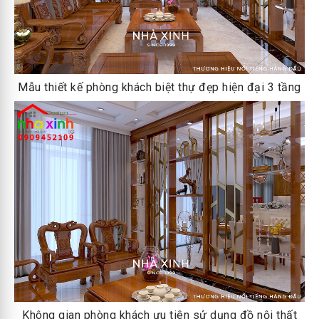
Mẫu thiết kế phòng khách biệt thự đẹp hiện đại 3 tầng
Không gian phòng khách ưu tiên sử dụng đồ nội thất