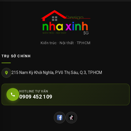
Kiến trúc · Nội thất · TP.HCM
TRỤ SỞ CHÍNH
215 Nam Kỳ Khởi Nghĩa, P.Võ Thị Sáu, Q.3, TP.HCM
HOTLINE TƯ VẤN
0909 452 109