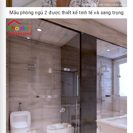
Mẫu phòng ngủ 2 được thiết kế tinh tế và sang trọng