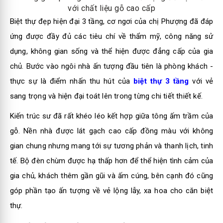
với chất liệu gỗ cao cấp
Biệt thự đẹp hiện đại 3 tầng, cơ ngơi của chị Phượng đã đáp
ứng được đầy đủ các tiêu chí về thẩm mỹ, công năng sử
dụng, không gian sống và thể hiện được đẳng cấp của gia
chủ. Bước vào ngôi nhà ấn tượng đầu tiên là phòng khách -
thực sự là điểm nhấn thu hút của
biệt thự 3 tầng
với vẻ
sang trọng và hiện đại toát lên trong từng chi tiết thiết kế.
Kiến trúc sư đã rất khéo léo kết hợp giữa tông ấm trầm của
gỗ. Nền nhà được lát gạch cao cấp đồng màu với không
gian chung nhưng mang tới sự tương phản và thanh lịch, tinh
tế. Bộ đèn chùm được hạ thấp hơn để thể hiện tình cảm của
gia chủ, khách thêm gần gũi và ấm cúng, bên cạnh đó cũng
góp phần tạo ấn tượng về vẻ lộng lẫy, xa hoa cho căn biệt
thự.