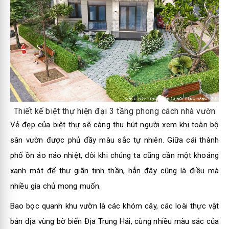
Thiết kế biệt thự hiện đại 3 tầng phong cách nhà vườn
Vẻ đẹp của biệt thự sẽ càng thu hút người xem khi toàn bộ
sân vườn được phủ đầy màu sắc tự nhiên. Giữa cái thành
phố ồn áo náo nhiệt, đôi khi chúng ta cũng cần một khoảng
xanh mát để thư giãn tinh thần, hẳn đây cũng là điều mà
nhiều gia chủ mong muốn.
Bao bọc quanh khu vườn là các khóm cây, các loài thực vật
bản địa vùng bờ biển Địa Trung Hải, cùng nhiều màu sắc của