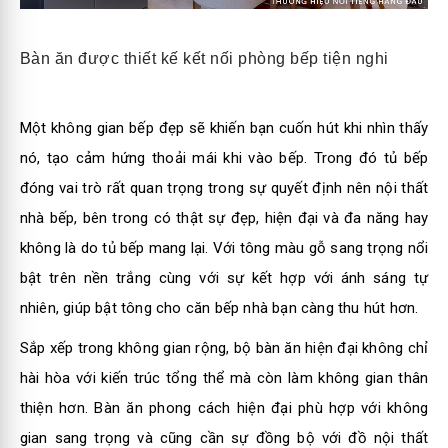
Bàn ăn được thiết kế kết nối phòng bếp tiện nghi
Một không gian bếp đẹp sẽ khiến bạn cuốn hút khi nhìn thấy
nó, tạo cảm hứng thoải mái khi vào bếp. Trong đó tủ bếp
đóng vai trò rất quan trọng trong sự quyết định nên nội thất
nhà bếp, bên trong có thật sự đẹp, hiện đại và đa năng hay
không là do tủ bếp mang lại. Với tông màu gỗ sang trọng nổi
bật trên nền trắng cùng với sự kết hợp với ánh sáng tự
nhiên, giúp bật tông cho căn bếp nhà bạn càng thu hút hơn.
Sắp xếp trong không gian rộng, bộ bàn ăn hiện đại không chỉ
hài hòa với kiến trúc tổng thể mà còn làm không gian thân
thiện hơn. Bàn ăn phong cách hiện đại phù hợp với không
gian sang trọng và cũng cần sự đồng bộ với đồ nội thất