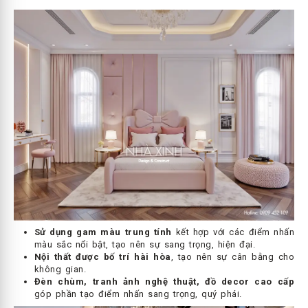
Sử dụng gam màu trung tính
kết hợp với các điểm nhấn
màu sắc nổi bật, tạo nên sự sang trọng, hiện đại.
Nội thất được bố trí hài hòa
, tạo nên sự cân bằng cho
không gian.
Đèn chùm, tranh ảnh nghệ thuật, đồ decor cao cấp
góp phần tạo điểm nhấn sang trọng, quý phái.