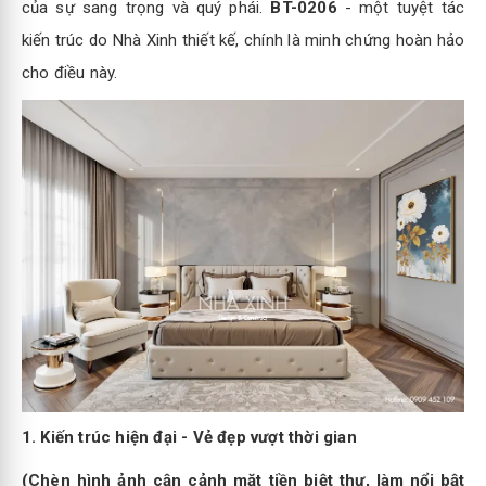
của sự sang trọng và quý phái.
BT-0206
- một tuyệt tác
kiến trúc do Nhà Xinh thiết kế, chính là minh chứng hoàn hảo
cho điều này.
1. Kiến trúc hiện đại - Vẻ đẹp vượt thời gian
(Chèn hình ảnh cận cảnh mặt tiền biệt thự, làm nổi bật