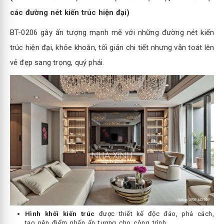
các đường nét kiến trúc hiện đại)
BT-0206 gây ấn tượng mạnh mẽ với những đường nét kiến
trúc hiện đại, khỏe khoắn, tối giản chi tiết nhưng vẫn toát lên
vẻ đẹp sang trọng, quý phái.
Hình khối kiến trúc
được thiết kế độc đáo, phá cách,
tạo nên điểm nhấn ấn tượng cho công trình.