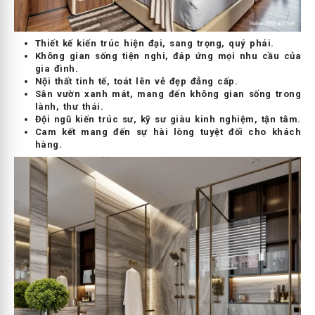
Thiết kế kiến trúc hiện đại, sang trọng, quý phái.
Không gian sống tiện nghi, đáp ứng mọi nhu cầu của
gia đình.
Nội thất tinh tế, toát lên vẻ đẹp đẳng cấp.
Sân vườn xanh mát, mang đến không gian sống trong
lành, thư thái.
Đội ngũ kiến trúc sư, kỹ sư giàu kinh nghiệm, tận tâm.
Cam kết mang đến sự hài lòng tuyệt đối cho khách
hàng.