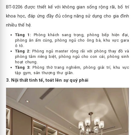
BT-0206 được thiết kế với không gian sống rộng rãi, bố trí
khoa học, đáp ứng đầy đủ công năng sử dụng cho gia đình
nhiều thế hệ.
Tầng 1:
Phòng khách sang trọng, phòng bếp hiện đại,
phòng ăn ấm cúng, phòng ngủ cho ông bà, khu vực gara
ô tô.
Tầng 2:
Phòng ngủ master rộng rãi với phòng thay đồ và
phòng tắm riêng biệt, phòng ngủ cho con cái, phòng sinh
hoạt chung.
Tầng 3:
Phòng thờ trang nghiêm, phòng giải trí, khu vực
tập gym, sân thượng thư giãn.
3. Nội thất tinh tế, toát lên sự quý phái