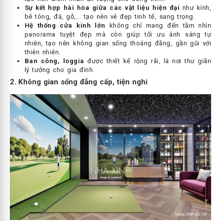
Sự kết hợp hài hòa giữa các vật liệu hiện đại
như kính,
bê tông, đá, gỗ,... tạo nên vẻ đẹp tinh tế, sang trọng.
Hệ thống cửa kính lớn
không chỉ mang đến tầm nhìn
panorama tuyệt đẹp mà còn giúp tối ưu ánh sáng tự
nhiên, tạo nên không gian sống thoáng đãng, gần gũi với
thiên nhiên.
Ban công, loggia
được thiết kế rộng rãi, là nơi thư giãn
lý tưởng cho gia đình.
2. Không gian sống đẳng cấp, tiện nghi