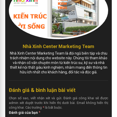
Nhà Xinh Center Marketing Team
Nhà Xinh Center Marketing Team là đội ngũ biên tập và chịu
trách nhiệm nội dung cho website này. Chúng tôi tham khảo
và nhận cố vấn chuyên môn từ kiến trúc sư, kỹ sư và nhà
thiết kế nội thất giàu kinh nghiệm, nhằm mang đến thông tin
hữu ích nhất cho khách hàng, đối tác và độc giả.
Đánh giá & bình luận bài viết
Chọn số sao, viết nhận xét và gửi. Đánh giá công khai sẽ được
admin xét duyệt trước khi hiển thị dưới bài. Email không hiển thị
công khai. Các trường
*
là bắt buộc.
Đánh giá của bạn
*