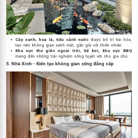
Cây xanh, hoa lá, tiểu cảnh nước
được bố trí hài hòa,
tạo nên không gian xanh mát, gần gũi với thiên nhiên.
Khu vực thư giãn ngoài trời, bể bơi, khu vực BBQ
mang đến những trải nghiệm sống tuyệt vời cho gia chủ.
5. Nhà Xinh - Kiến tạo không gian sống đẳng cấp