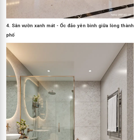
4. Sân vườn xanh mát - Ốc đảo yên bình giữa lòng thành
phố