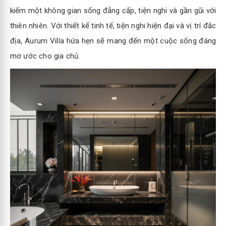
kiếm một không gian sống đẳng cấp, tiện nghi và gần gũi với
thiên nhiên. Với thiết kế tinh tế, tiện nghi hiện đại và vị trí đắc
địa, Aurum Villa hứa hẹn sẽ mang đến một cuộc sống đáng
mơ ước cho gia chủ.