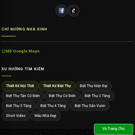
CHỈ ĐƯỜNG NHÀ XINH
Mở Google Maps
XU HƯỚNG TÌM KIẾM
Thiết Kế Nội Thất
Thiết Kế Biệt Thự
Biệt Thự Hiện Đại
Biệt Thự Tân Cổ Điển
Biệt Thự Cổ Điển
Biệt Thự 2 Tầng
Biệt Thự 3 Tầng
Biệt Thự 4 Tầng
Biệt Thự Sân Vườn
Short Video
Mẫu Nhà Đẹp