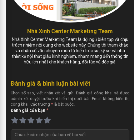
Nhà Xinh Center Marketing Team
Nhà Xinh Center Marketing Team là đội ngũ biên tập và chịu
trách nhiệm nội dung cho website này. Chúng tôi tham khảo
và nhận cố vấn chuyên môn từ kiến trúc sư, kỹ sư và nhà
thiết kế nội thất giàu kinh nghiệm, nhằm mang đến thông tin
hữu ích nhất cho khách hàng, đối tác và độc giả.
Đánh giá & bình luận bài viết
Chọn số sao, viết nhận xét và gửi. Đánh giá công khai sẽ được
admin xét duyệt trước khi hiển thị dưới bài. Email không hiển thị
công khai. Các trường
*
là bắt buộc.
Đánh giá của bạn
*
N
h