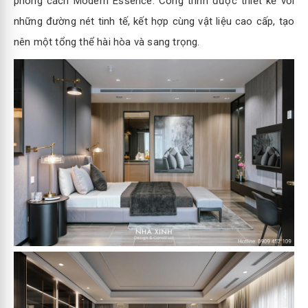
phong cách Modern Essence. Công trình được thiết kế với
những đường nét tinh tế, kết hợp cùng vật liệu cao cấp, tạo
nên một tổng thể hài hòa và sang trọng.