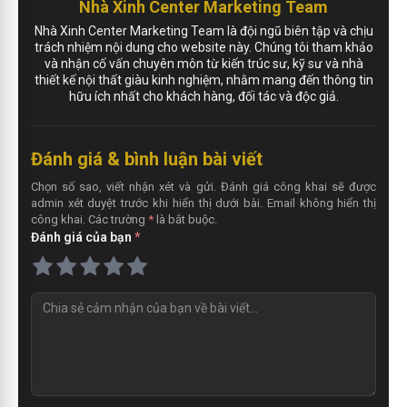
Nhà Xinh Center Marketing Team
Nhà Xinh Center Marketing Team là đội ngũ biên tập và chịu
trách nhiệm nội dung cho website này. Chúng tôi tham khảo
và nhận cố vấn chuyên môn từ kiến trúc sư, kỹ sư và nhà
thiết kế nội thất giàu kinh nghiệm, nhằm mang đến thông tin
hữu ích nhất cho khách hàng, đối tác và độc giả.
Đánh giá & bình luận bài viết
Chọn số sao, viết nhận xét và gửi. Đánh giá công khai sẽ được
admin xét duyệt trước khi hiển thị dưới bài. Email không hiển thị
công khai. Các trường
*
là bắt buộc.
Đánh giá của bạn
*
N
h
ậ
n
x
é