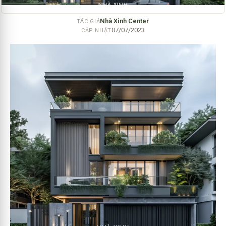
Nhà Xinh Center
TÁC GIẢ
07/07/2023
CẬP NHẬT