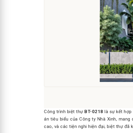
Công trình biệt thự
BT-0218
là sự kết hợp
án tiêu biểu của Công ty Nhà Xinh, mang 
cao, và các tiện nghi hiện đại, biệt thự đ