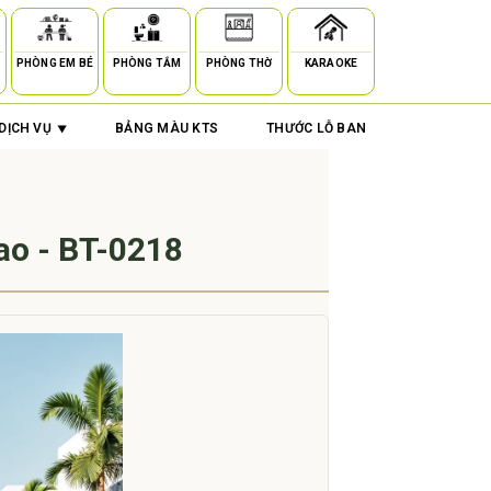
PHÒNG EM BÉ
PHÒNG TẮM
PHÒNG THỜ
KARAOKE
DỊCH VỤ
BẢNG MÀU KTS
THƯỚC LỖ BAN
ao - BT-0218