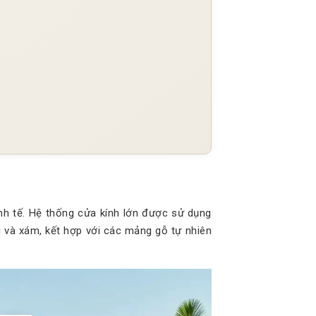
inh tế. Hệ thống cửa kính lớn được sử dụng
g và xám, kết hợp với các mảng gỗ tự nhiên