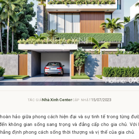
Nhà Xinh Center
15/07/2023
TÁC GIẢ
CẬP NHẬT
 hoàn hảo giữa phong cách hiện đại và sự tinh tế trong từng đườ
đến không gian sống sang trọng và đẳng cấp cho gia chủ. Với 
ã khẳng định phong cách sống thời thượng và vị thế của gia chủ.