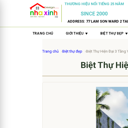
THƯƠNG HIỆU NỔI TIẾNG 25 NĂM
SINCE 2000
ADDRESS: 77 LAM SON WARD 2 TA
TRANG CHỦ
GIỚI THIỆU
BIỆT THỰ ĐẸP
Trang chủ
Biệt thự đẹp
Biệt Thự Hiện Đại 3 Tầng 
Biệt Thự Hi