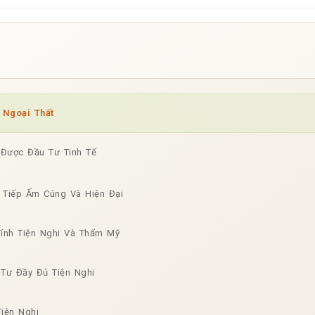
 Ngoại Thất
t Được Đầu Tư Tinh Tế
 Tiếp Ấm Cúng Và Hiện Đại
ính Tiện Nghi Và Thẩm Mỹ
Tư Đầy Đủ Tiện Nghi
Tiện Nghi