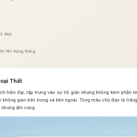
nh Mát
hi Phí Xứng Đáng
oại Thất
ách hiện đại, tập trung vào sự tối giản nhưng không kém phần t
i không gian bên trong và bên ngoài. Tông màu chủ đạo là trắn
i nhưng ấm cúng.