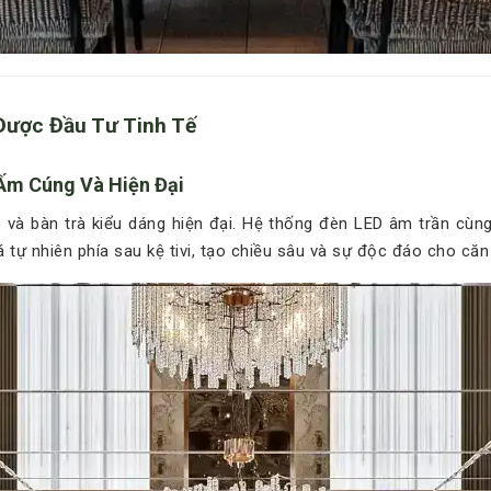
 Được Đầu Tư Tinh Tế
Ấm Cúng Và Hiện Đại
p và bàn trà kiểu dáng hiện đại. Hệ thống đèn LED âm trần cù
 tự nhiên phía sau kệ tivi, tạo chiều sâu và sự độc đáo cho căn