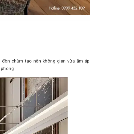
ng đèn chùm tạo nên không gian vừa ấm áp
 phòng.