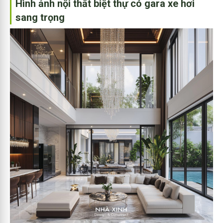
Hình ảnh nội thất biệt thự có gara xe hơi
sang trọng