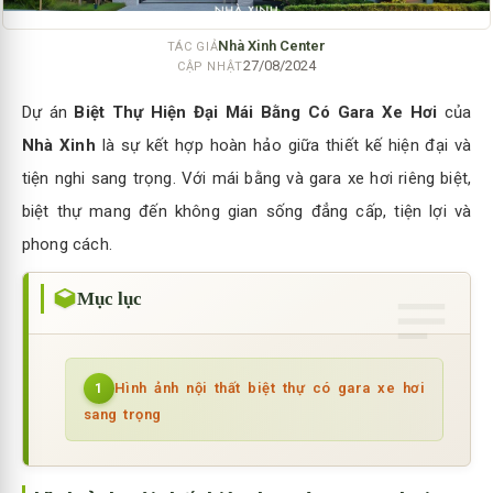
Nhà Xinh Center
TÁC GIẢ
27/08/2024
CẬP NHẬT
Dự án
Biệt Thự Hiện Đại Mái Bằng Có Gara Xe Hơi
của
Nhà Xinh
là sự kết hợp hoàn hảo giữa thiết kế hiện đại và
tiện nghi sang trọng. Với mái bằng và gara xe hơi riêng biệt,
biệt thự mang đến không gian sống đẳng cấp, tiện lợi và
phong cách.
Mục lục
Hình ảnh nội thất biệt thự có gara xe hơi
1
sang trọng