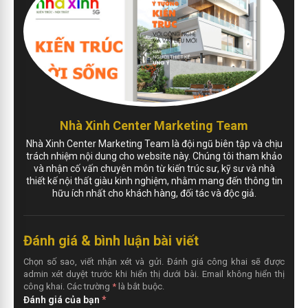
Nhà Xinh Center Marketing Team
Nhà Xinh Center Marketing Team là đội ngũ biên tập và chịu
trách nhiệm nội dung cho website này. Chúng tôi tham khảo
và nhận cố vấn chuyên môn từ kiến trúc sư, kỹ sư và nhà
thiết kế nội thất giàu kinh nghiệm, nhằm mang đến thông tin
hữu ích nhất cho khách hàng, đối tác và độc giả.
Đánh giá & bình luận bài viết
Chọn số sao, viết nhận xét và gửi. Đánh giá công khai sẽ được
admin xét duyệt trước khi hiển thị dưới bài. Email không hiển thị
công khai. Các trường
*
là bắt buộc.
Đánh giá của bạn
*