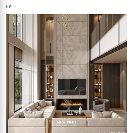
trội.