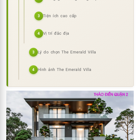
Tiện ích cao cấp
3
Vị trí đắc địa
4
Lý do chọn The Emerald Villa
3
Hình ảnh The Emerald Villa
4