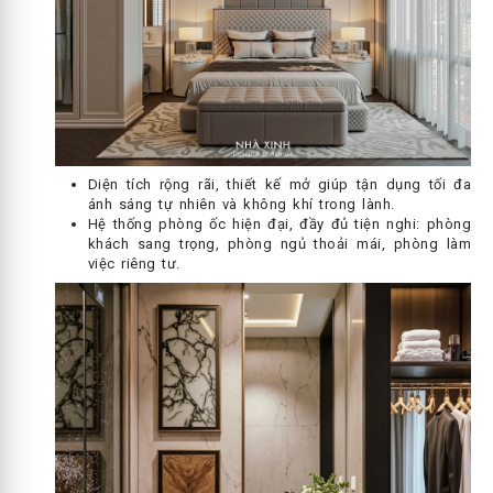
Diện tích rộng rãi, thiết kế mở giúp tận dụng tối đa
ánh sáng tự nhiên và không khí trong lành.
Hệ thống phòng ốc hiện đại, đầy đủ tiện nghi: phòng
khách sang trọng, phòng ngủ thoải mái, phòng làm
việc riêng tư.