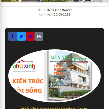
Nhà Xinh Center
TÁC GIẢ
29/08/2024
CẬP NHẬT