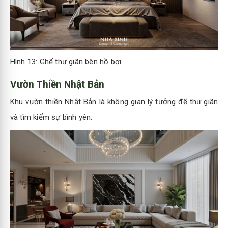
Hình 13: Ghế thư giãn bên hồ bơi.
Vườn Thiền Nhật Bản
Khu vườn thiền Nhật Bản là không gian lý tưởng để thư giãn
và tìm kiếm sự bình yên.