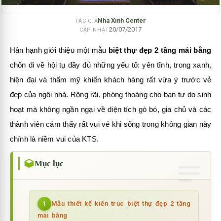
Nhà Xinh Center
TÁC GIẢ
20/07/2017
CẬP NHẬT
Hân hạnh giới thiệu một mẫu
biệt thự đẹp 2 tầng mái bằng
chốn đi về hội tụ đầy đủ những yếu tố: yên tĩnh, trong xanh,
hiện đại và thẩm mỹ khiến khách hàng rất vừa ý trước vẻ
đẹp của ngôi nhà. Rộng rãi, phóng thoáng cho bạn tự do sinh
hoạt mà không ngần ngại về diện tích gò bó, gia chủ và các
thành viên cảm thấy rất vui vẻ khi sống trong không gian này
chính là niềm vui của KTS.
Mục lục
Mẫu thiết kế kiến trúc biệt thự đẹp 2 tầng
1
mái bằng