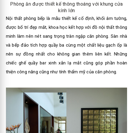
Phòng ăn được thiết kế thông thoáng với khung cửa
kính lớn
Nội thất phòng bếp là mẫu thiết kế cố định, khối âm tường,
được bố trí đẹp mắt, khoa học kết hợp với đồ nội thất thông
minh làm nên nét sang trọng tràn ngập căn phòng. Sàn nhà
và bếp đảo tích hợp quầy ba cùng một chất liệu gạch ốp là
nên sự đồng nhất cho không gian thêm liên kết. Những
chiếc ghế quầy bar xinh xắn lạ mắt cũng góp phần hoàn
thiện công năng cũng như tính thẩm mỹ của căn phòng.