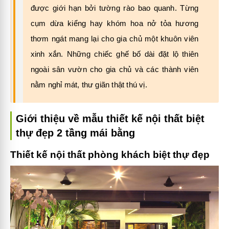
được giới hạn bởi tường rào bao quanh. Từng
cụm dừa kiểng hay khóm hoa nở tỏa hương
thơm ngát mang lại cho gia chủ một khuôn viên
xinh xắn. Những chiếc ghế bố dài đặt lộ thiên
ngoài sân vườn cho gia chủ và các thành viên
nằm nghỉ mát, thư giãn thật thú vị.
Giới thiệu về mẫu thiết kế nội thất biệt
thự đẹp 2 tầng mái bằng
Thiết kế nội thất phòng khách biệt thự đẹp