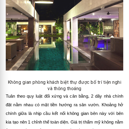
Không gian phòng khách biệt thự được bố trí tiện nghi
và thông thoáng
Tuân theo quy luật đối xứng và cân bằng, 2 dãy nhà chính
đặt nằm nhau có mặt tiền hướng ra sân vườn. Khoảng hở
chính giữa là nhịp cầu kết nối không gian bên này với bên
kia tạo nên 1 chỉnh thể toàn diện. Giá trị thẩm mỹ không nằm