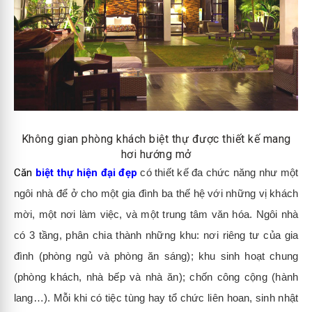
Không gian phòng khách biệt thự được thiết kế mang
hơi hướng mở
Căn
biệt thự hiện đại đẹp
có thiết kế đa chức năng như một
ngôi nhà để ở cho một gia đình ba thế hệ với những vị khách
mời, một nơi làm việc, và một trung tâm văn hóa. Ngôi nhà
có 3 tầng, phân chia thành những khu: nơi riêng tư của gia
đình (phòng ngủ và phòng ăn sáng); khu sinh hoạt chung
(phòng khách, nhà bếp và nhà ăn); chốn công cộng (hành
lang…). Mỗi khi có tiệc tùng hay tổ chức liên hoan, sinh nhật