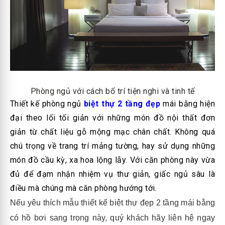
Phòng ngủ với cách bố trí tiện nghi và tinh tế
Thiết kế phòng ngủ
biệt thự 2 tầng đẹp
mái bằng hiện
đại theo lối tối giản với những món đồ nội thất đơn
giản từ chất liệu gỗ mộng mạc chân chất. Không quá
chú trọng về trang trí mảng tường, hay sử dụng những
món đồ cầu kỳ, xa hoa lộng lẫy. Với căn phòng này vừa
đủ để đạm nhận nhiệm vụ thư giản, giấc ngủ sâu là
điều mà chúng mà căn phòng hướng tới.
Nếu yêu thích mẫu thiết kế biệt thự đẹp 2 tầng mái bằng
có hồ bơi sang trọng này, quý khách hãy liên hệ ngay