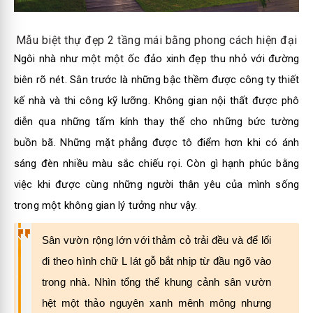
Mẫu biệt thự đẹp 2 tầng mái bằng phong cách hiện đại
Ngôi nhà như một một ốc đảo xinh đẹp thu nhỏ với đường
biên rõ nét. Sân trước là những bậc thềm được công ty thiết
kế nhà và thi công kỹ lưỡng. Không gian nội thất được phô
diễn qua những tấm kính thay thế cho những bức tường
buồn bã. Những mặt phẳng được tô điểm hơn khi có ánh
sáng đèn nhiều màu sắc chiếu rọi. Còn gì hạnh phúc bằng
việc khi được cùng những người thân yêu của mình sống
trong một không gian lý tưởng như vậy.
Sân vườn rộng lớn với thảm cỏ trải đều và để lối
đi theo hình chữ L lát gỗ bắt nhịp từ đầu ngõ vào
trong nhà. Nhìn tổng thể khung cảnh sân vườn
hệt một thảo nguyên xanh mênh mông nhưng