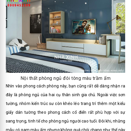
Nội thất phòng ngủ đôi tông màu trầm ấm
Nhìn vào phong cách phòng này, bạn cũng rất dễ dàng nhận ra
đây là phòng ngủ của hai cụ thân sinh gia chủ. Ngoài việc sơn
tường, nhóm kiến trúc sư còn khéo léo trang trí thêm một kiểu
giấy dán tường theo phong cách cổ điển rất phù hợp với sự
sang trọng, tinh tế cho phòng ngủ người cao tuổi. Đôi khi, những
mẫu có gam màu ấm nhưng không quá chói chang như thế này