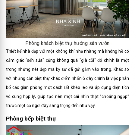
Phòng khách biệt thự hướng sân vườn
Thiết kế nhà đẹp
với một không khí nhẹ nhàng mà không hề có
cảm giác "sến súa" cũng không quá "già cỗi" đó chính là một
trong những nét đẹp mà kỹ sư đã gửi gắm vào trong. Khác so
với những căn biệt thự khác điểm nhấn ở đây chính là việc phân
bổ các gian phòng một cách rất khéo léo và áp dụng diện tích
vô cùng hợp lý, giúp tạo nên một cái nhìn thật "choáng ngợp"
trước một cơ ngơi đầy sang trọng đến như vậy.
Phòng bếp biệt thự