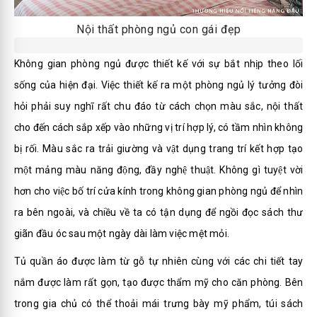
Nội thất phòng ngủ con gái đẹp
Không gian phòng ngủ được thiết kế với sự bắt nhịp theo lối
sống của hiện đại. Việc thiết kế ra một phòng ngủ lý tưởng đòi
hỏi phải suy nghĩ rất chu đáo từ cách chọn màu sắc, nội thất
cho đến cách sắp xếp vào những vị trí hợp lý, có tầm nhìn không
bị rối. Màu sắc ra trải giường và vật dụng trang trí kết hợp tạo
một mảng màu năng động, đầy nghệ thuật. Không gì tuyệt vời
hơn cho việc bố trí cửa kính trong không gian phòng ngủ để nhìn
ra bên ngoài, và chiều về ta có tận dụng để ngồi đọc sách thư
giãn đầu óc sau một ngày dài làm việc mệt mỏi.
Tủ quần áo được làm từ gỗ tự nhiên cùng với các chi tiết tay
nắm được làm rất gọn, tạo được thẩm mỹ cho căn phòng. Bên
trong gia chủ có thể thoải mái trưng bày mỹ phẩm, túi sách