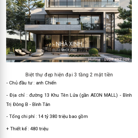
Biệt thự đẹp hiện đại 3 tầng 2 mặt tiền
- Chủ đầu tư : anh Chiến
- Địa chỉ : đường 13 Khu Tên Lửa (gần AEON MALL) - Bình
Trị Đông B - Bình Tân
- Tổng chi phí : 14 tỷ 380 triệu bao gồm
+ Thiết kế : 480 triệu