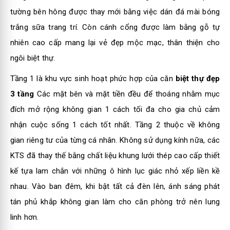
tường bên hông được thay mới bằng việc dán đá mài bóng
trắng sữa trang trí. Còn cánh cổng được làm bằng gỗ tự
nhiên cao cấp mang lại vẻ đẹp mộc mạc, thân thiện cho
ngôi biệt thự.
Tầng 1 là khu vực sinh hoạt phức hợp của căn
biệt thự đẹp
3 tầng
Các mặt bên và mặt tiền đều để thoáng nhằm mục
đích mở rộng không gian 1 cách tối đa cho gia chủ cảm
nhận cuộc sống 1 cách tốt nhất. Tầng 2 thuộc về không
gian riêng tư của từng cá nhân. Không sử dụng kính nữa, các
KTS đã thay thế bằng chất liệu khung lưới thép cao cấp thiết
kế tựa lam chắn với những ô hình lục giác nhỏ xếp liền kề
nhau. Vào ban đêm, khi bật tất cả đèn lên, ánh sáng phát
tán phủ khắp không gian làm cho căn phòng trở nên lung
linh hơn.