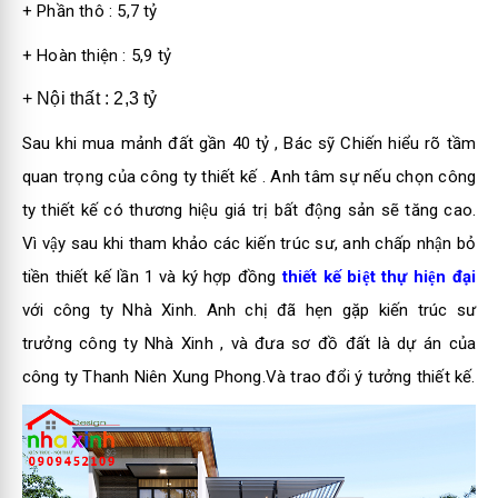
+ Phần thô : 5,7 tỷ
+ Hoàn thiện : 5,9 tỷ
+ Nội thất : 2,3 tỷ
Sau khi mua mảnh đất gần 40 tỷ , Bác sỹ Chiến hiểu rõ tầm
quan trọng của công ty thiết kế . Anh tâm sự nếu chọn công
ty thiết kế có thương hiệu giá trị bất động sản sẽ tăng cao.
Vì vậy sau khi tham khảo các kiến trúc sư, anh chấp nhận bỏ
tiền thiết kế lần 1 và ký hợp đồng
thiết kế biệt thự hiện đại
với công ty Nhà Xinh. Anh chị đã hẹn gặp kiến trúc sư
trưởng công ty Nhà Xinh , và đưa sơ đồ đất là dự án của
công ty Thanh Niên Xung Phong.Và trao đổi ý tưởng thiết kế.