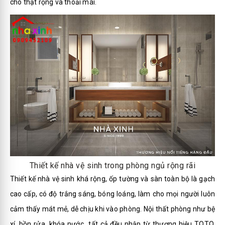
cho thật rộng và thoải mái.
Thiết kế nhà vệ sinh trong phòng ngủ rộng rãi
Thiết kế nhà vệ sinh khá rộng, ốp tường và sàn toàn bộ là gạch
cao cấp, có độ trắng sáng, bóng loáng, làm cho mọi người luôn
cảm thấy mát mẻ, dễ chịu khi vào phòng. Nội thất phòng như bệ
xí, bồn rửa, khóa nước...tất cả đều nhập từ thương hiệu TOTO,