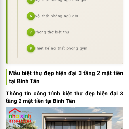
5
Nội thất phòng ngủ đôi
6
Phòng thờ biệt thự
7
Thiết kế nội thất phòng gym
8
Mẫu biệt thự đẹp hiện đại 3 tầng 2 mặt tiền
tại Bình Tân
Thông tin công trình biệt thự đẹp hiện đại 3
tầng 2 mặt tiền tại Bình Tân