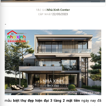
Nhà Xinh Center
TÁC GIẢ
22/05/2023
CẬP NHẬT
-
mẫu
biệt thự đẹp hiện đại 3 tầng 2 mặt tiền
ngày nay đã