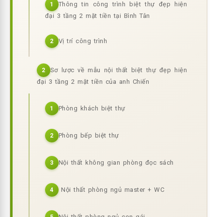
Thông tin công trình biệt thự đẹp hiện
1
đại 3 tầng 2 mặt tiền tại Bình Tân
Vị trí công trình
2
Sơ lược về mẫu nội thất biệt thự đẹp hiện
2
đại 3 tầng 2 mặt tiền của anh Chiến
Phòng khách biệt thự
1
Phòng bếp biệt thự
2
Nội thất không gian phòng đọc sách
3
Nội thất phòng ngủ master + WC
4
Nội thất phòng ngủ con gái