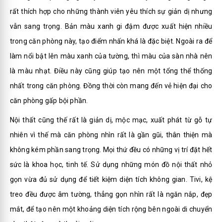
rất thích hợp cho những thành viên yêu thích sự giản dị nhưng
vẫn sang trọng. Bản màu xanh gi đậm được xuất hiện nhiều
trong căn phòng này, tạo điểm nhấn khá là đặc biệt. Ngoài ra để
làm nổi bật lên màu xanh của tường, thì màu của sàn nhà nên
là màu nhạt. Điều này cũng giúp tạo nên một tổng thể thống
nhất trong căn phòng. Đồng thời còn mang đến vẻ hiện đại cho
căn phòng gấp bội phần.
Nội thất cũng thế rất là giản dị, mộc mạc, xuất phát từ gỗ tự
nhiên vì thế mà căn phòng nhìn rất là gần gũi, thân thiện mà
không kém phần sang trọng. Mọi thứ đều có những vị trí đặt hết
sức là khoa học, tinh tế. Sử dụng những món đồ nội thất nhỏ
gọn vừa đủ sử dụng để tiết kiệm diện tích không gian. Tivi, kệ
treo đều được âm tường, thẳng gọn nhìn rất là ngăn nắp, đẹp
mắt, để tạo nên một khoảng diện tích rộng bên ngoài di chuyển