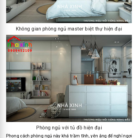
Không gian phòng ngủ master biệt thự hiện đại
Phòng ngủ với tủ đồ hiện đại
Phong cách phòng ngủ này khá trầm tĩnh, yên ắng để nghỉ ngơi