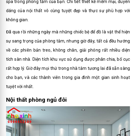
spa trong phòng tắm của bạn. Chi tiết thiết kế mềm mại, duyên
dáng của nội thất vô cùng tuyệt đẹp và thực sự phù hợp với
không gian.
Đã qua rồi những ngày mà những chiếc bệ để đồ là vật thể hiện
sự sang trọng của phòng tắm, nhưng giờ đây, tất cả đều hướng
về các phiên bản treo, không chân, giải phóng rất nhiều diện
tích sàn nhà. Diện tích khu vực sử dụng được phân chia, bố cục
rất hợp lý. Giờ đây mọi thứ trong nhà tắm tương lai đã sẵn sàng
cho bạn, và các thành viên trong gia đình một gian sinh hoạt
tuyệt vời nhất.
Nội thất phòng ngủ đôi