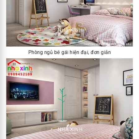
Phòng ngủ bé gái hiện đại, đơn giản