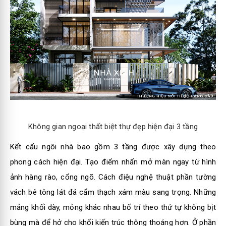
Không gian ngoại thất biệt thự đẹp hiện đại 3 tầng
Kết cấu ngôi nhà bao gồm 3 tầng được xây dựng theo
phong cách hiện đại. Tạo điểm nhấn mở màn ngay từ hình
ảnh hàng rào, cổng ngõ. Cách điệu nghệ thuật phần tường
vách bê tông lát đá cẩm thạch xám màu sang trọng. Những
mảng khối dày, mỏng khác nhau bố trí theo thứ tự không bịt
bùng mà để hở cho khối kiến trúc thông thoáng hơn. Ở phần