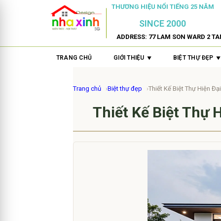
THƯƠNG HIỆU NỔI TIẾNG 25 NĂM
SINCE 2000
ADDRESS: 77 LAM SON WARD 2 TA
TRANG CHỦ
GIỚI THIỆU
BIỆT THỰ ĐẸP
Trang chủ
Biệt thự đẹp
Thiết Kế Biệt Thự Hiện Đ
Thiết Kế Biệt Thự