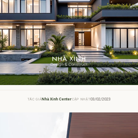
Nhà Xinh Center
03/02/2023
TÁC GIẢ
CẬP NHẬT