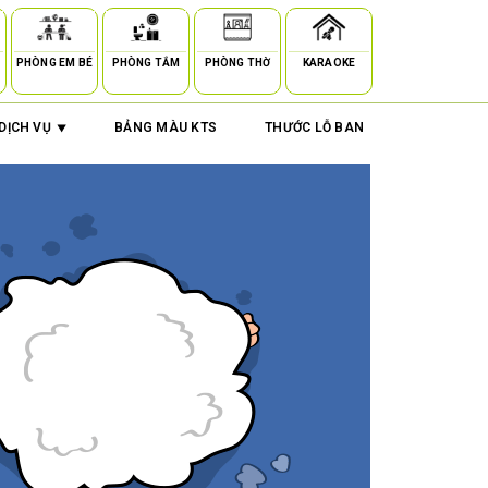
PHÒNG EM BÉ
PHÒNG TẮM
PHÒNG THỜ
KARAOKE
DỊCH VỤ
BẢNG MÀU KTS
THƯỚC LỖ BAN