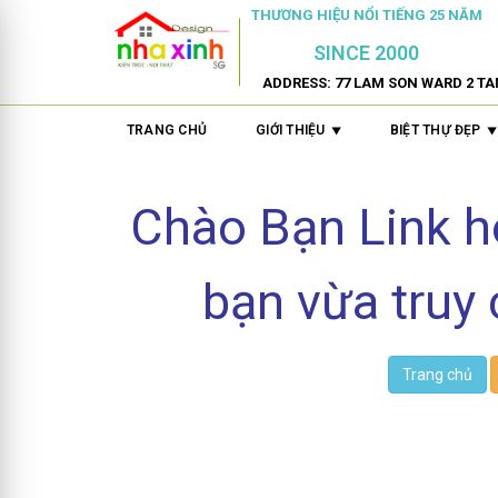
THƯƠNG HIỆU NỔI TIẾNG 25 NĂM
SINCE 2000
ADDRESS: 77 LAM SON WARD 2 TA
TRANG CHỦ
GIỚI THIỆU
BIỆT THỰ ĐẸP
Chào Bạn Link 
bạn vừa truy 
Trang chủ