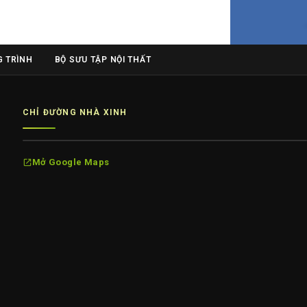
 TRÌNH
BỘ SƯU TẬP NỘI THẤT
CHỈ ĐƯỜNG NHÀ XINH
Mở Google Maps