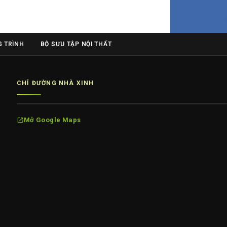
 TRÌNH
BỘ SƯU TẬP NỘI THẤT
CHỈ ĐƯỜNG NHÀ XINH
Mở Google Maps