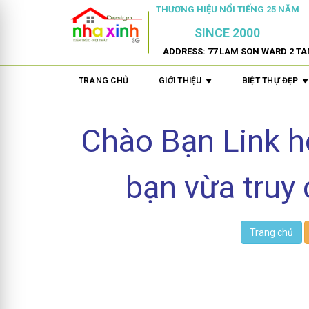
THƯƠNG HIỆU NỔI TIẾNG 25 NĂM
SINCE 2000
ADDRESS: 77 LAM SON WARD 2 TA
TRANG CHỦ
GIỚI THIỆU
BIỆT THỰ ĐẸP
Chào Bạn Link 
bạn vừa truy 
Trang chủ