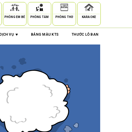
PHÒNG EM BÉ
PHÒNG TẮM
PHÒNG THỜ
KARAOKE
DỊCH VỤ
BẢNG MÀU KTS
THƯỚC LỖ BAN