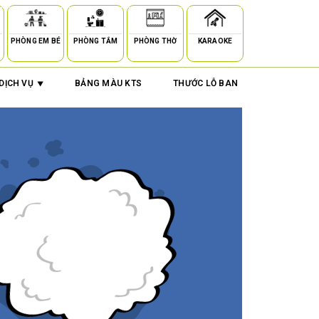
PHÒNG EM BÉ
PHÒNG TẮM
PHÒNG THỜ
KARAOKE
DỊCH VỤ
BẢNG MÀU KTS
THƯỚC LỖ BAN