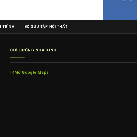
 TRÌNH
BỘ SƯU TẬP NỘI THẤT
CHỈ ĐƯỜNG NHÀ XINH
Mở Google Maps