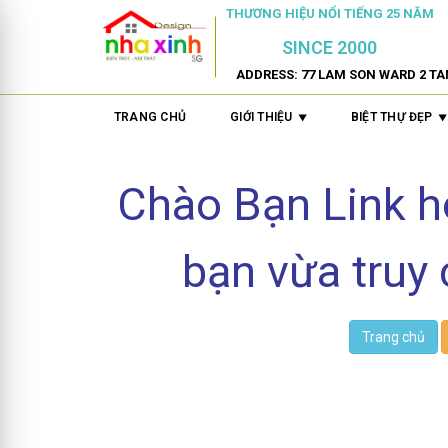
THƯƠNG HIỆU NỔI TIẾNG 25 NĂM
SINCE 2000
ADDRESS: 77 LAM SON WARD 2 TA
TRANG CHỦ
GIỚI THIỆU
BIỆT THỰ ĐẸP
Chào Bạn Link 
bạn vừa truy 
Trang chủ