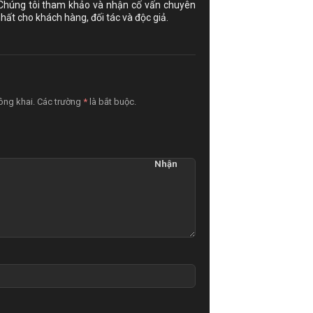
 Chúng tôi tham khảo và nhận cố vấn chuyên
hất cho khách hàng, đối tác và độc giả.
công khai. Các trường
*
là bắt buộc.
Nhận
xét