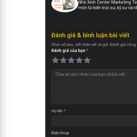
Nhà Xinh Center Marketing Te
môn từ kiến trúc sư, kỹ sư và 
Đánh giá & bình luận bài viết
Chọn số sao, viết nhận xét và gửi. Đánh giá công 
Đánh giá của bạn
*
Họ tên
*
Điện thoại