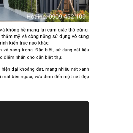
 và không hề mang lại cảm giác thô cứng.
quả thẩm mỹ và công năng sử dụng vô cùng
rình kiến trúc nào khác.
 và sang trọng. Đặc biệt, sử dụng vật liệu
 điểm nhấn cho căn biệt thự.
 hiện đại khoáng đạt, mang nhiều nét xanh
hí mát bên ngoài, vừa đem đến một nét đẹp