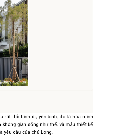
rất đổi bình dị, yên bình, đó là hòa mình
h không gian sống như thế, và mẫu thiết kế
và yêu cầu của chú Long.