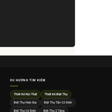
XU HƯỚNG TÌM KIẾM
Thiết Kế Nội Thất
Thiết Kế Biệt Thự
Biệt Thự Hiện Đại
Biệt Thự Tân Cổ Điển
Biệt Thự Cổ Điển
Biệt Thự 2 Tầng