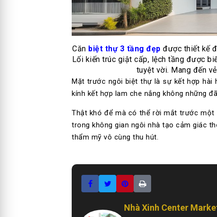
Căn
biệt thự 3 tầng đẹp
được thiết kế đ
Lối kiến trúc giật cấp, lệch tầng được 
tuyệt vời. Mang đến vẻ 
Mặt trước ngôi biệt thự là sự kết hợp hài
kính kết hợp lam che nắng không những đ
Thật khó để mà có thể rời mắt trước một 
trong không gian ngôi nhà tạo cảm giác t
thẩm mỹ vô cùng thu hút.
Nhà Xinh Center Marke