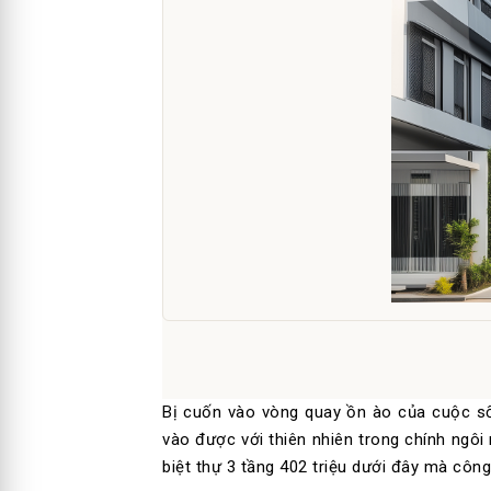
Bị cuốn vào vòng quay ồn ào của cuộc sốn
vào được với thiên nhiên trong chính ngôi
biệt thự 3 tầng 402 triệu dưới đây mà côn