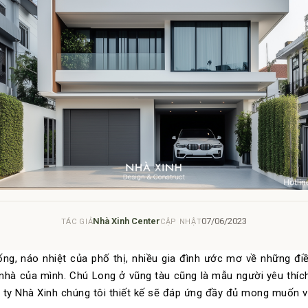
Nhà Xinh Center
07/06/2023
TÁC GIẢ
CẬP NHẬT
g, náo nhiệt của phố thị, nhiều gia đình ước mơ về những điều 
 nhà của mình. Chú Long ở vũng tàu cũng là mẫu người yêu thíc
g ty Nhà Xinh chúng tôi thiết kế sẽ đáp ứng đầy đủ mong muốn 