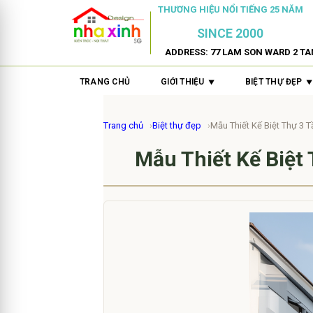
THƯƠNG HIỆU NỔI TIẾNG 25 NĂM
SINCE 2000
ADDRESS: 77 LAM SON WARD 2 TA
TRANG CHỦ
GIỚI THIỆU
BIỆT THỰ ĐẸP
Trang chủ
Biệt thự đẹp
Mẫu Thiết Kế Biệt Thự 3 T
Mẫu Thiết Kế Biệt 