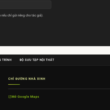
 nếu chỉ gửi riêng cho tác giả).
 TRÌNH
BỘ SƯU TẬP NỘI THẤT
CHỈ ĐƯỜNG NHÀ XINH
Mở Google Maps