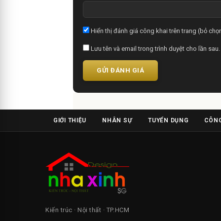
Hiển thị đánh giá công khai trên trang (bỏ chọn
Lưu tên và email trong trình duyệt cho lần sau.
GỬI ĐÁNH GIÁ
GIỚI THIỆU
NHÂN SỰ
TUYỂN DỤNG
CÔNG
Kiến trúc · Nội thất · TP.HCM