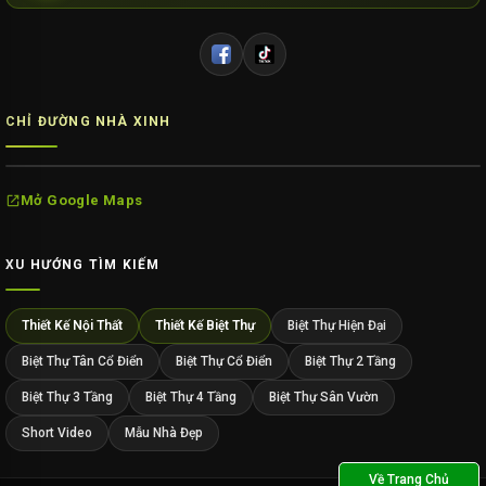
CHỈ ĐƯỜNG NHÀ XINH
Mở Google Maps
XU HƯỚNG TÌM KIẾM
Thiết Kế Nội Thất
Thiết Kế Biệt Thự
Biệt Thự Hiện Đại
Biệt Thự Tân Cổ Điển
Biệt Thự Cổ Điển
Biệt Thự 2 Tầng
Biệt Thự 3 Tầng
Biệt Thự 4 Tầng
Biệt Thự Sân Vườn
Short Video
Mẫu Nhà Đẹp