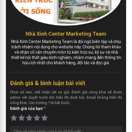
Nhà Xinh Center Marketing Team
Nhà Xinh Center Marketing Team là đội ngũ biên tập và chịu
trách nhiệm nội dung cho website này. Chúng tôi tham khảo
và nhận cố vấn chuyên môn từ kiến trúc sư, kỹ sư và nhà
thiết kế nội thất giàu kinh nghiệm, nhằm mang đến thông tin
hữu ích nhất cho khách hàng, đối tác và độc giả.
Đánh giá & bình luận bài viết
Chọn số sao, viết nhận xét và gửi. Đánh giá công khai sẽ được
admin xét duyệt trước khi hiển thị dưới bài. Email không hiển thị
công khai. Các trường
*
là bắt buộc.
Đánh giá của bạn
*
N