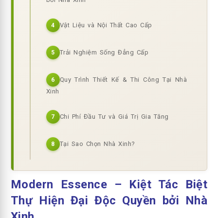
Vật Liệu và Nội Thất Cao Cấp
4
Trải Nghiệm Sống Đẳng Cấp
5
Quy Trình Thiết Kế & Thi Công Tại Nhà
6
Xinh
Chi Phí Đầu Tư và Giá Trị Gia Tăng
7
Tại Sao Chọn Nhà Xinh?
8
Modern Essence – Kiệt Tác Biệt
Thự Hiện Đại Độc Quyền bởi Nhà
Xinh