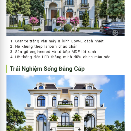
Granite trắng vân mây & kính Low-E cách nhiệt
Hệ khung thép lantern chắc chắn
Sàn gỗ engineered và tủ bếp MDF lõi xanh
Hệ thống đèn LED thông minh điều chỉnh màu sắc
Trải Nghiệm Sống Đẳng Cấp