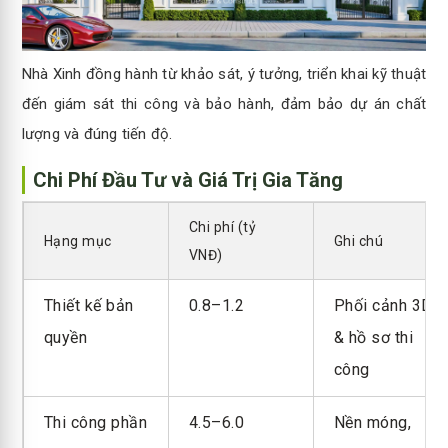
Nhà Xinh đồng hành từ khảo sát, ý tưởng, triển khai kỹ thuật
đến giám sát thi công và bảo hành, đảm bảo dự án chất
lượng và đúng tiến độ.
Chi Phí Đầu Tư và Giá Trị Gia Tăng
Chi phí (tỷ
Hạng mục
Ghi chú
VNĐ)
Thiết kế bản
0.8–1.2
Phối cảnh 3D
quyền
& hồ sơ thi
công
Thi công phần
4.5–6.0
Nền móng,