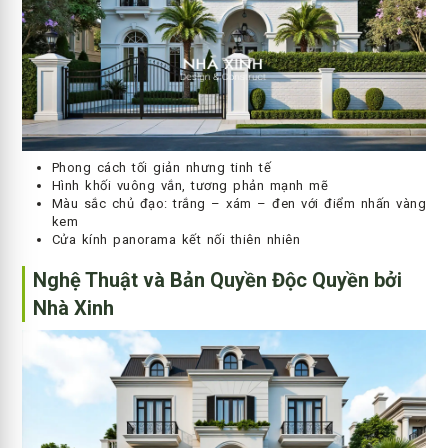
Phong cách tối giản nhưng tinh tế
Hình khối vuông vắn, tương phản mạnh mẽ
Màu sắc chủ đạo: trắng – xám – đen với điểm nhấn vàng
kem
Cửa kính panorama kết nối thiên nhiên
Nghệ Thuật và Bản Quyền Độc Quyền bởi
Nhà Xinh