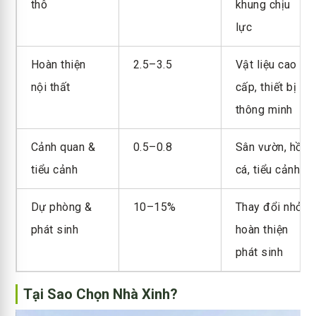
thô
khung chịu
lực
Hoàn thiện
2.5–3.5
Vật liệu cao
nội thất
cấp, thiết bị
thông minh
Cảnh quan &
0.5–0.8
Sân vườn, hồ
tiểu cảnh
cá, tiểu cảnh
Dự phòng &
10–15%
Thay đổi nhỏ,
phát sinh
hoàn thiện
phát sinh
Tại Sao Chọn Nhà Xinh?