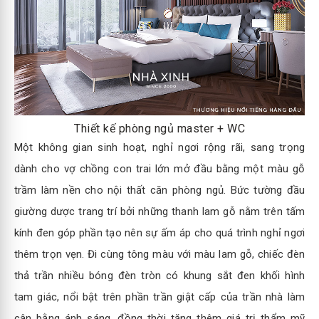
Thiết kế phòng ngủ master + WC
Một không gian sinh hoạt, nghỉ ngơi rộng rãi, sang trọng
dành cho vợ chồng con trai lớn mở đầu bằng một màu gỗ
trầm làm nền cho nội thất căn phòng ngủ. Bức tường đầu
giường dược trang trí bởi những thanh lam gỗ nằm trên tấm
kính đen góp phần tạo nên sự ấm áp cho quá trình nghỉ ngơi
thêm trọn vẹn. Đi cùng tông màu với màu lam gỗ, chiếc đèn
thả trần nhiều bóng đèn tròn có khung sắt đen khối hình
tam giác, nổi bật trên phần trần giật cấp của trần nhà làm
cân bằng ánh sáng, đồng thời tăng thêm giá trị thẩm mỹ