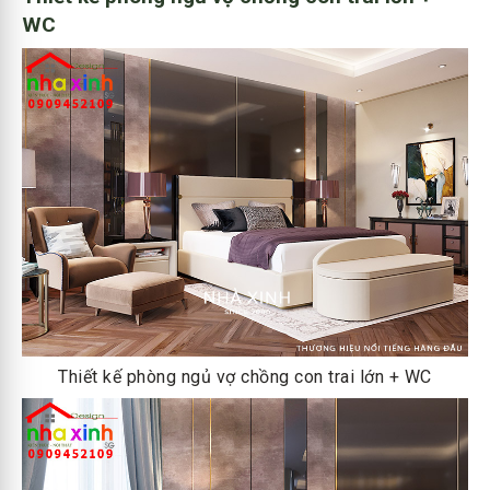
WC
Thiết kế phòng ngủ vợ chồng con trai lớn + WC