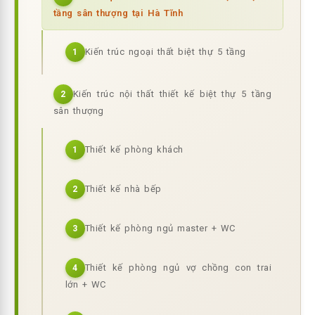
tầng sân thượng tại Hà Tĩnh
Kiến trúc ngoại thất biệt thự 5 tầng
1
Kiến trúc nội thất thiết kế biệt thự 5 tầng
2
sân thượng
Thiết kế phòng khách
1
Thiết kế nhà bếp
2
Thiết kế phòng ngủ master + WC
3
Thiết kế phòng ngủ vợ chồng con trai
4
lớn + WC