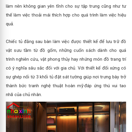
làm nên không gian yên tĩnh cho sự tập trung cũng như tư
thế làm việc thoải mái thích hợp cho quá trình làm việc hiệu
quả.
Chiếc tủ đằng sau bàn làm việc được thiết kế để lưu trữ đồ
vật sưu tầm từ đồ gốm, những cuốn sách dành cho quá
trình nghiên cứu, vật phong thủy hay nhứng món đồ trang trí
có ý nghĩa sâu sắc đối với gia chủ. Với thiết kế đối xứng có
sự ghép nối từ 3 khối tủ đặt sát tường giúp nơi trưng bày trở
thành bức tranh nghệ thuật hoàn mỹ·đáp ứng thú vui tao
nhã của chủ nhân.