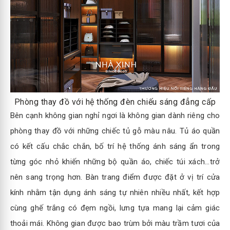
Phòng thay đồ với hệ thống đèn chiếu sáng đẳng cấp
Bên cạnh không gian nghỉ ngơi là không gian dành riêng cho
phòng thay đồ với những chiếc tủ gỗ màu nâu. Tủ áo quần
có kết cấu chắc chắn, bố trí hệ thống ánh sáng ẩn trong
từng góc nhỏ khiến những bộ quần áo, chiếc túi xách...trở
nên sang trọng hơn. Bàn trang điểm được đặt ở vị trí cửa
kính nhằm tận dụng ánh sáng tự nhiên nhiều nhất, kết hợp
cùng ghế trắng có đẹm ngồi, lưng tựa mang lại cảm giác
thoải mái. Không gian được bao trùm bởi màu trầm tươi của