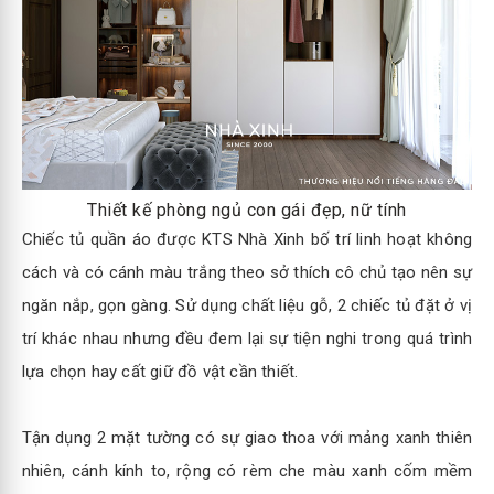
Thiết kế phòng ngủ con gái đẹp, nữ tính
Chiếc tủ quần áo được KTS Nhà Xinh bố trí linh hoạt không
cách và có cánh màu trắng theo sở thích cô chủ tạo nên sự
ngăn nắp, gọn gàng. Sử dụng chất liệu gỗ, 2 chiếc tủ đặt ở vị
trí khác nhau nhưng đều đem lại sự tiện nghi trong quá trình
lựa chọn hay cất giữ đồ vật cần thiết.
Tận dụng 2 mặt tường có sự giao thoa với mảng xanh thiên
nhiên, cánh kính to, rộng có rèm che màu xanh cốm mềm