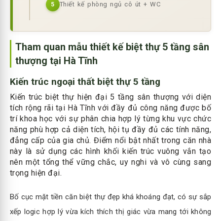
Thiết kế phòng ngủ cô út + WC
5
Tham quan mẫu thiết kế biệt thự 5 tầng sân
thượng tại Hà Tĩnh
Kiến trúc ngoại thất biệt thự 5 tầng
Kiến trúc biệt thự hiện đại 5 tầng sân thượng với diện
tích rộng rãi tại Hà Tĩnh với đầy đủ công năng được bố
trí khoa học với sự phân chia hợp lý từng khu vực chức
năng phù hợp cả diện tích, hội tụ đầy đủ các tính năng,
đẳng cấp của gia chủ. Điểm nổi bật nhất trong căn nhà
này là sử dụng các hình khối kiến trúc vuông vắn tạo
nên một tổng thể vững chắc, uy nghi và vô cùng sang
trọng hiện đại.
Bố cục mặt tiền căn biệt thự đẹp khá khoáng đạt, có sự sắp
xếp logic hợp lý vừa kích thích thị giác vừa mang tới không