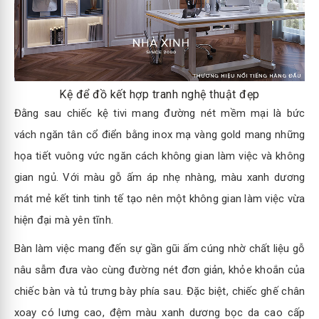
Kệ để đồ kết hợp tranh nghệ thuật đẹp
Đằng sau chiếc kệ tivi mang đường nét mềm mại là bức
vách ngăn tân cổ điển bằng inox mạ vàng gold mang những
họa tiết vuông vức ngăn cách không gian làm việc và không
gian ngủ. Với màu gỗ ấm áp nhẹ nhàng, màu xanh dương
mát mẻ kết tinh tinh tế tạo nên một không gian làm việc vừa
hiện đại mà yên tĩnh.
Bàn làm việc mang đến sự gần gũi ấm cúng nhờ chất liệu gỗ
nâu sẫm đưa vào cùng đường nét đơn giản, khỏe khoắn của
chiếc bàn và tủ trưng bày phía sau. Đặc biệt, chiếc ghế chân
xoay có lưng cao, đệm màu xanh dương bọc da cao cấp