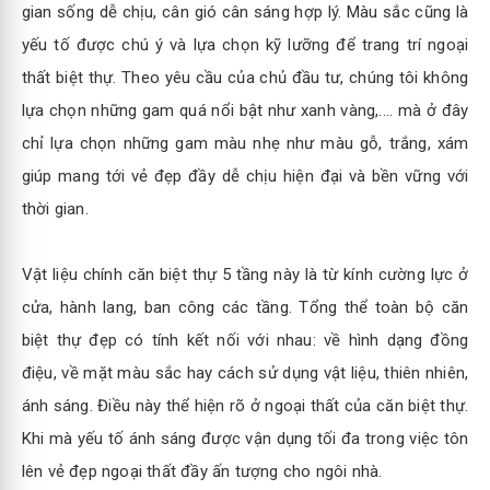
gian sống dễ chịu, cân gió cân sáng hợp lý. Màu sắc cũng là
yếu tố được chú ý và lựa chọn kỹ lưỡng để trang trí ngoại
thất biệt thự. Theo yêu cầu của chủ đầu tư, chúng tôi không
lựa chọn những gam quá nổi bật như xanh vàng,.... mà ở đây
chỉ lựa chọn những gam màu nhẹ như màu gỗ, trắng, xám
giúp mang tới vẻ đẹp đầy dễ chịu hiện đại và bền vững với
thời gian.
Vật liệu chính căn biệt thự 5 tầng này là từ kính cường lực ở
cửa, hành lang, ban công các tầng. Tổng thể toàn bộ căn
biệt thự đẹp có tính kết nối với nhau: về hình dạng đồng
điệu, về mặt màu sắc hay cách sử dụng vật liệu, thiên nhiên,
ánh sáng. Điều này thể hiện rõ ở ngoại thất của căn biệt thự.
Khi mà yếu tố ánh sáng được vận dụng tối đa trong việc tôn
lên vẻ đẹp ngoại thất đầy ấn tượng cho ngôi nhà.