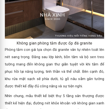
Không gian phòng tắm được ốp đá granite
Phòng tắm con gái lựa chọn đá granite vân tự nhiên toát lên
nét sang trọng. Đằng sau lớp kính, bồn tắm và bộ sen treo
tường mang đến không gian thư giãn tuyệt vời khi tắm để
phục hồi lại năng lượng, tinh thần và thể chất. Bên cạnh đó,
khu rửa mặt sạch sẽ phía dưới, tủ gỗ nâu sẫm gắn tường
được thiết kế đầy đủ công năng và sự tiện nghi.
Nhìn chung, mẫu thiết kế biệt thự 5 tầng sân thượng được
thiết kế hiện đại, đường nét khỏe khoắn với không gian xanh