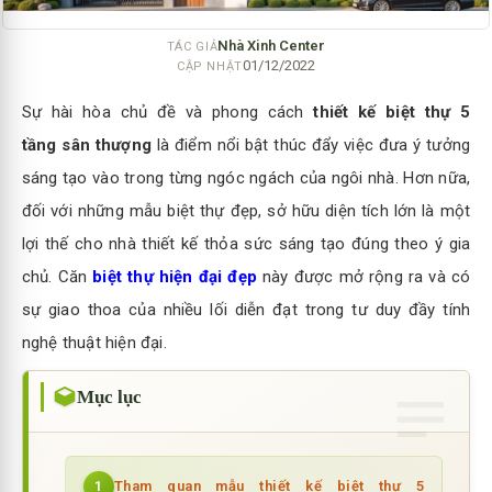
Nhà Xinh Center
TÁC GIẢ
01/12/2022
CẬP NHẬT
Sự hài hòa chủ đề và phong cách
thiết kế biệt thự 5
tầng
sân thượng
là điểm nổi bật thúc đẩy việc đưa ý tưởng
sáng tạo vào trong từng ngóc ngách của ngôi nhà. Hơn nữa,
đối với những mẫu biệt thự đẹp, sở hữu diện tích lớn là một
lợi thế cho nhà thiết kế thỏa sức sáng tạo đúng theo ý gia
chủ. Căn
biệt thự hiện đại đẹp
này được mở rộng ra và có
sự giao thoa của nhiều lối diễn đạt trong tư duy đầy tính
nghệ thuật hiện đại.
Mục lục
Tham quan mẫu thiết kế biệt thự 5
1