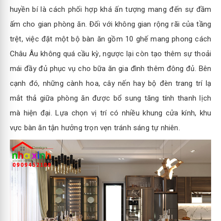
huyền bí là cách phối hợp khá ấn tượng mang đến sự đầm
ấm cho gian phòng ăn. Đối với không gian rộng rãi của tầng
trệt, việc đặt một bộ bàn ăn gồm 10 ghế mang phong cách
Châu Âu không quá cầu kỳ, ngược lại còn tạo thêm sự thoải
mái đầy đủ phục vụ cho bữa ăn gia đình thêm đông đủ. Bên
cạnh đó, những cành hoa, cây nến hay bộ đèn trang trí lạ
mắt thả giữa phòng ăn được bổ sung tăng tính thanh lịch
mà hiện đại. Lựa chọn vị trí có nhiều khung cửa kính, khu
vực bàn ăn tận hưởng trọn vẹn tránh sáng tự nhiên.