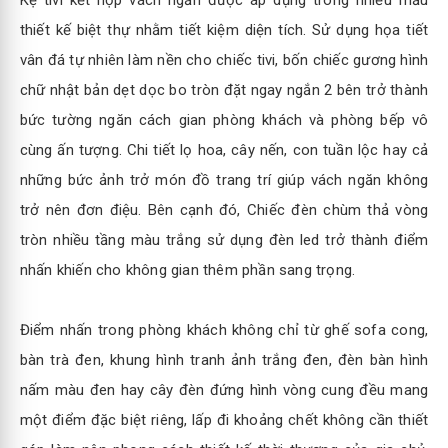
Kệ tivi kết hợp vách ngăn được áp dụng trong nhiều mẫu
thiết kế biệt thự nhằm tiết kiệm diện tích. Sử dụng họa tiết
vân đá tự nhiên làm nền cho chiếc tivi, bốn chiếc gương hình
chữ nhật bản dẹt dọc bo tròn đặt ngay ngắn 2 bên trở thành
bức tường ngăn cách gian phòng khách và phòng bếp vô
cùng ấn tượng. Chi tiết lọ hoa, cây nến, con tuần lộc hay cả
những bức ảnh trở món đồ trang trí giúp vách ngăn không
trở nên đơn điệu. Bên cạnh đó, Chiếc đèn chùm thả vòng
tròn nhiều tầng màu trắng sử dụng đèn led trở thành điểm
nhấn khiến cho không gian thêm phần sang trọng.
Điểm nhấn trong phòng khách không chỉ từ ghế sofa cong,
bàn trà đen, khung hình tranh ảnh trắng đen, đèn bàn hình
nấm màu đen hay cây đèn đứng hình vòng cung đều mang
một điểm đặc biệt riêng, lấp đi khoảng chết không cần thiết