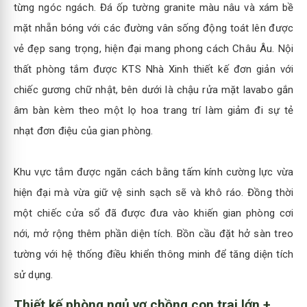
từng ngóc ngách. Đá ốp tường granite màu nâu và xám bề
mặt nhẵn bóng với các đường vân sống động toát lên được
vẻ đẹp sang trọng, hiện đại mang phong cách Châu Âu. Nội
thất phòng tắm được KTS Nhà Xinh thiết kế đơn giản với
chiếc gương chữ nhật, bên dưới là chậu rửa mặt lavabo gắn
âm bàn kèm theo một lọ hoa trang trí làm giảm đi sự tẻ
nhạt đơn điệu của gian phòng.
Khu vực tắm được ngăn cách bằng tấm kính cường lực vừa
hiện đại mà vừa giữ vệ sinh sạch sẽ và khô ráo. Đồng thời
một chiếc cửa sổ đã được đưa vào khiến gian phòng cơi
nới, mở rộng thêm phần diện tích. Bồn cầu đặt hở sàn treo
tường với hệ thống điều khiển thông minh để tăng diện tích
sử dụng.
Thiết kế phòng ngủ vợ chồng con trai lớn +