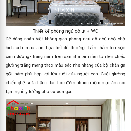
Thiết kế phòng ngủ cô út + WC
Dễ dàng nhận biết không gian phòng ngủ cô chủ nhỏ nhờ
hình ảnh, màu sắc, họa tiết dễ thương. Tấm thảm len sọc
xanh dương- trắng nằm trên sàn nhà làm nền tôn lên chiếc
giường trắng mang theo màu sắc nhẹ nhàng của bộ chăn ga
gối, nệm phù hợp với lứa tuổi của người con. Cuối giường
chiếc ghế sofa băng dài bọc đệm nhung mềm mại làm nơi
tạm nghỉ lý tưởng cho cô con gái.