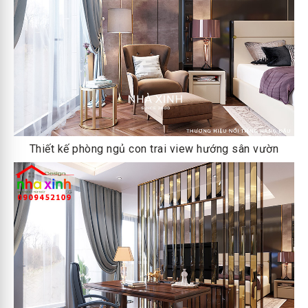
Thiết kế phòng ngủ con trai view hướng sân vườn