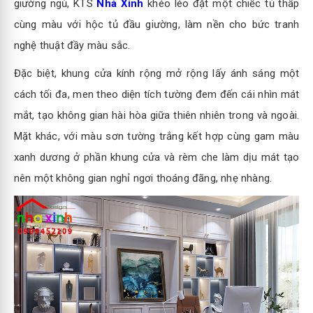
giường ngủ, KTS
Nhà Xinh
khéo léo đặt một chiếc tủ thấp
cùng màu với hộc tủ đầu giường, làm nền cho bức tranh
nghệ thuật đầy màu sắc.
Đặc biệt, khung cửa kính rộng mở rộng lấy ánh sáng một
cách tối đa, men theo diện tích tường đem đến cái nhìn mát
mắt, tạo không gian hài hòa giữa thiên nhiên trong và ngoài.
Mặt khác, với màu sơn tường trắng kết hợp cùng gam màu
xanh dương ở phần khung cửa và rèm che làm dịu mát tạo
nên một không gian nghỉ ngơi thoáng đãng, nhẹ nhàng.