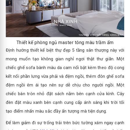
Thiết kế phòng ngủ master tông màu trầm ấm
Định hướng thiết kế biệt thự đẹp 5 tầng sân thượng này với
mong muốn tạo không gian nghỉ ngơi thật thư giãn. Một
chiếc ghế sofa bành màu da cam nổi bật kèm theo độ cong
kết nối phần lưng vừa phải và đệm ngồi, thêm đôn ghế sofa
đệm ngồi êm ái tạo nên sự dễ chịu cho người ngồi. Một
chiếc bàn tròn nhỏ đặt sách nằm bên cạnh cửa kính. Cây
đèn đặt màu xanh bên cạnh cung cấp ánh sáng khi trời tối
tạo điểm nhấn màu sắc đầy ấn tượng mà tiện dụng.
Để làm giảm đi sự trống trải trên bức tường xám ngay cạnh