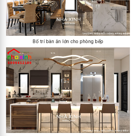
Bố trí bàn ăn lớn cho phòng bếp