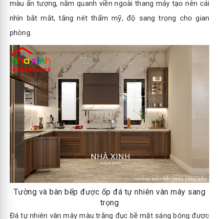
màu ấn tượng, nằm quanh viền ngoài thang máy tạo nên cái
nhìn bắt mắt, tăng nét thẩm mỹ, độ sang trọng cho gian
phòng.
Tường và bàn bếp được ốp đá tự nhiên vân mây sang
trọng
Đá tự nhiên vân mây màu trắng đục bề mặt sáng bóng được