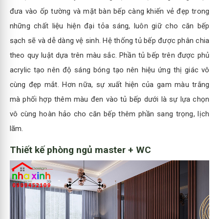
đưa vào ốp tường và mặt bàn bếp càng khiến vẻ đẹp trong
những chất liệu hiện đại tỏa sáng, luôn giữ cho căn bếp
sạch sẽ và dễ dàng vệ sinh. Hệ thống tủ bếp được phân chia
theo quy luật dựa trên màu sắc. Phần tủ bếp trên được phủ
acrylic tạo nên độ sáng bóng tạo nên hiệu ứng thị giác vô
cùng đẹp mắt. Hơn nữa, sự xuất hiện của gam màu trắng
mà phối hợp thêm màu đen vào tủ bếp dưới là sự lựa chọn
vô cùng hoàn hảo cho căn bếp thêm phần sang trọng, lịch
lãm.
Thiết kế phòng ngủ master + WC