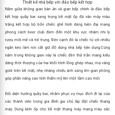
Thiết kế nhà bếp với đảo bếp kết hợp
Nằm giữa không gian bàn ăn và gian bếp chính là đảo bếp
kết hợp quầy bar sang trọng bề mặt ốp đá vân mây màu
trắng kết hợp bộ bốn chiếc ghế hình dáng hiện đại mang
phong cách beer club đem đến một khu vực nhâm nhi ly
rượu mới mẻ và trẻ trung. Bên cạnh đó là chiếc tủ với nhiều
ngăn kéo làm nơi cất giữ đồ dùng nhà bếp tiện dụng.Cùng
nằm trong không gian này là chiếc đèn thả trần mang kiểu
dáng thời thượng của hai khối hình lồng ghép nhau, mạ vàng
gold trên bề mặt, nhẹ nhàng chiếu ánh sáng lên gian phòng
góp phần nâng cao tính thẩm mỹ lên một tầm cao mới.
Đối diện hướng quầy bar, nhằm phục vụ mục đích đi lại của
các thành viên trong gia đình gia chủ lắp đặt chiếc thang
máy. Dùng kính ốp cho bề mặt thang máy mang màu sắc