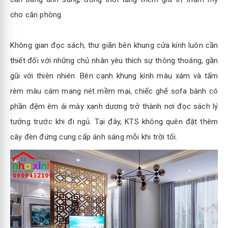
cho căn phòng.
Không gian đọc sách, thư giãn bên khung cửa kính luôn cần
thiết đối với những chủ nhân yêu thích sự thông thoáng, gần
gũi với thiên nhiên. Bên cạnh khung kính màu xám và tấm
rèm màu cám mang nét mềm mại, chiếc ghế sofa bành có
phần đệm êm ái mày xanh dương trở thành nơi đọc sách lý
tưởng trước khi đi ngủ. Tại đây, KTS không quên đặt thêm
cây đèn đứng cung cấp ánh sáng mỗi khi trời tối.