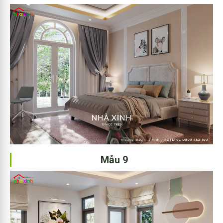
Mẫu 9