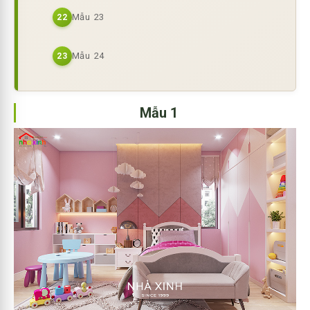
Mẫu 23
22
Mẫu 24
23
Mẫu 1