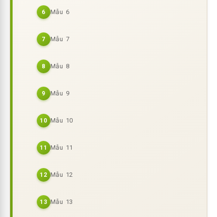
Mẫu 6
6
Mẫu 7
7
Mẫu 8
8
Mẫu 9
9
Mẫu 10
10
Mẫu 11
11
Mẫu 12
12
Mẫu 13
13