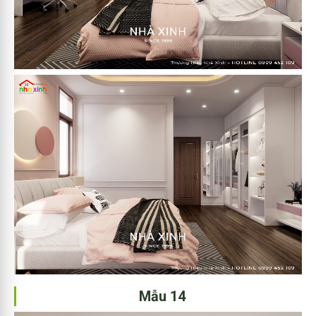
Mẫu 14