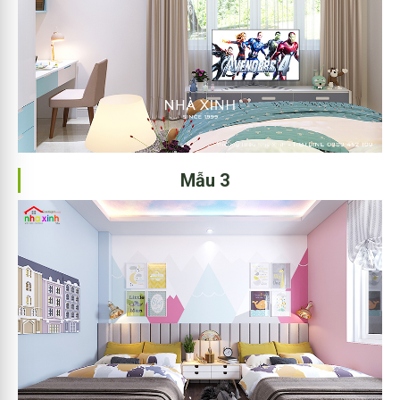
Mẫu 3