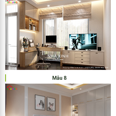
Mẫu 8