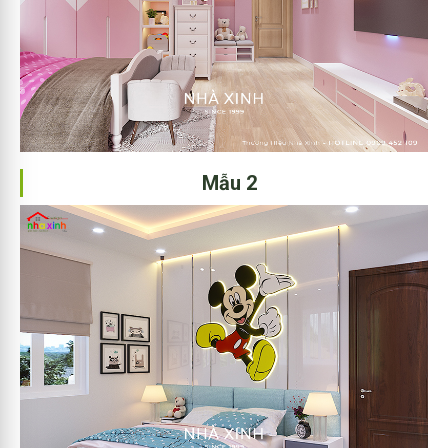
Mẫu 2