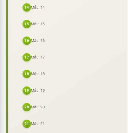
Mẫu 14
14
Mẫu 15
15
Mẫu 16
16
Mẫu 17
17
Mẫu 18
18
Mẫu 19
19
Mẫu 20
20
Mẫu 21
21