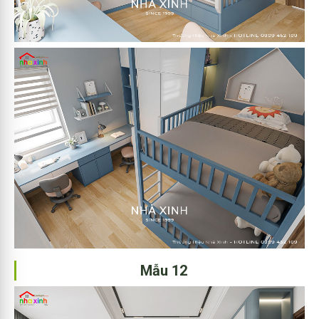
Mẫu 12