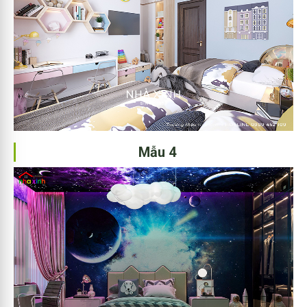
Mẫu 4