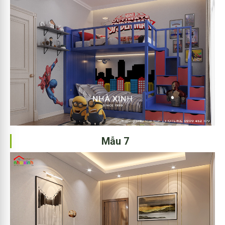
Mẫu 7