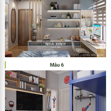
Mẫu 6