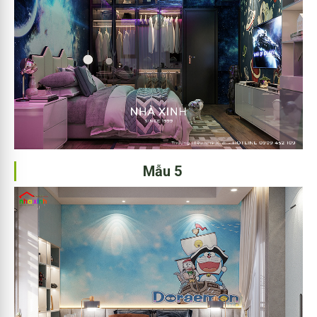
Mẫu 5