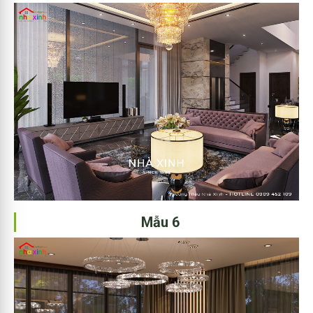
Mẫu 6