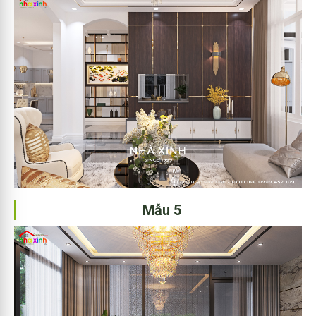
Mẫu 5