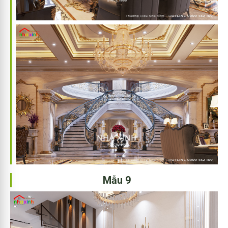
Mẫu 9