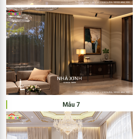
Mẫu 7