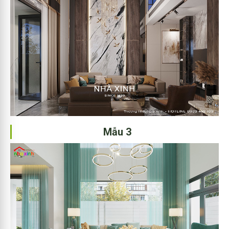
Mẫu 3