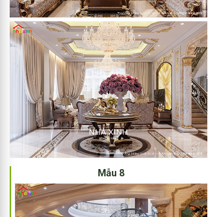
Mẫu 8