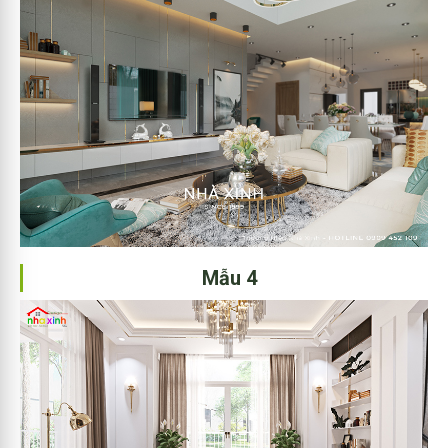
Mẫu 4