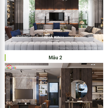
Mẫu 2