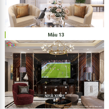
Mẫu 13