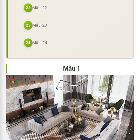
Mẫu 22
22
Mẫu 23
23
Mẫu 24
24
Mẫu 1