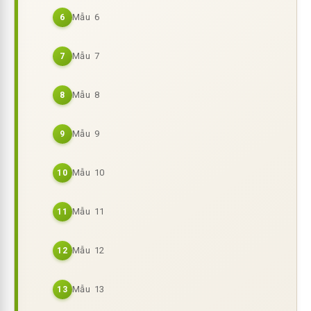
Mẫu 6
6
Mẫu 7
7
Mẫu 8
8
Mẫu 9
9
Mẫu 10
10
Mẫu 11
11
Mẫu 12
12
Mẫu 13
13