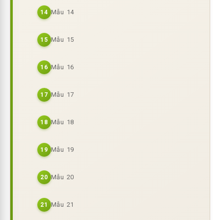
Mẫu 14
14
Mẫu 15
15
Mẫu 16
16
Mẫu 17
17
Mẫu 18
18
Mẫu 19
19
Mẫu 20
20
Mẫu 21
21