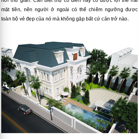
nơi thư giãn. Căn biệt thự cổ điển này có được lợi thế hai
mặt tiền, nên người ở ngoài có thể chiêm ngưỡng được
toàn bộ vẻ đẹp của nó mà không gặp bất cứ cản trở nào.