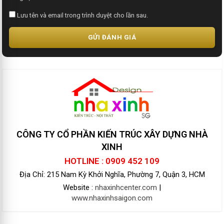
Lưu tên và email trong trình duyệt cho lần sau.
GỬI ĐÁNH GIÁ
CÔNG TY CỔ PHẦN KIẾN TRÚC XÂY DỰNG NHÀ
XINH
HOTLINE : 0909 452 109
Địa Chỉ: 215 Nam Kỳ Khởi Nghĩa, Phường 7, Quận 3, HCM
Website :
nhaxinhcenter.com
|
www.nhaxinhsaigon.com