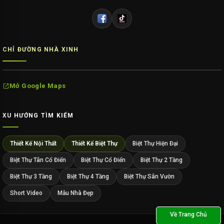
CHỈ ĐƯỜNG NHÀ XINH
Mở Google Maps
XU HƯỚNG TÌM KIẾM
Thiết Kế Nội Thất
Thiết Kế Biệt Thự
Biệt Thự Hiện Đại
Biệt Thự Tân Cổ Điển
Biệt Thự Cổ Điển
Biệt Thự 2 Tầng
Biệt Thự 3 Tầng
Biệt Thự 4 Tầng
Biệt Thự Sân Vườn
Short Video
Mẫu Nhà Đẹp