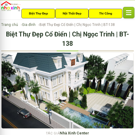
Biệt Thự Đẹp
Nội Thất Đẹp
Thi Công
T
o
Trang chủ
Gia đình
Biệt Thự Đẹp Cổ Điển | Chị Ngọc Trinh | BT-138
g
Biệt Thự Đẹp Cổ Điển | Chị Ngọc Trinh | BT-
g
l
138
e
n
a
v
i
g
a
t
i
o
n
Nhà Xinh Center
TÁC GIẢ