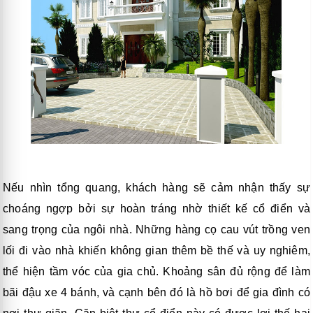
Nếu nhìn tổng quang, khách hàng sẽ cảm nhận thấy sự
choáng ngợp bởi sự hoàn tráng nhờ thiết kế cổ điển và
sang trọng của ngôi nhà. Những hàng cọ cau vút trồng ven
lối đi vào nhà khiến không gian thêm bề thế và uy nghiêm,
thể hiện tầm vóc của gia chủ. Khoảng sân đủ rộng để làm
bãi đậu xe 4 bánh, và cạnh bên đó là hồ bơi để gia đình có