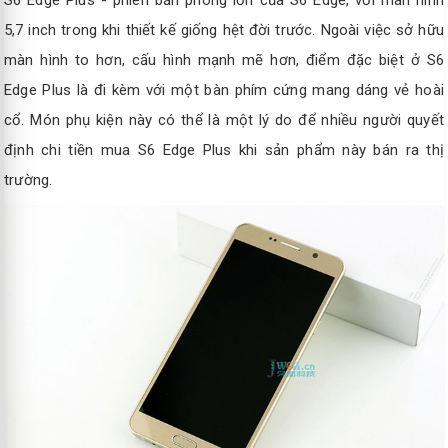
5,7 inch trong khi thiết kế giống hệt đời trước. Ngoài việc sở hữu
màn hình to hơn, cấu hình mạnh mẽ hơn, điểm đặc biệt ở S6
Edge Plus là đi kèm với một bàn phím cứng mang dáng vẻ hoài
cổ. Món phụ kiện này có thể là một lý do để nhiều người quyết
định chi tiền mua S6 Edge Plus khi sản phẩm này bán ra thị
trường.