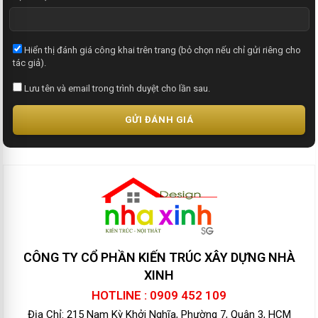
Hiển thị đánh giá công khai trên trang (bỏ chọn nếu chỉ gửi riêng cho
tác giả).
Lưu tên và email trong trình duyệt cho lần sau.
GỬI ĐÁNH GIÁ
CÔNG TY CỔ PHẦN KIẾN TRÚC XÂY DỰNG NHÀ
XINH
HOTLINE : 0909 452 109
Địa Chỉ: 215 Nam Kỳ Khởi Nghĩa, Phường 7, Quận 3, HCM