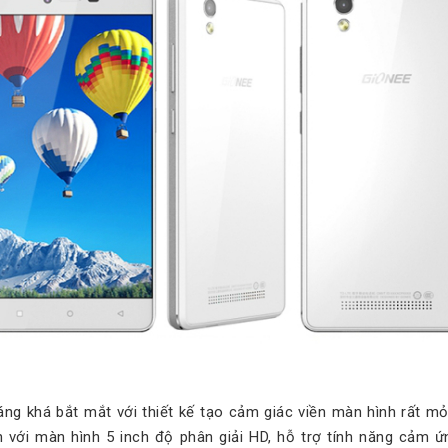
áng khá bắt mắt với thiết kế tạo cảm giác viền màn hình rất m
 với màn hình 5 inch độ phân giải HD, hỗ trợ tính năng cảm ứn