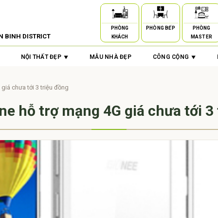
PHÒNG
PHÒNG BẾP
PHÒNG
N BINH DISTRICT
KHÁCH
MASTER
NỘI THẤT ĐẸP
MẪU NHÀ ĐẸP
CÔNG CỘNG
iá chưa tới 3 triệu đồng
e hỗ trợ mạng 4G giá chưa tới 3 