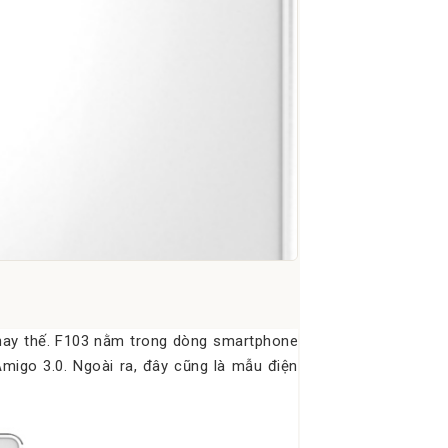
thay thế. F103 nằm trong dòng smartphone
Amigo 3.0. Ngoài ra, đây cũng là mẫu điện