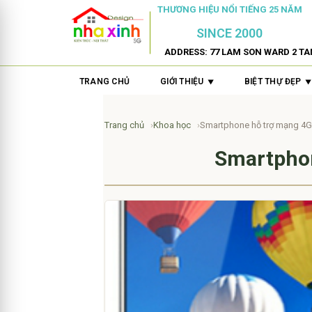
THƯƠNG HIỆU NỔI TIẾNG 25 NĂM
SINCE 2000
ADDRESS: 77 LAM SON WARD 2 TA
TRANG CHỦ
GIỚI THIỆU
BIỆT THỰ ĐẸP
Trang chủ
Khoa học
Smartphone hỗ trợ mạng 4G g
Smartphon