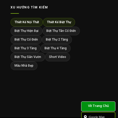
XU HƯỚNG TÌM KIẾM
Thiết Kế Nội Thất
Thiết Kế Biệt Thự
Biệt Thự Hiện Đại
Biệt Thự Tân Cổ Điển
Biệt Thự Cổ Điển
Biệt Thự 2 Tầng
Biệt Thự 3 Tầng
Biệt Thự 4 Tầng
Biệt Thự Sân Vườn
Short Video
Mẫu Nhà Đẹp
Google Map