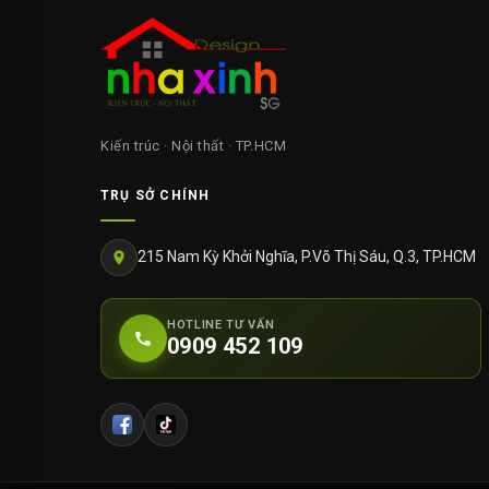
Kiến trúc · Nội thất · TP.HCM
TRỤ SỞ CHÍNH
215 Nam Kỳ Khởi Nghĩa, P.Võ Thị Sáu, Q.3, TP.HCM
HOTLINE TƯ VẤN
0909 452 109