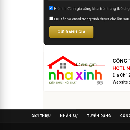
Hiển thị đánh giá công khai trên trang (bỏ chọn
Lưu tên và email trong trình duyệt cho lần sau.
GỬI ĐÁNH GIÁ
CÔNG T
HOTLIN
Địa Chỉ:
Website 
GIỚI THIỆU
NHÂN SỰ
TUYỂN DỤNG
CÔNG