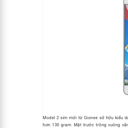
Model 2 sim mới từ Gionee sở hữu kiểu d
hơn 130 gram. Mặt trước trông vuông vắn