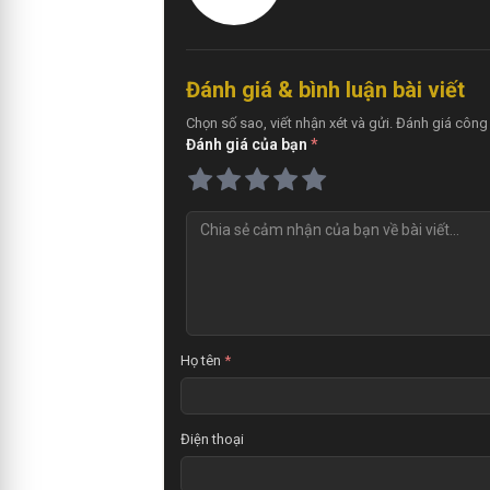
Đánh giá & bình luận bài viết
Chọn số sao, viết nhận xét và gửi. Đánh giá công
Đánh giá của bạn
*
Họ tên
*
Điện thoại