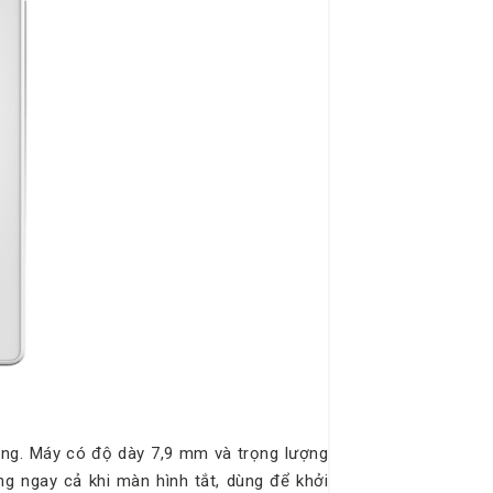
ỏng. Máy có độ dày 7,9 mm và trọng lượng
g ngay cả khi màn hình tắt, dùng để khởi