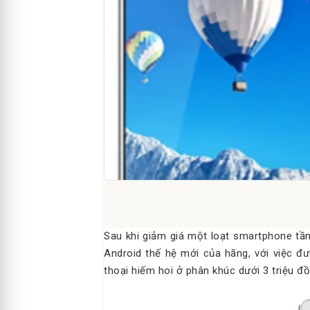
Sau khi giảm giá một loạt smartphone tầ
Android thế hệ mới của hãng, với việc đư
thoại hiếm hoi ở phân khúc dưới 3 triệu đ