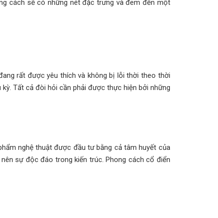
hong cách sẽ có những nét đặc trưng và đem đến một
ng rất được yêu thích và không bị lỗi thời theo thời
u kỳ. Tất cả đòi hỏi cần phải được thực hiện bởi những
c phẩm nghệ thuật được đầu tư bằng cả tâm huyết của
 nên sự độc đáo trong kiến trúc. Phong cách cổ điển