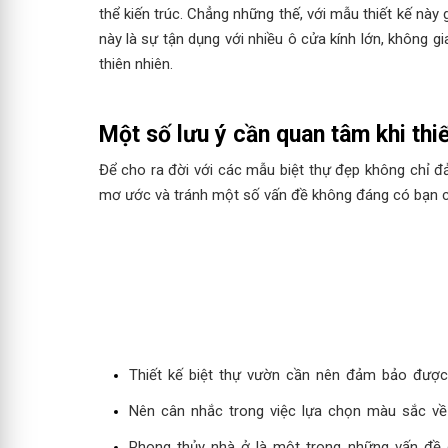
thể kiến trúc. Chẳng những thế, với mẫu thiết kế nà
này là sự tận dụng với nhiều ô cửa kính lớn, không 
thiên nhiên.
Một số lưu ý cần quan tâm khi thiế
Để cho ra đời với các mẫu biệt thự đẹp không chỉ đ
mơ ước và tránh một số vấn đề không đáng có bạn cầ
Thiết kế biệt thự vườn cần nên đảm bảo được 
Nên cân nhắc trong việc lựa chọn màu sắc về 
Phong thủy nhà ở là một trong những vấn đề q