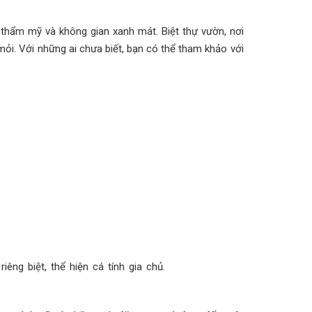
hẩm mỹ và không gian xanh mát. Biệt thự vườn, nơi
ỏi. Với những ai chưa biết, bạn có thể tham khảo với
êng biệt, thể hiện cá tính gia chủ.