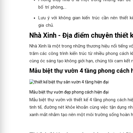
bố trí phòng,…
Lưu ý với không gian kiến trúc cần nên thiết
gia chủ.
Nhà Xinh - Địa điểm chuyên thiết k
Nhà Xinh là một trong những thương hiệu nổi tiếng với
trăm các công trình kiến trúc từ nhiều phong cách khá
cùng óc sáng tạo không giới hạn, chúng tôi cam kết m
Mẫu biệt thự vườn 4 tầng phong cách h
Mẫu biệt thự vườn đẹp phong cách hiện đại
Mẫu biệt thự vườn với thiết kế 4 tầng phong cách hiệ
tinh tế, đường nét khỏe khoắn cùng việc tận dụng n
xanh mắt nhằm tạo nên một môi trường sống hoàn hảo