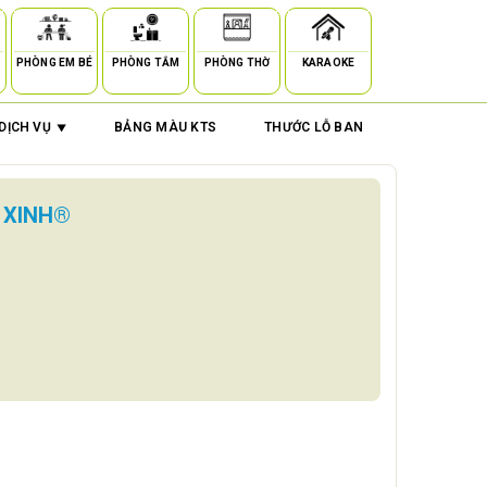
PHÒNG EM BÉ
PHÒNG TẮM
PHÒNG THỜ
KARAOKE
DỊCH VỤ
BẢNG MÀU KTS
THƯỚC LỖ BAN
 XINH®