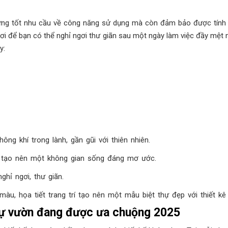
ứng tốt nhu cầu về công năng sử dụng mà còn đảm bảo được tính t
ơi để bạn có thể nghỉ ngơi thư giãn sau một ngày làm việc đầy mệt m
y:
ng khí trong lành, gần gũi với thiên nhiên.
hi, tạo nên một không gian sống đáng mơ ước.
ghỉ ngơi, thư giãn.
u, họa tiết trang trí tạo nên một mẫu biệt thự đẹp với thiết kê ri
thự vườn đang được ưa chuộng 2025