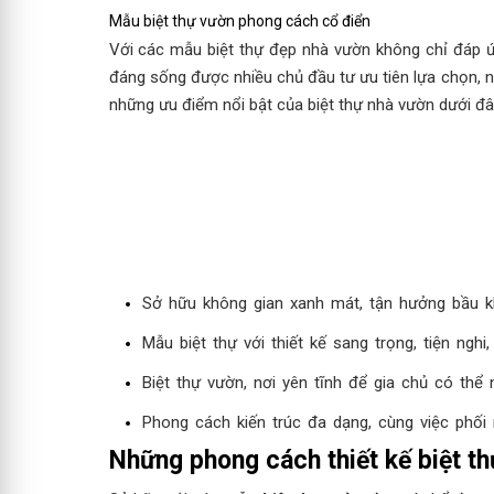
Mẫu biệt thự vườn phong cách cổ điển
Với các mẫu biệt thự đẹp nhà vườn không chỉ đáp 
đáng sống được nhiều chủ đầu tư ưu tiên lựa chọn, n
những ưu điểm nổi bật của biệt thự nhà vườn dưới đâ
Sở hữu không gian xanh mát, tận hưởng bầu khô
Mẫu biệt thự với thiết kế sang trọng, tiện ng
Biệt thự vườn, nơi yên tĩnh để gia chủ có thể n
Phong cách kiến trúc đa dạng, cùng việc phối mà
Những phong cách thiết kế biệt 