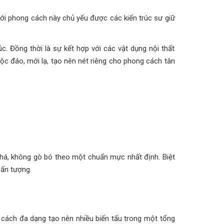
 Với phong cách này chủ yếu được các kiến trúc sư giữ
. Đồng thời là sự kết hợp với các vật dụng nội thất
c đáo, mới lạ, tạo nên nét riêng cho phong cách tân
há, không gò bó theo một chuẩn mực nhất định. Biệt
 ấn tượng.
t cách đa dạng tạo nên nhiều biến tấu trong một tổng