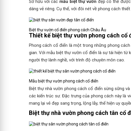
Sở hữu với các
mẫu biệt thự vườn
đẹp có thể được 
dáng vẻ riêng. Cụ thể, với đôi nét về phong cách thiết
Biệt thự vườn cổ điển phong cách Châu Âu
Thiết kế biệt thự vườn phong cách cổ 
Phong cách cổ điển là một trong những phong cách th
gian. Với mẫu biệt thự vườn cổ điển là sự tái hiện từ
người thợ lành nghề, với trình độ chuyên môn cao.
Mẫu biệt thự vườn phong cách cổ điển
Biệt thự nhà vườn phong cách cổ điển sừng sững và 
các kiến trúc sư. Đặc trưng của phong cách này là 
mang lại vẻ đẹp sang trọng, lộng lẫy, thể hiện uy quyề
Biệt thự nhà vườn phong cách tân cổ đ