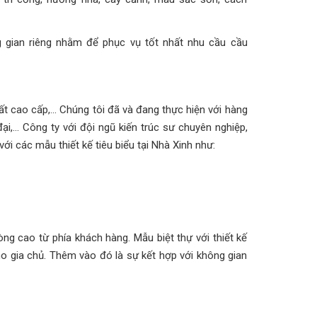
g gian riêng nhằm để phục vụ tốt nhất nhu cầu cầu
ất cao cấp,... Chúng tôi đã và đang thực hiện với hàng
ại,... Công ty với đội ngũ kiến trúc sư chuyên nghiệp,
i các mẫu thiết kế tiêu biểu tại Nhà Xinh như:
òng cao từ phía khách hàng. Mẫu biệt thự với thiết kế
o gia chủ. Thêm vào đó là sự kết hợp với không gian