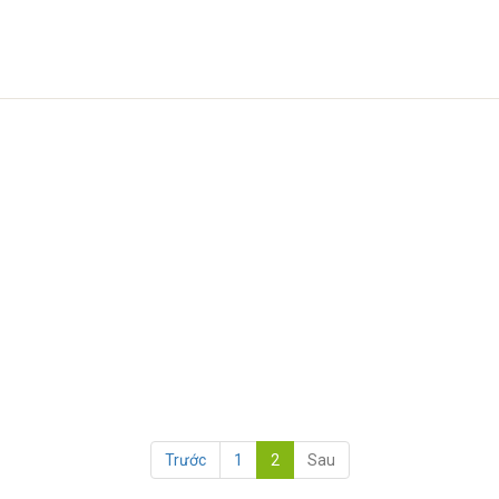
Trước
1
2
Sau