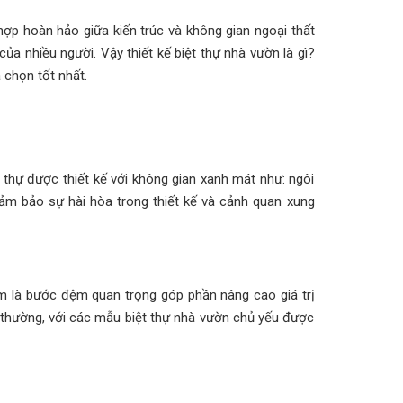
hợp hoàn hảo giữa kiến trúc và không gian ngoại thất
 nhiều người. Vậy thiết kế biệt thự nhà vườn là gì?
 chọn tốt nhất.
t thự được thiết kế với không gian xanh mát như: ngôi
đảm bảo sự hài hòa trong thiết kế và cảnh quan xung
em là bước đệm quan trọng góp phần nâng cao giá trị
g thường, với các mẫu biệt thự nhà vườn chủ yếu được