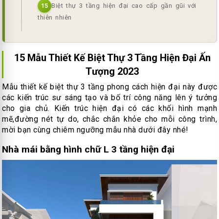
Biệt thự 3 tầng hiện đại cao cấp gần gũi với
15
thiên nhiên
15 Mẫu Thiết Kế Biệt Thự 3 Tầng Hiện Đại Ấn
Tượng 2023
Mẫu thiết kế biệt thự 3 tầng phong cách hiện đại này được
các kiến trúc sư sáng tạo và bố trí công năng lên ý tưởng
cho gia chủ. Kiến trúc hiện đại có các khối hình mạnh
mẽ,đường nét tự do, chắc chắn khỏe cho mỗi công trình,
mời bạn cùng chiêm ngưỡng mẫu nhà dưới đây nhé!
Nhà mái bằng hình chữ L 3 tầng hiện đại