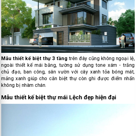
Mẫu thiết kế biệt thự 3 tầng
trên đây cũng không ngoại lệ,
ngoài thiết kế mái bằng, tường sử dụng tone xám - trắng
chủ đạo, ban công, sân vườn với cây xanh tỏa bóng mát,
mảng xanh giúp cho căn biệt thự còn ghi được điểm nhấn
không bị nhàm chán.
Mẫu thiết kế biệt thự mái Lệch đẹp hiện đại