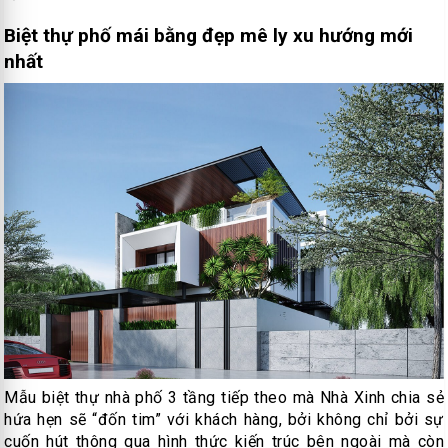
Biệt thự phố mái bằng đẹp mê ly xu hướng mới
nhất
Mẫu biệt thự nhà phố 3 tầng tiếp theo mà Nhà Xinh chia sẻ
hứa hẹn sẽ “đốn tim” với khách hàng, bởi không chỉ bởi sự
cuốn hút thông qua hình thức kiến trúc bên ngoài mà còn