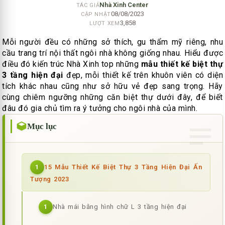
Nhà Xinh Center
TÁC GIẢ
08/08/2023
CẬP NHẬT
3,858
LƯỢT XEM
Mỗi người đều có những sở thích, gu thẩm mỹ riêng, nhu
cầu trang trí nội thất ngôi nhà không giống nhau. Hiểu được
điều đó kiến trúc Nhà Xinh top những
mẫu thiết kế biệt thự
3 tầng hiện đại
đẹp, mỗi thiết kế trên khuôn viên có diện
tích khác nhau cũng như sở hữu vẻ đẹp sang trọng. Hãy
cùng chiêm ngưỡng những căn biệt thự dưới đây, để biết
đâu đó gia chủ tìm ra ý tưởng cho ngôi nhà của mình.
Mục lục
15 Mẫu Thiết Kế Biệt Thự 3 Tầng Hiện Đại Ấn
1
Tượng 2023
Nhà mái bằng hình chữ L 3 tầng hiện đại
1