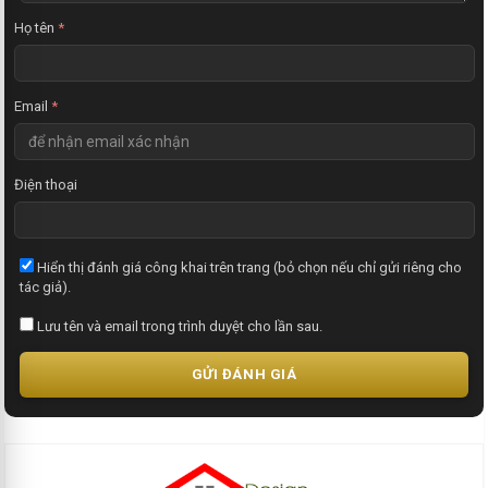
t
Họ tên
*
Email
*
Điện thoại
Hiển thị đánh giá công khai trên trang (bỏ chọn nếu chỉ gửi riêng cho
tác giả).
Lưu tên và email trong trình duyệt cho lần sau.
GỬI ĐÁNH GIÁ