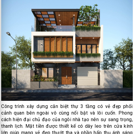
Công trình xây dựng căn biệt thự 3 tầng có vẻ đẹp phối
cảnh quan bên ngoài vô cùng nổi bật và lôi cuốn. Phong
cách hiện đại chủ đạo của ngôi nhà tạo nên sự sang trọng,
thanh lịch. Mặt tiền được thiết kế có dây leo trên cửa kính
lớn giúp mang vẻ đẹp thướt tha và phần hấp thụ ánh sáng