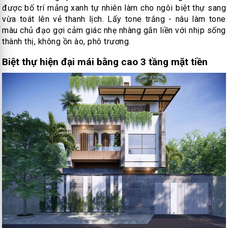
được bố trí mảng xanh tự nhiên làm cho ngôi biệt thự sang
vừa toát lên vẻ thanh lịch. Lấy tone trắng - nâu làm tone
màu chủ đạo gợi cảm giác nhẹ nhàng gắn liền với nhịp sống
thành thị, không ồn ào, phô trương.
Biệt thự hiện đại mái bằng cao 3 tầng mặt tiền