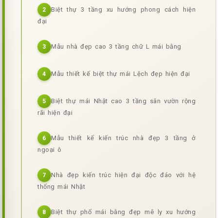
Biệt thự 3 tầng xu hướng phong cách hiện
2
đại
Mẫu nhà đẹp cao 3 tầng chữ L mái bằng
3
Mẫu thiết kế biệt thự mái Lệch đẹp hiện đại
4
Biệt thự mái Nhật cao 3 tầng sân vườn rộng
5
rãi hiện đại
Mẫu thiết kế kiến trúc nhà đẹp 3 tầng ở
6
ngoại ô
Nhà đẹp kiến trúc hiện đại độc đáo với hệ
7
thống mái Nhật
Biệt thự phố mái bằng đẹp mê ly xu hướng
8