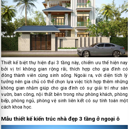
Thiết kế biệt thự hiện đại 3 tầng này, chiếm ưu thế hiện nay
bởi vị trí không gian rộng rãi, thích hợp cho gia đình có
đông thành viên cùng sinh sống. Ngoài ra, với diện tích lý
tưởng nên gia chủ có thể chọn lựa việc tích hợp thêm những
không gian nhằm giúp cho gia đình có sự giải trí như sân
vườn, ban công, nội thất bên trong như phòng khách, phòng
bếp, phòng ngủ, phòng vệ sinh liên kết có sự tính toán một
cách khoa học.
Mẫu thiết kế kiến trúc nhà đẹp 3 tầng ở ngoại ô