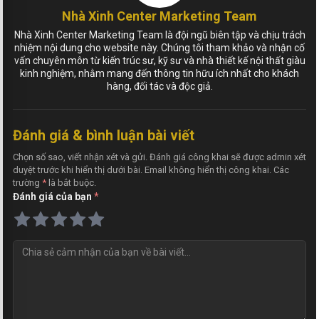
Nhà Xinh Center Marketing Team
Nhà Xinh Center Marketing Team là đội ngũ biên tập và chịu trách
nhiệm nội dung cho website này. Chúng tôi tham khảo và nhận cố
vấn chuyên môn từ kiến trúc sư, kỹ sư và nhà thiết kế nội thất giàu
kinh nghiệm, nhằm mang đến thông tin hữu ích nhất cho khách
hàng, đối tác và độc giả.
Đánh giá & bình luận bài viết
Chọn số sao, viết nhận xét và gửi. Đánh giá công khai sẽ được admin xét
duyệt trước khi hiển thị dưới bài. Email không hiển thị công khai. Các
trường
*
là bắt buộc.
Đánh giá của bạn
*
N
h
ậ
n
x
é