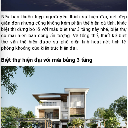
Nếu bạn thuộc tuýp người yêu thích sự hiện đại, nét đẹp
giản đơn nhưng cũng không kém phần thể hiện cá tính, khác
biệt thì đừng bỏ lỡ với mẫu biệt thự 3 tầng này nhé, biệt thự
có mái hiên ban công ấn tượng. Về tổng thể, thiết kế biệt
thự vẫn thể hiện được sự phô diễn linh hoạt nét tinh tế,
phóng khoáng của kiến trúc hiện đại.
Biệt thự hiện đại với mái bằng 3 tầng