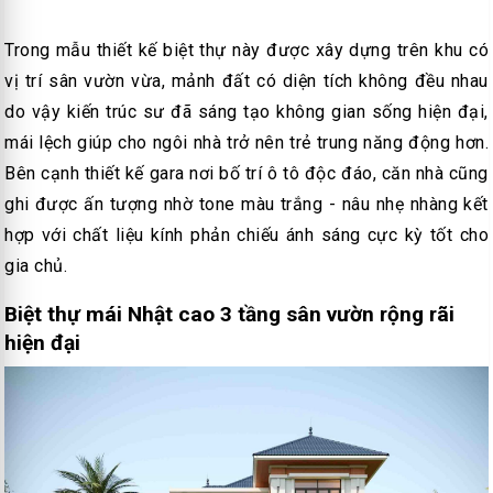
Trong mẫu thiết kế biệt thự này được xây dựng trên khu có
vị trí sân vườn vừa, mảnh đất có diện tích không đều nhau
do vậy kiến trúc sư đã sáng tạo không gian sống hiện đại,
mái lệch giúp cho ngôi nhà trở nên trẻ trung năng động hơn.
Bên cạnh thiết kế gara nơi bố trí ô tô độc đáo, căn nhà cũng
ghi được ấn tượng nhờ tone màu trắng - nâu nhẹ nhàng kết
hợp với chất liệu kính phản chiếu ánh sáng cực kỳ tốt cho
gia chủ.
Biệt thự mái Nhật cao 3 tầng sân vườn rộng rãi
hiện đại