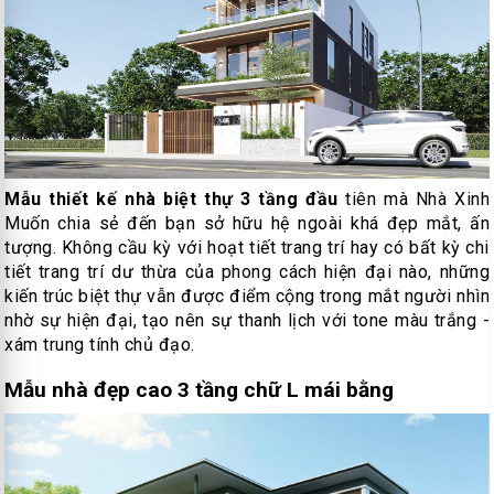
Mẫu thiết kế nhà biệt thự 3 tầng đầu
tiên mà Nhà Xinh
Muốn chia sẻ đến bạn sở hữu hệ ngoài khá đẹp mắt, ấn
tượng. Không cầu kỳ với hoạt tiết trang trí hay có bất kỳ chi
tiết trang trí dư thừa của phong cách hiện đại nào, những
kiến trúc biệt thự vẫn được điểm cộng trong mắt người nhìn
nhờ sự hiện đại, tạo nên sự thanh lịch với tone màu trắng -
xám trung tính chủ đạo.
Mẫu nhà đẹp cao 3 tầng chữ L mái bằng