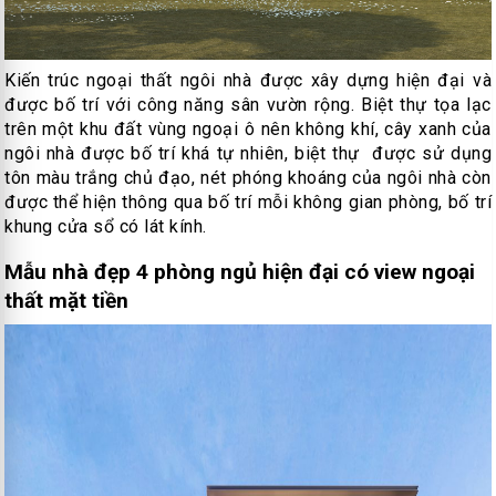
Kiến trúc ngoại thất ngôi nhà được xây dựng hiện đại và
được bố trí với công năng sân vườn rộng. Biệt thự tọa lạc
trên một khu đất vùng ngoại ô nên không khí, cây xanh của
ngôi nhà được bố trí khá tự nhiên, biệt thự được sử dụng
tôn màu trắng chủ đạo, nét phóng khoáng của ngôi nhà còn
được thể hiện thông qua bố trí mỗi không gian phòng, bố trí
khung cửa sổ có lát kính.
Mẫu nhà đẹp 4 phòng ngủ hiện đại có view ngoại
thất mặt tiền