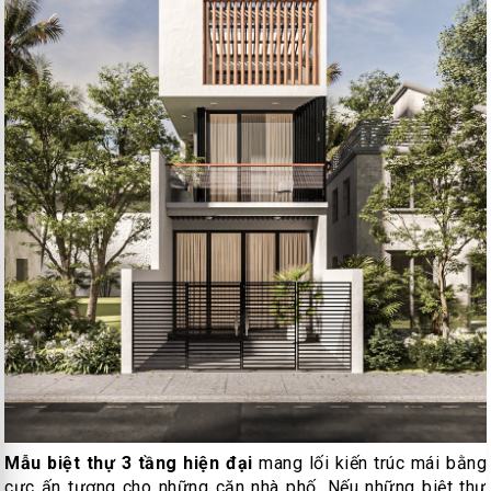
Mẫu biệt thự 3 tầng hiện đại
mang lối kiến trúc mái bằng
cực ấn tượng cho những căn nhà phố. Nếu những biệt thự