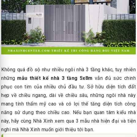
Không quá đồ sộ như nhiều ngôi nhà 3 tầng khác, tuy nhiên
những
mẫu thiết kế nhà 3 tầng 5x8m
vẫn đủ sức chinh
phục con tim của nhiều chủ đầu tư. Sở hữu diện tích đất
hẹp về chiều ngang, dài về chiều sâu, những ngôi nhà này
mang tính thẩm mỹ cao và có lợi thế tăng diện tích công
năng sử dụng theo chiều cao. Nếu bạn quan tâm kiểu nhà
này, hãy cùng Nhà Xinh xem qua 3 mẫu nhà hiện đại và tiện
nghi mà Nhà Xinh muốn giới thiệu tới bạn.