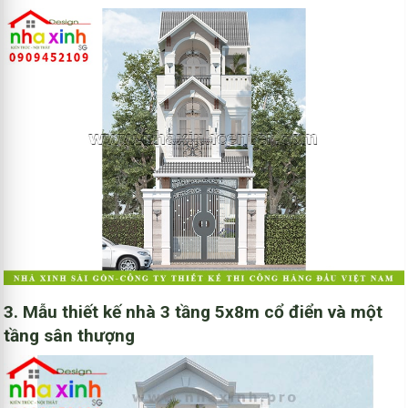
3. Mẫu thiết kế nhà 3 tầng 5x8m cổ điển và một
tầng sân thượng