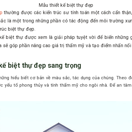
Mẫu thiết kế biệt thự đẹp
ẹp
thường được các kiến trúc sư tính toán một cách cẩn thận,
 sắc là một trong những phần có tác động đến môi trường x
trúc biệt thự đẹp.
 kế biệt thự được xem là giải pháp tuyệt vời để biến những 
a sẽ góp phần nâng cao giá trị thẩm mỹ và tạo điểm nhấn nổi 
kế biệt thự đẹp sang trọng
hững hiểu biết cơ bản về màu sắc, tác dụng của chúng. Theo 
ợc yếu tố phong thủy và tính thẩm mỹ cho ngôi nhà. Để an tâm