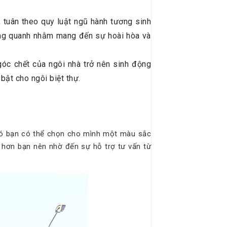
 tuân theo quy luật ngũ hành tương sinh
ung quanh nhằm mang đến sự hoài hòa và
góc chết của ngôi nhà trở nên sinh động
bật cho ngôi biệt thự.
đó bạn có thể chọn cho mình một màu sắc
 hơn bạn nên nhờ đến sự hỗ trợ tư vấn từ