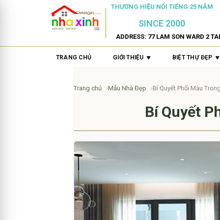
THƯƠNG HIỆU NỔI TIẾNG 25 NĂM
SINCE 2000
ADDRESS: 77 LAM SON WARD 2 TA
TRANG CHỦ
GIỚI THIỆU
BIỆT THỰ ĐẸP
Trang chủ
Mẫu Nhà Đẹp
Bí Quyết Phối Màu Tron
Bí Quyết P