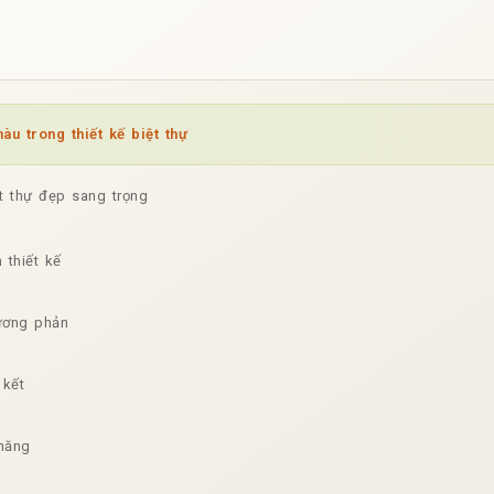
u trong thiết kế biệt thự
ệt thự đẹp sang trọng
 thiết kế
ương phản
 kết
năng