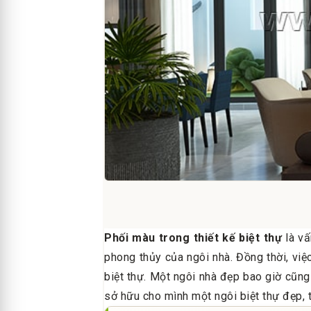
Phối màu trong thiết kế biệt thự
là vấ
phong thủy của ngôi nhà. Đồng thời, việ
biệt thự. Một ngôi nhà đẹp bao giờ cũng 
sở hữu cho mình một ngôi biệt thự đẹp, 