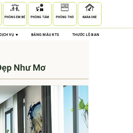
PHÒNG EM BÉ
PHÒNG TẮM
PHÒNG THỜ
KARAOKE
DỊCH VỤ
BẢNG MÀU KTS
THƯỚC LỖ BAN
 Đẹp Như Mơ