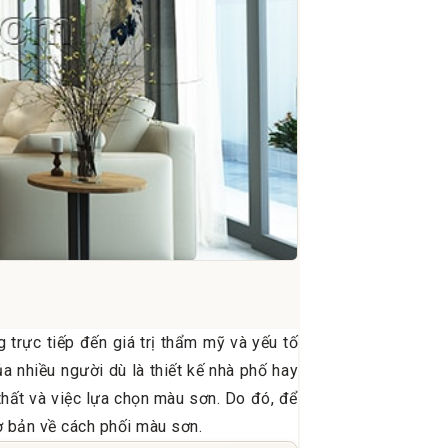
trực tiếp đến giá trị thẩm mỹ và yếu tố
a nhiều người dù là thiết kế nhà phố hay
 thất và việc lựa chọn màu sơn. Do đó, để
ơ bản về cách phối màu sơn.