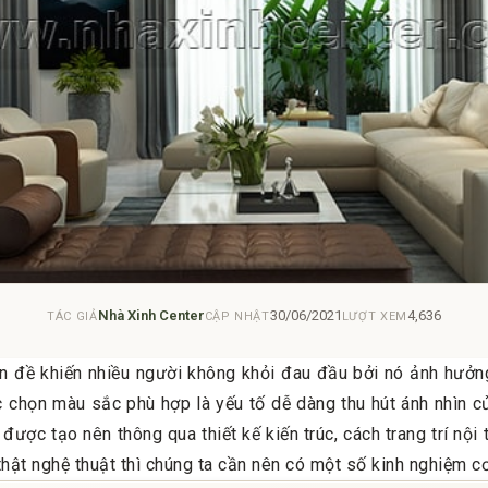
Nhà Xinh Center
30/06/2021
4,636
TÁC GIẢ
CẬP NHẬT
LƯỢT XEM
n đề khiến nhiều người không khỏi đau đầu bởi nó ảnh hưởng 
c chọn màu sắc phù hợp là yếu tố dễ dàng thu hút ánh nhìn củ
được tạo nên thông qua thiết kế kiến trúc, cách trang trí nội
thật nghệ thuật thì chúng ta cần nên có một số kinh nghiệm c