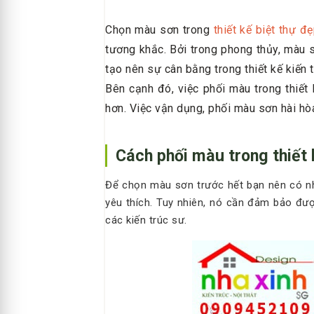
Chọn màu sơn trong
thiết kế biệt thự đ
tương khắc. Bởi trong phong thủy, màu
tạo nên sự cân bằng trong thiết kế kiến 
Bên cạnh đó, việc phối màu trong thiết
hơn. Việc vận dụng, phối màu sơn hài hò
Cách phối màu trong thiết 
Để chọn màu sơn trước hết bạn nên có n
yêu thích. Tuy nhiên, nó cần đảm bảo đư
các kiến trúc sư.