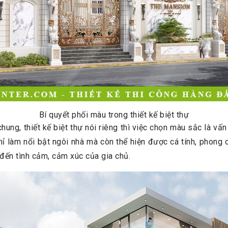
Bí quyết phối màu trong thiết kế biệt thự
chung, thiết kế biệt thự nói riêng thì việc chọn màu sắc là v
chỉ làm nổi bật ngôi nhà mà còn thể hiện được cá tính, phong 
đến tình cảm, cảm xúc của gia chủ.