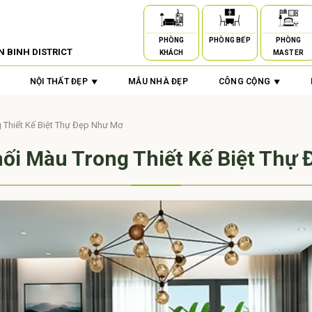
PHÒNG
PHÒNG BẾP
PHÒNG
N BINH DISTRICT
KHÁCH
MASTER
NỘI THẤT ĐẸP
MẪU NHÀ ĐẸP
CÔNG CỘNG
g Thiết Kế Biệt Thự Đẹp Như Mơ
hối Màu Trong Thiết Kế Biệt Thự