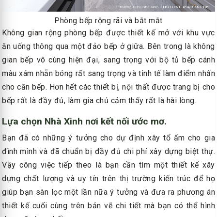
Phòng bếp rộng rãi và bắt mắt
Không gian rộng phòng bếp được thiết kế mở với khu vực
ăn uống thông qua một đảo bếp ở giữa. Bên trong là không
gian bếp vô cùng hiện đại, sang trọng với bộ tủ bếp cánh
màu xám nhẵn bóng rất sang trọng và tinh tế làm điểm nhấn
cho căn bếp. Hơn hết các thiết bị, nội thất được trang bị cho
bếp rất là đầy đủ, làm gia chủ cảm thấy rất là hài lòng.
Lựa chọn Nhà Xinh nơi kết nối ước mơ.
Bạn đã có những ý tưởng cho dự định xây tổ ấm cho gia
đình mình và đã chuẩn bị đầy đủ chi phí xây dựng biệt thự.
Vậy công việc tiếp theo là bạn cần tìm một thiết kế xây
dựng chất lượng và uy tín trên thị trường kiến trúc để họ
giúp bạn sàn lọc một lần nữa ý tưởng và đưa ra phương án
thiết kế cuối cùng trên bản vẽ chi tiết mà bạn có thể hình