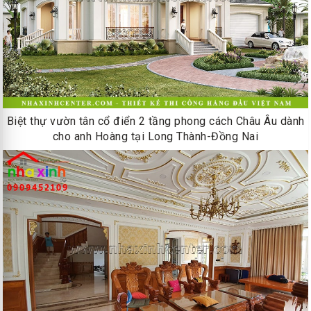
Biệt thự vườn tân cổ điển 2 tầng phong cách Châu Âu dành
cho anh Hoàng tại Long Thành-Đồng Nai