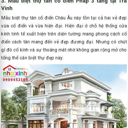
3. Mẫu biệt thự tân cổ điển Pháp 3 tầng tại Trà
Vinh
Mẫu biệt thự tân cổ điển Châu Âu này tồn tại cả hai vẻ đẹp
vừa cổ điển và vừa hiện đại. Hiện đại ở chỗ hệ thống cửa
kính tinh tế xuất hiện trên diện tường mang phong cách cổ
điển cách tân mang đến vẻ đẹp đương đại. Nhưng có chút
gì đó cổ kính và sự thoáng mát nhờ không gian rộng mở cho
tổng thể căn biệt thự đẹp này.