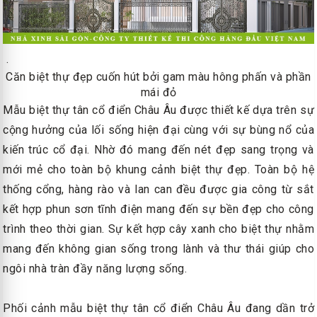
.
Căn biệt thự đẹp cuốn hút bởi gam màu hông phấn và phần
mái đỏ
Mẫu biệt thự tân cổ điển Châu Âu được thiết kế dựa trên sự
cộng hưởng của lối sống hiện đại cùng với sự bùng nổ của
kiến trúc cổ đại. Nhờ đó mang đến nét đẹp sang trọng và
mới mẻ cho toàn bộ khung cảnh biệt thự đẹp. Toàn bộ hệ
thống cổng, hàng rào và lan can đều được gia công từ sắt
kết hợp phun sơn tĩnh điện mang đến sự bền đẹp cho công
trình theo thời gian. Sự kết hợp cây xanh cho biệt thự nhằm
mang đến không gian sống trong lành và thư thái giúp cho
ngôi nhà tràn đầy năng lượng sống.
Phối cảnh mẫu biệt thự tân cổ điển Châu Âu đang dần trở