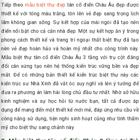
Tiếp theo
mẫu biệt thự đẹp
tân cổ điển Châu Âu đẹp được
thiết kế với tông màu trắng, tôn lên vẻ đẹp sang trọng lịch
lãm không gian sống. Sự kết hợp của mái ngói đã tạo nên
điển nổi bật cho cả căn nhà đẹp. Một sự kết hợp ăn ý trong
phong cách thiết kế và trang trí ngoại thất biệt thự đã tạo
nên vẻ đẹp hoàn hảo và hoàn mỹ nhất cho công trình này.
Mẫu biệt thự tân cổ điển Châu Âu 3 tầng với trụ cột đăng
đối cân xứng tạo nên hệ thống kiến trúc vững bền và đẹp
mắt. Để có những bản thiết kế kiến trúc biệt thự này các
kiến trúc sư Nhà Xinh đã vắt óc suy nghĩ và lên ý tưởng để
đưa ra phương án làm hài lòng chủ đầu tư nhất. Nhờ sở hữu
kinh nghiệm và sự học hỏi từ nước bạn, tất cả được áp
dụng để mang đến một thiết kế mới mẻ, đáp ứng nhu cầu về
công năng sử dụng, tiện nghi sinh hoạt cũng như tính thẩm
mỹ cho biệt thự sang chảnh này.