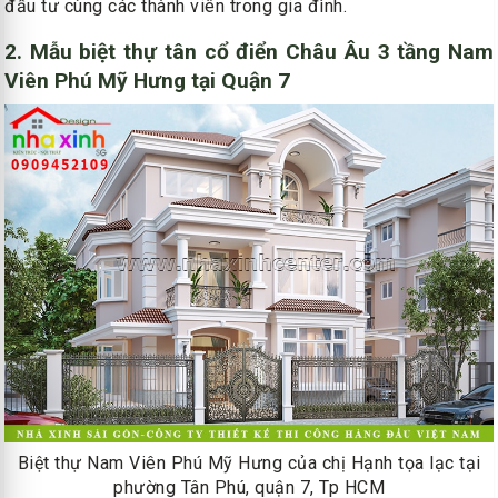
đầu tư cùng các thành viên trong gia đình.
2. Mẫu biệt thự tân cổ điển Châu Âu 3 tầng Nam
Viên Phú Mỹ Hưng tại Quận 7
Biệt thự Nam Viên Phú Mỹ Hưng của chị Hạnh tọa lạc tại
phường Tân Phú, quận 7, Tp HCM