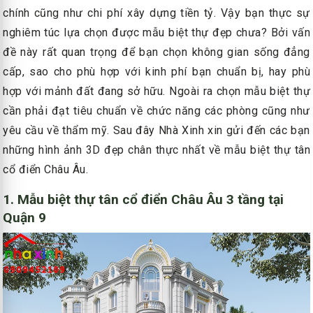
chính cũng như chi phí xây dựng tiền tỷ. Vậy bạn thực sự
nghiêm túc lựa chọn được mẫu biệt thự đẹp chưa? Bởi vấn
đề này rất quan trọng để bạn chọn không gian sống đẳng
cấp, sao cho phù hợp với kinh phí bạn chuẩn bị, hay phù
hợp với mảnh đất đang sở hữu. Ngoài ra chọn mẫu biệt thự
cần phải đạt tiêu chuẩn về chức năng các phòng cũng như
yêu cầu về thẩm mỹ. Sau đây Nhà Xinh xin gửi đến các bạn
những hình ảnh 3D đẹp chân thực nhất về mẫu biệt thự tân
cổ điển Châu Âu.
1. Mẫu biệt thự tân cổ điển Châu Âu 3 tầng tại
Quận 9