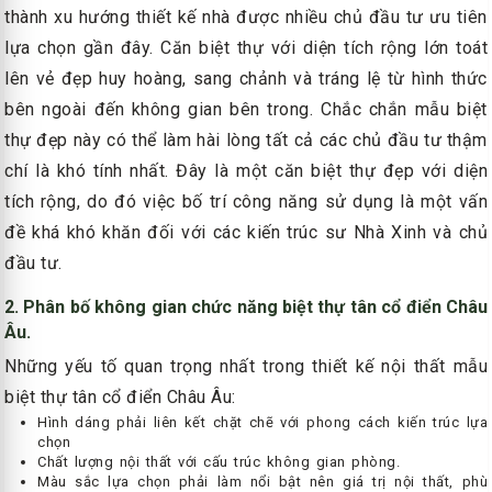
thành xu hướng thiết kế nhà được nhiều chủ đầu tư ưu tiên
lựa chọn gần đây. Căn biệt thự với diện tích rộng lớn toát
lên vẻ đẹp huy hoàng, sang chảnh và tráng lệ từ hình thức
bên ngoài đến không gian bên trong. Chắc chắn mẫu biệt
thự đẹp này có thể làm hài lòng tất cả các chủ đầu tư thậm
chí là khó tính nhất. Đây là một căn biệt thự đẹp với diện
tích rộng, do đó việc bố trí công năng sử dụng là một vấn
đề khá khó khăn đối với các kiến trúc sư Nhà Xinh và chủ
đầu tư.
2. Phân bố không gian chức năng biệt thự tân cổ điển Châu
Âu.
Những yếu tố quan trọng nhất trong thiết kế nội thất mẫu
biệt thự tân cổ điển Châu Âu:
Hình dáng phải liên kết chặt chẽ với phong cách kiến trúc lựa
chọn
Chất lượng nội thất với cấu trúc không gian phòng.
Màu sắc lựa chọn phải làm nổi bật nên giá trị nội thất, phù