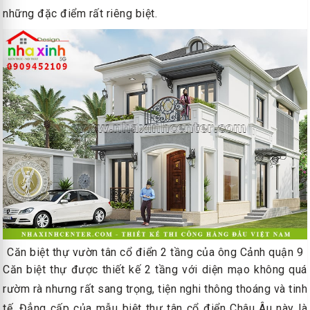
những đặc điểm rất riêng biệt.
Căn biệt thự vườn tân cổ điển 2 tầng của ông Cảnh quận 9
Căn biệt thự được thiết kế 2 tầng với diện mạo không quá
rườm rà nhưng rất sang trọng, tiện nghi thông thoáng và tinh
tế. Đẳng cấp của mẫu biệt thự tân cổ điển Châu Âu này là