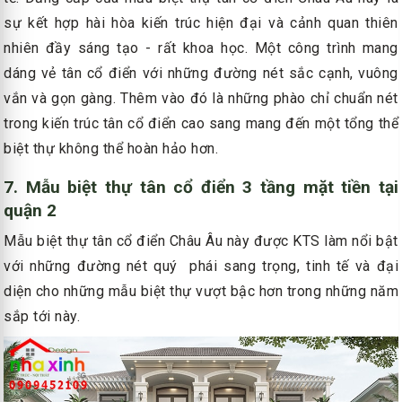
sự kết hợp hài hòa kiến trúc hiện đại và cảnh quan thiên
nhiên đầy sáng tạo - rất khoa học. Một công trình mang
dáng vẻ tân cổ điển với những đường nét sắc cạnh, vuông
vắn và gọn gàng. Thêm vào đó là những phào chỉ chuẩn nét
trong kiến trúc tân cổ điển cao sang mang đến một tổng thể
biệt thự không thể hoàn hảo hơn.
7. Mẫu biệt thự tân cổ điển 3 tầng mặt tiền tại
quận 2
Mẫu biệt thự tân cổ điển Châu Âu này được KTS làm nổi bật
với những đường nét quý phái sang trọng, tinh tế và đại
diện cho những mẫu biệt thự vượt bậc hơn trong những năm
sắp tới này.