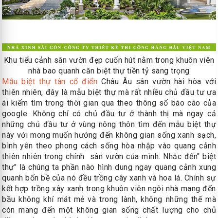
Khu tiểu cảnh sân vườn đẹp cuốn hút nằm trong khuôn viên
nhà bao quanh căn biệt thự tiền tỷ sang trọng
Mẫu biệt thự tân cổ điển
Châu Âu sân vườn hài hòa với
thiên nhiên, đây là mẫu biệt thự mà rất nhiều chủ đầu tư ưa
ái kiếm tìm trong thời gian qua theo thông số báo cáo của
google. Không chỉ có chủ đầu tư ở thành thị mà ngay cả
những chủ đầu tư ở vùng nông thôn tìm đến mẫu biệt thự
này với mong muốn hướng đến không gian sống xanh sạch,
bình yên theo phong cách sống hòa nhập vào quang cảnh
thiên nhiên trong chính sân vườn của mình. Nhắc đến" biệt
thự" là chúng ta phần nào hình dung ngay quang cảnh xung
quanh bốn bề của nó đều trồng cây xanh và hoa lá. Chính sự
kết hợp trồng xây xanh trong khuôn viên ngôi nhà mang đến
bầu không khí mát mẻ và trong lành, không những thế mà
còn mang đến một không gian sống chất lượng cho chủ