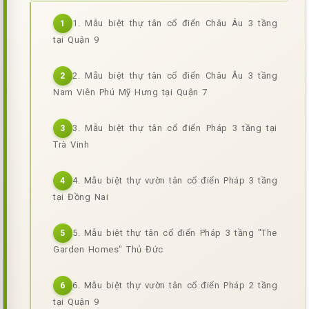
1. Mẫu biệt thự tân cổ điển Châu Âu 3 tầng
1
tại Quận 9
2. Mẫu biệt thự tân cổ điển Châu Âu 3 tầng
2
Nam Viên Phú Mỹ Hưng tại Quận 7
3. Mẫu biệt thự tân cổ điển Pháp 3 tầng tại
3
Trà Vinh
4. Mẫu biệt thự vườn tân cổ điển Pháp 3 tầng
4
tại Đồng Nai
5. Mẫu biệt thự tân cổ điển Pháp 3 tầng "The
5
Garden Homes" Thủ Đức
6. Mẫu biệt thự vườn tân cổ điển Pháp 2 tầng
6
tại Quận 9