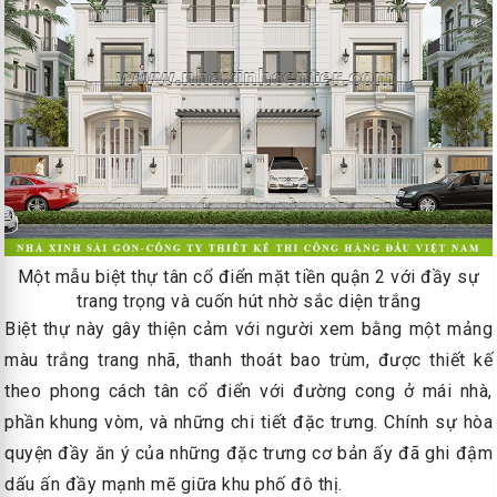
Một mẫu biệt thự tân cổ điển mặt tiền quận 2 với đầy sự
trang trọng và cuốn hút nhờ sắc diện trắng
Biệt thự này gây thiện cảm với người xem bằng một mảng
màu trắng trang nhã, thanh thoát bao trùm, được thiết kế
theo phong cách tân cổ điển với đường cong ở mái nhà,
phần khung vòm, và những chi tiết đặc trưng. Chính sự hòa
quyện đầy ăn ý của những đặc trưng cơ bản ấy đã ghi đậm
dấu ấn đầy mạnh mẽ giữa khu phố đô thị.