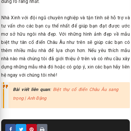
dung rõ ràng nhất.
Nhà Xinh với đội ngũ chuyên nghiệp và tận tình sẽ hỗ trợ và
tư vấn cho các bạn cụ thể nhất để giúp bạn đạt được ước
mơ sở hữu ngôi nhà đẹp. Với những hình ảnh đẹp về mẫu
biệt thự tân cổ điển Châu Âu như trên sẽ giúp các bạn có
thêm nhiều mẫu nhà để lựa chọn hơn. Nếu yêu thích mẫu
nhà nào mà chúng tôi đã giới thiệu ở trên và có nhu cầu xây
dựng những mẫu nhà đó hoặc có góp ý, xin các bạn hãy liên
hệ ngay với chúng tôi nhé!
Bài viết liên quan
:
Biệt thự cổ điển Châu Âu sang
trọng | Anh Đặng