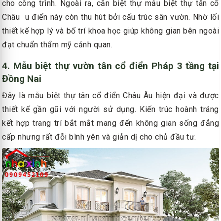
cho công trình. Ngoài ra, căn biệt thự mẫu biệt thự tân cổ
Châu u điển này còn thu hút bởi cấu trúc sân vườn. Nhờ lối
thiết kế hợp lý và bố trí khoa học giúp không gian bên ngoài
đạt chuẩn thẩm mỹ cảnh quan.
4. Mẫu biệt thự vườn tân cổ điển Pháp 3 tầng tại
Đồng Nai
Đây là mẫu biệt thự tân cổ điển Châu Âu hiện đại và được
thiết kế gần gũi với người sử dụng. Kiến trúc hoành tráng
kết hợp trang trí bắt mắt mang đến không gian sống đẳng
cấp nhưng rất đỗi bình yên và giản dị cho chủ đầu tư.