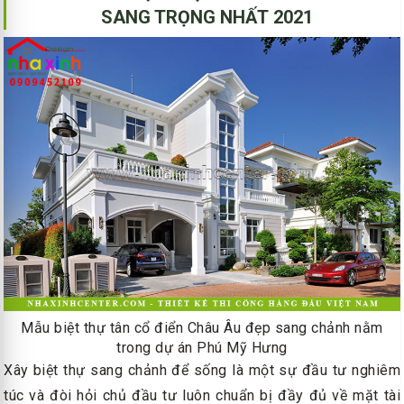
SANG TRỌNG NHẤT 2021
Mẫu biệt thự tân cổ điển Châu Âu đẹp sang chảnh nằm
trong dự án Phú Mỹ Hưng
Xây biệt thự sang chảnh để sống là một sự đầu tư nghiêm
túc và đòi hỏi chủ đầu tư luôn chuẩn bị đầy đủ về mặt tài