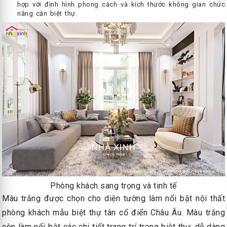
hợp với định hình phong cách và kích thước không gian chức
năng căn biệt thự.
Phòng khách sang trọng và tinh tế
Màu trắng được chọn cho diện tường làm nổi bật nội thất
phòng khách mẫu biệt thự tân cổ điển Châu Âu. Màu trắng
còn làm nổi bật các chi tiết trang trí trong biệt thự, dễ dàng