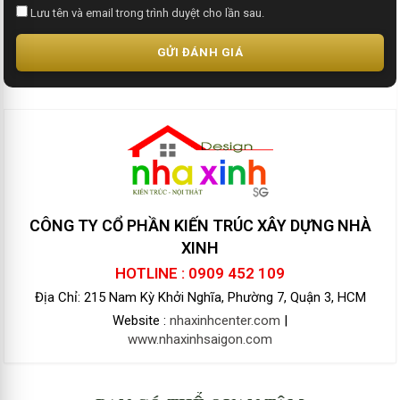
Lưu tên và email trong trình duyệt cho lần sau.
GỬI ĐÁNH GIÁ
CÔNG TY CỔ PHẦN KIẾN TRÚC XÂY DỰNG NHÀ
XINH
HOTLINE : 0909 452 109
Địa Chỉ: 215 Nam Kỳ Khởi Nghĩa, Phường 7, Quận 3, HCM
Website :
nhaxinhcenter.com
|
www.nhaxinhsaigon.com