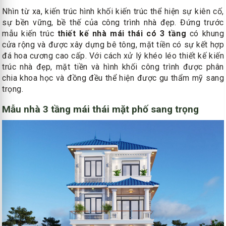
Nhìn từ xa, kiến trúc hình khối kiến trúc thể hiện sự kiên cố,
sự bền vững, bề thế của công trình nhà đẹp. Đứng trước
mẫu kiến trúc
thiết kế nhà mái thái có 3 tầng
có khung
cửa rộng và được xây dựng bê tông, mặt tiền có sự kết hợp
đá hoa cương cao cấp. Với cách xử lý khéo léo thiết kế kiến
trúc nhà đẹp, mặt tiền và hình khối công trình được phân
chia khoa học và đồng đều thể hiện được gu thẩm mỹ sang
trọng.
Mẫu nhà 3 tầng mái thái mặt phố sang trọng