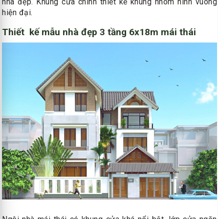
nhà đẹp. Khung cửa chính thiết kế khung nhôm hình vuông
hiện đại.
Thiết kế mẫu nhà đẹp 3 tầng 6x18m mái thái