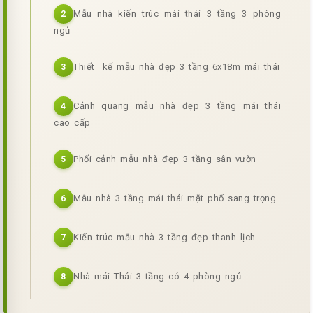
Mẫu nhà kiến trúc mái thái 3 tầng 3 phòng
2
ngủ
Thiết kế mẫu nhà đẹp 3 tầng 6x18m mái thái
3
Cảnh quang mẫu nhà đẹp 3 tầng mái thái
4
cao cấp
Phối cảnh mẫu nhà đẹp 3 tầng sân vườn
5
Mẫu nhà 3 tầng mái thái mặt phố sang trọng
6
Kiến trúc mẫu nhà 3 tầng đẹp thanh lịch
7
Nhà mái Thái 3 tầng có 4 phòng ngủ
8