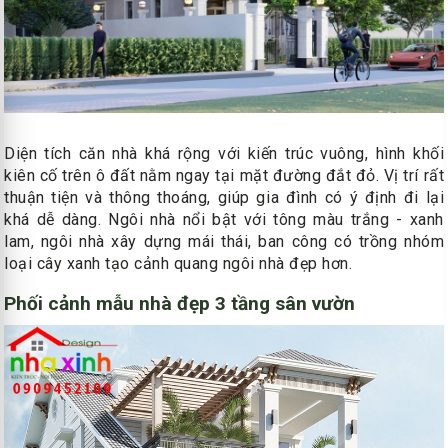
Diện tích căn nhà khá rộng với kiến trúc vuông, hình khối
kiên cố trên ô đất nằm ngay tại mặt đường đắt đỏ. Vị trí rất
thuận tiện và thông thoáng, giúp gia đình có ý định đi lại
khá dễ dàng. Ngôi nhà nổi bật với tông màu trắng - xanh
lam, ngôi nhà xây dựng mái thái, ban công có trồng nhóm
loại cây xanh tạo cảnh quang ngôi nhà đẹp hơn.
Phối cảnh mẫu nhà đẹp 3 tầng sân vườn