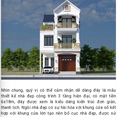
Nhìn chung, quý vị có thể cảm nhận dễ dàng đây là mẫu
thiết kế nhà đẹp công trình 3 tầng hiện đại, có mặt tiền
6x18m, đây được xem là kiểu dáng kiến trúc đơn giản,
thanh lịch. Ngôi nhà đẹp có sự hài hòa với khung cửa sổ kết
hợp với khung cửa lớn tạo nên bố cục nhà đẹp, được sử