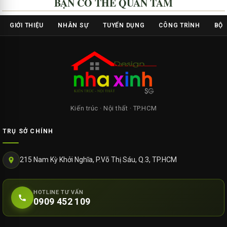
BẠN CÓ THỂ QUAN TÂM
GIỚI THIỆU
NHÂN SỰ
TUYỂN DỤNG
CÔNG TRÌNH
BỘ 
Kiến trúc · Nội thất · TP.HCM
TRỤ SỞ CHÍNH
215 Nam Kỳ Khởi Nghĩa, P.Võ Thị Sáu, Q.3, TP.HCM
HOTLINE TƯ VẤN
0909 452 109