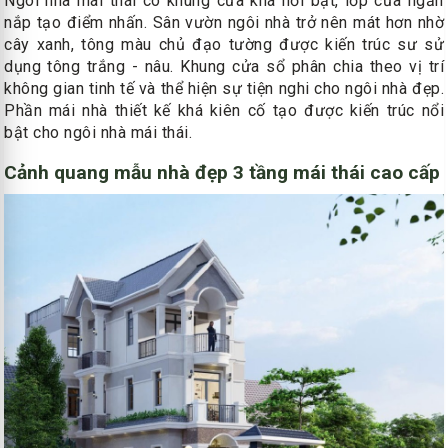
Ngôi nhà mái thái có khung cửa khá nổi bật, lớp cửa ngăn
nắp tạo điểm nhấn. Sân vườn ngôi nhà trở nên mát hơn nhờ
cây xanh, tông màu chủ đạo tường được kiến trúc sư sử
dụng tông trắng - nâu. Khung cửa sổ phân chia theo vị trí
không gian tinh tế và thể hiện sự tiện nghi cho ngôi nhà đẹp.
Phần mái nhà thiết kế khá kiên cố tạo được kiến trúc nổi
bật cho ngôi nhà mái thái.
Cảnh quang mẫu nhà đẹp 3 tầng mái thái cao cấp