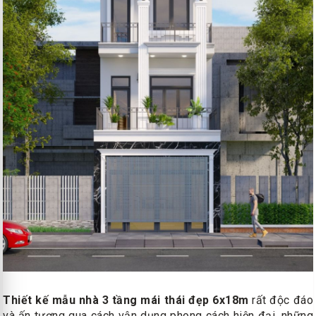
Thiết kế mẫu nhà 3 tầng mái thái đẹp 6x18m
rất độc đáo
và ấn tượng qua cách vận dụng phong cách hiện đại, những