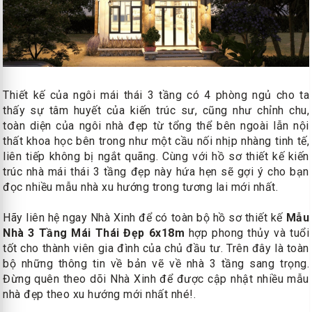
Thiết kế của ngôi mái thái 3 tầng có 4 phòng ngủ cho ta
thấy sự tâm huyết của kiến trúc sư, cũng như chỉnh chu,
toàn diện của ngôi nhà đẹp từ tổng thể bên ngoài lẫn nội
thất khoa học bên trong như một cầu nối nhịp nhàng tinh tế,
liên tiếp không bị ngắt quãng. Cùng với hồ sơ thiết kế kiến
trúc nhà mái thái 3 tầng đẹp này hứa hẹn sẽ gợi ý cho bạn
đọc nhiều mẫu nhà xu hướng trong tương lai mới nhất.
Hãy liên hệ ngay Nhà Xinh để có toàn bộ hồ sơ thiết kế
Mẫu
Nhà 3 Tầng Mái Thái Đẹp 6x18m
hợp phong thủy và tuổi
tốt cho thành viên gia đình của chủ đầu tư. Trên đây là toàn
bộ những thông tin về bản vẽ về nhà 3 tầng sang trọng.
Đừng quên theo dõi Nhà Xinh để được cập nhật nhiều mẫu
nhà đẹp theo xu hướng mới nhất nhé!.