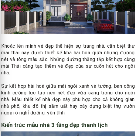
Khoác lên mình vẻ đẹp thể hiện sự trang nhã, căn biệt thự
mái thái này được thiết kế khá hài hòa giữa những đường
nét và tông màu sắc. Những đường thẳng tắp kết hợp cùng
mái Thái càng tạo thêm vẻ đẹp của sự cuốn hút cho ngôi
nhà.
Sự kết hợp hài hoà giữa mái ngói xanh và tường, ban công
kính cường lực tạo nên nét đẹp vừa sang trọng cho ngôi
nhà. Mẫu thiết kế nhà đẹp này phù hợp cho cả không gian
nhà phố, khu đô thị sầm uất hay xây dựng biệt thự vườn
ngoại ô nghỉ dưỡng, yên tĩnh.
Kiến trúc mẫu nhà 3 tầng đẹp thanh lịch