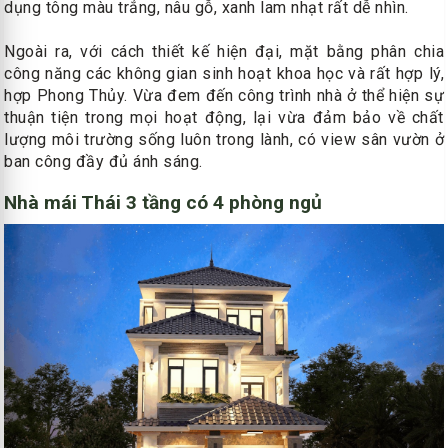
dụng tông màu trắng, nâu gỗ, xanh lam nhạt rất dễ nhìn.
Ngoài ra, với cách thiết kế hiện đại, mặt bằng phân chia
công năng các không gian sinh hoạt khoa học và rất hợp lý,
hợp Phong Thủy. Vừa đem đến công trình nhà ở thể hiện sự
thuận tiện trong mọi hoạt động, lại vừa đảm bảo về chất
lượng môi trường sống luôn trong lành, có view sân vườn ở
ban công đầy đủ ánh sáng.
Nhà mái Thái 3 tầng có 4 phòng ngủ