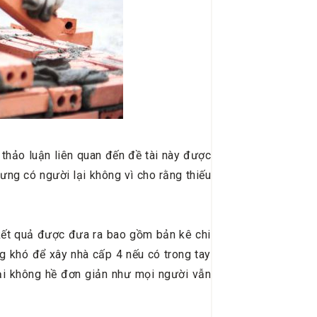
c thảo luận liên quan đến đề tài này được
ưng có người lại không vì cho rằng thiếu
 kết quả được đưa ra bao gồm bản kê chi
ng khó để xây nhà cấp 4 nếu có trong tay
 lại không hề đơn giản như mọi người vẫn