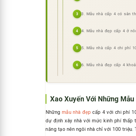
3. Mẫu nhà cấp 4 có sân t
3
4. Mẫu nhà đẹp cấp 4 ở nôn
4
5. Mẫu nhà cấp 4 chi phí 10
5
6. Mẫu nhà đẹp cấp 4 khoả
6
Xao Xuyến Với Những Mẫu N
Những
mẫu nhà đẹp
cấp 4 với chi phí 1
dự định xây nhà với mức kinh phí thấp 
năng tạo nên ngôi nhà chỉ với 100 triệu.