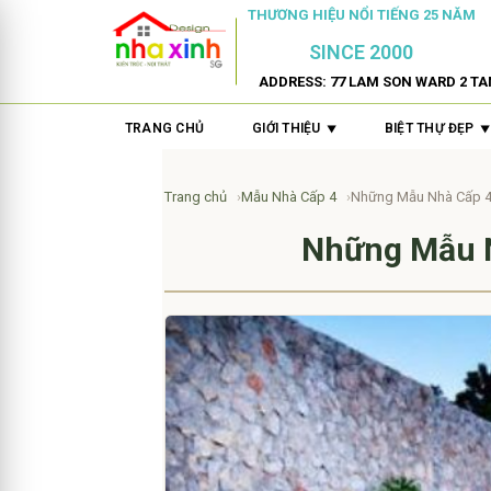
THƯƠNG HIỆU NỔI TIẾNG 25 NĂM
SINCE 2000
ADDRESS: 77 LAM SON WARD 2 TA
TRANG CHỦ
GIỚI THIỆU
BIỆT THỰ ĐẸP
Trang chủ
Mẫu Nhà Cấp 4
Những Mẫu Nhà Cấp 4 
Những Mẫu N