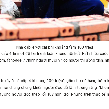
Nhà cấp 4 với chi phí khoảng tầm 100 triệu
à cấp 4 là một đề tài tranh luận không hồi kết. Rất nhiều cuộ
nhóm, fanpage…”Chính người mười ý” có người thì đồng tình, nh
cách xây “nhà cấp 4 khoảng 100 triệu”, gần như có hàng trăm
g lại nói chung chung khiến người đọc dễ lầm tưởng rằng: “khô
i hướng người đọc theo lối suy nghĩ đó. Nhưng trên thực tế