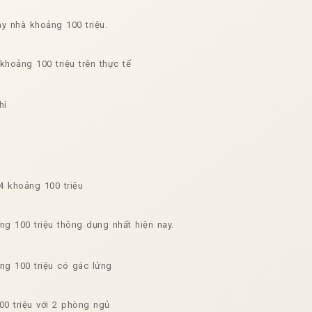
ây nhà khoảng 100 triệu.
khoảng 100 triệu trên thực tế
phí
 4 khoảng 100 triệu
g 100 triệu thông dụng nhất hiện nay.
ng 100 triệu có gác lửng
0 triệu với 2 phòng ngủ