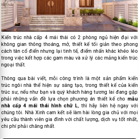
Kiến trúc nhà cấp 4 mái thái có 2 phòng ngủ hiện đại với
không gian thông thoáng, mở, thiết kế tối giản theo phong
cách tân cổ điển nhưng lại tinh tế, điểm nhấn khác khéo léo
trong việc kết hợp các gam màu và xử lý các mảng kiến trúc
ngoại thất.
Thông qua bài viết, mỗi công trình là một sản phẩm kiến
trúc ngôi nhà thể hiện sự sáng tạo, trong thiết kế của kiến
trúc sư, nếu như bạn và quý khách hàng tương lai đang gặp
phải những vấn đề lựa chọn phương án thiết kế cho
mẫu
nhà cấp 4 mái thái hình chữ L
, thì hãy liên hệ ngay với
chúng tôi. Nhà Xinh cam kết sẽ làm hài lòng gia chủ với mọi
yêu cầu thành viên gia đình với chất lượng, dịch vụ tốt nhất,
chi phí phải chăng nhất.