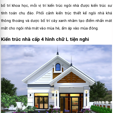
bố trí khoa học, mỗi vị trí kiến trúc ngôi nhà được kiến trúc sư
tính toán chu đáo. Phối cảnh kiến trúc thiết kế ngôi nhà khá
thông thoáng và dược bố trí cây xanh nhằm tạo điểm nhấn mát
mắt cho ngôi nhà mát vào mùa hè, ấm áp vào mùa đông.
Kiến trúc nhà cấp 4 hình chữ L tiện nghi