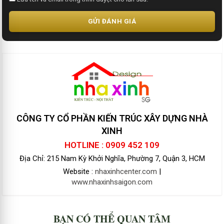
GỬI ĐÁNH GIÁ
CÔNG TY CỔ PHẦN KIẾN TRÚC XÂY DỰNG NHÀ
XINH
HOTLINE : 0909 452 109
Địa Chỉ: 215 Nam Kỳ Khởi Nghĩa, Phường 7, Quận 3, HCM
Website :
nhaxinhcenter.com
|
www.nhaxinhsaigon.com
BẠN CÓ THỂ QUAN TÂM