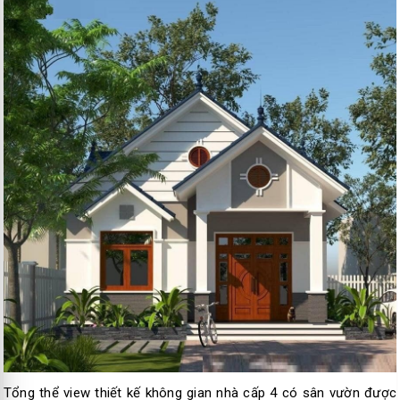
Tổng thể view thiết kế không gian nhà cấp 4 có sân vườn được