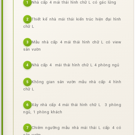
Nhà cấp 4 mái thái hình chữ L có gác lửng
1
Thiết kế nhà mái thái kiến trúc hiện đại hình
2
chữ L
Mẫu nhà cấp 4 mái thái hình chữ L có view
3
sân vườn
Nhà cấp 4 mái thái hình chữ L 4 phòng ngủ
4
Không gian sân vườn mẫu nhà cấp 4 hình
5
chữ L
Xây nhà cấp 4 mái thái hình chữ L 3 phòng
6
ngủ, 1 phòng khách
Chiêm ngưỡng mẫu nhà mái thái L cấp 4 có
7
sân vườn