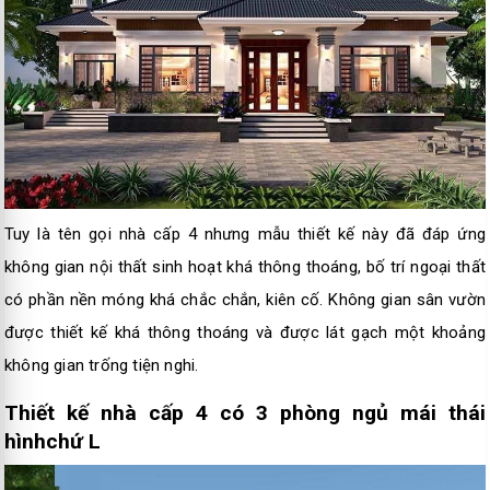
Tuy là tên gọi nhà cấp 4 nhưng mẫu thiết kế này đã đáp ứng
không gian nội thất sinh hoạt khá thông thoáng, bố trí ngoại thất
có phần nền móng khá chắc chắn, kiên cố. Không gian sân vườn
được thiết kế khá thông thoáng và được lát gạch một khoảng
không gian trống tiện nghi.
Thiết kế nhà cấp 4 có 3 phòng ngủ mái thái
hìnhchứ L