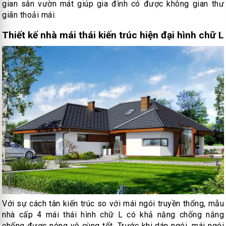
gian sân vườn mát giúp gia đình có được không gian thư
giãn thoải mái.
Thiết kế nhà mái thái kiến trúc hiện đại hình chữ L
Với sự cách tân kiến trúc so với mái ngói truyền thống, mẫu
nhà cấp 4 mái thái hình chữ L có khả năng chống nắng
chống được nóng vô cùng tốt. Trước khi dán ngói, mái ngói