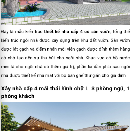
Đây là mẫu kiến trúc
thiết kế nhà cấp 4 có sân vườn
, tổng thể
kiến trúc ngôi nhà được xây dựng trên khu đất vườn. Sân vườn
được lát gạch và điểm nhấn mỗi viên gạch được đính thêm hàng
cỏ nhỏ tạo nên sự thu hút cho ngôi nhà. Khực vực có hồ nước
mini là cho ngôi nhà có thêm giá trị, phần lùi dần phía sau ngôi
nhà được thiết kế nhà mát với bộ bàn ghế thư giãn cho gia đình.
Xây nhà cấp 4 mái thái hình chữ L 3 phòng ngủ, 1
phòng khách