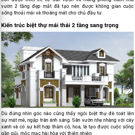
vườn 2 tầng đẹp mắt đã tạo nên được không gian cuộc
sống thoải mái và thoáng mát cho chủ đầu tư.
Kiến trúc biệt thự mái thái 2 tầng sang trọng
Dù đứng nhìn góc nào cũng thấy ngôi biệt thự đè toát lên
sự mát mẻ, ngập tràn ánh sáng. Sân vườn nhẹ nhàng với cây
xanh và có sự kết hợp thảm cỏ, hoa, lá tạo được cuộc sống
gần gũi, mộc mạc hài hòa với thiên nhiên.