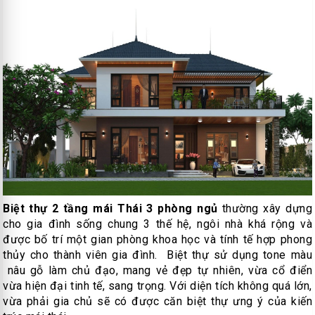
Biệt thự 2 tầng mái Thái 3 phòng ngủ
thường xây dựng
cho gia đình sống chung 3 thế hệ, ngôi nhà khá rộng và
được bố trí một gian phòng khoa học và tính tế hợp phong
thủy cho thành viên gia đình. Biệt thự sử dụng tone màu
nâu gỗ làm chủ đạo, mang vẻ đẹp tự nhiên, vừa cổ điển
vừa hiện đại tinh tế, sang trọng. Với diện tích không quá lớn,
vừa phải gia chủ sẽ có được căn biệt thự ưng ý của kiến