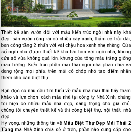
Thiết kế sân vườn đối với mẫu kiến trúc ngôi nhà này khá
đẹp, sân vườn rộng rãi có nhiều cây xanh, thảm cỏ trải dài,
ban công tầng 2 nhấn với vài chậu hoa xanh nhẹ nhàng. Cửa
sổ ngôi nhà được thiết kế khá hài hòa với ngôi nhà, khung
cửa sổ vừa không quá lớn, khung cửa tông màu trắng giống
màu tường. Kiến trúc phần mái thái ngôi nhà phân chia và
dang rộng mọi phía, trên mái có chóp nhỏ tạo điểm nhấn
thêm cho căn biệt thự.
Bạn đọc có nhu cầu tìm hiểu về mẫu nhà mái thái hãy tham
khảo và lựa chọn cách mẫu nhà tại công ty Nhà Xinh, chúng
tôi hiện có nhiều mẫu nhà đẹp, sang trọng cho gia chủ,
chúng tôi chuyên thiết kế và thi công biệt thự, nội thất, nhà
đẹp.
Hy vọng, những thông tin về
Mẫu Biệt Thự Đẹp Mái Thái 2
Tầng
mà Nhà Xinh chia sẻ ở trên, phần nào cung cấp cho