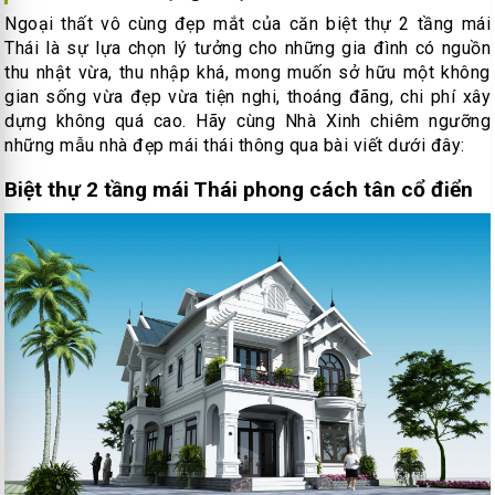
Ngoại thất vô cùng đẹp mắt của căn biệt thự 2 tầng mái
Thái là sự lựa chọn lý tưởng cho những gia đình có nguồn
thu nhật vừa, thu nhập khá, mong muốn sở hữu một không
gian sống vừa đẹp vừa tiện nghi, thoáng đãng, chi phí xây
dựng không quá cao. Hãy cùng Nhà Xinh chiêm ngưỡng
những mẫu nhà đẹp mái thái thông qua bài viết dưới đây:
Biệt thự 2 tầng mái Thái phong cách tân cổ điển