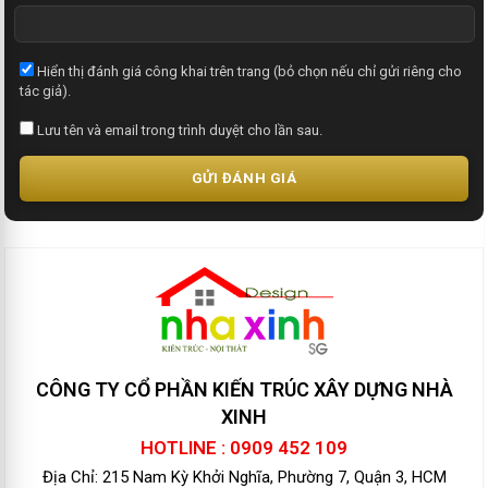
Hiển thị đánh giá công khai trên trang (bỏ chọn nếu chỉ gửi riêng cho
tác giả).
Lưu tên và email trong trình duyệt cho lần sau.
GỬI ĐÁNH GIÁ
CÔNG TY CỔ PHẦN KIẾN TRÚC XÂY DỰNG NHÀ
XINH
HOTLINE : 0909 452 109
Địa Chỉ: 215 Nam Kỳ Khởi Nghĩa, Phường 7, Quận 3, HCM