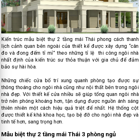
Kiến trúc mẫu biệt thự 2 tầng mái Thái phong cách thanh
lịch cảnh quan bên ngoài của thiết kế được xây dựng “cân
đo và đong đếm tỉ mỉ” theo những tỉ lệ thi công ngôi nhà
nhất định của kiến trúc sư thỏa thuận với gia chủ để đảm
bảo sự hài hòa.
Những chiếc cửa bố trí xung quanh phòng tạo được sự
thông thoáng cho ngôi nhà cũng như nội thất bên trong ngôi
nhà đẹp. Với thiết kế cửa nhiều sẽ giúp tổng quan ngôi nhà
trở nên phóng khoáng hơn, tận dụng được nguồn ánh sáng
thiên nhiên một cách hiệu quả triệt để nhất. Hệ thống cột
được thiết kế khá khoa học, tạo bệ đỡ cho ngôi nhà đẹp và
tinh tế hơn, sang trọng hơn.
Mẫu biệt thự 2 tầng mái Thái 3 phòng ngủ