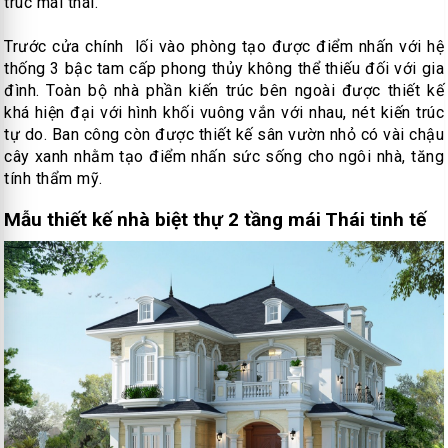
trúc mái thái.
Trước cửa chính lối vào phòng tạo được điểm nhấn với hệ
thống 3 bậc tam cấp phong thủy không thể thiếu đối với gia
đình. Toàn bộ nhà phần kiến trúc bên ngoài được thiết kế
khá hiện đại với hình khối vuông vắn với nhau, nét kiến trúc
tự do. Ban công còn được thiết kế sân vườn nhỏ có vài chậu
cây xanh nhằm tạo điểm nhấn sức sống cho ngôi nhà, tăng
tính thẩm mỹ.
Mẫu thiết kế nhà biệt thự 2 tầng mái Thái tinh tế