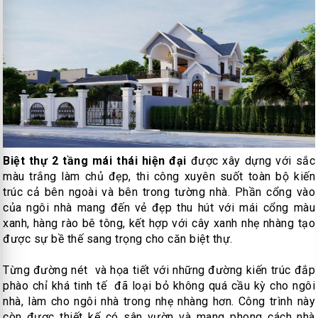
Biệt thự 2 tầng mái thái hiện đại
được xây dựng với sắc
màu trắng làm chủ đẹp, thi công xuyên suốt toàn bộ kiến
trúc cả bên ngoài và bên trong tường nhà. Phần cổng vào
của ngôi nhà mang đến vẻ đẹp thu hút với mái cổng màu
xanh, hàng rào bê tông, kết hợp với cây xanh nhẹ nhàng tạo
được sự bề thế sang trọng cho căn biệt thự.
Từng đường nét và họa tiết với những đường kiến trúc đắp
phào chỉ khá tinh tế đã loại bỏ không quá cầu kỳ cho ngôi
nhà, làm cho ngôi nhà trong nhẹ nhàng hơn. Công trình này
còn được thiết kế có sân vườn và mang phong cách nhà