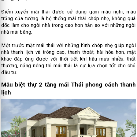
Điểm xuyến mái thái được sử dụng gam màu nghi, màu
trắng của tường là hệ thống mái thái chóp nhẹ, không quá
dốc làm cho ngôi nhà trong cao hơn hẳn so với những ngôi
nhà mái bằng.
Một trước mặt mái thái với những hình chóp nhẹ giúp ngôi
nhà thanh lịch và trông cao, thanh thoát, hài hòa hơn, mặt
khác đáp ứng được với thời tiết khí hậu mưa nhiều, thất
thường, nắng nóng thì mái thái là sự lựa chọn tốt cho chủ
đầu tư.
Mẫu biệt thự 2 tầng mái Thái phong cách thanh
lịch