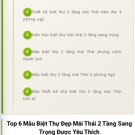
Thiết kế biệt thự 2 tầng mái Thái hiện đại 4
2
phòng ngủ
Kiến trúc biệt thự mái thái 2 tầng sang trọng
3
Mẫu biệt thự 2 tầng mái Thái phong cách
4
thanh lịch
Mẫu biệt thự 2 tầng mái Thái 3 phòng ngủ
5
Mẫu thiết kế nhà biệt thự 2 tầng mái Thái
6
tinh tế
Top 6
Mẫu Biệt Thự Đẹp Mái Thái 2 Tầng
Sang
Trọng Được Yêu Thích