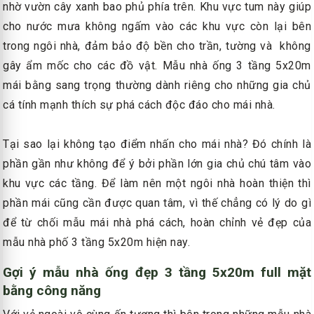
nhờ vườn cây xanh bao phủ phía trên. Khu vực tum này giúp
cho nước mưa không ngấm vào các khu vực còn lại bên
trong ngôi nhà, đảm bảo độ bền cho trần, tường và không
gây ẩm mốc cho các đồ vật. Mẫu nhà ống 3 tầng 5x20m
mái bằng sang trọng thường dành riêng cho những gia chủ
cá tính mạnh thích sự phá cách độc đáo cho mái nhà.
Tại sao lại không tạo điểm nhấn cho mái nhà? Đó chính là
phần gần như không để ý bởi phần lớn gia chủ chú tâm vào
khu vực các tầng. Để làm nên một ngôi nhà hoàn thiện thì
phần mái cũng cần được quan tâm, vì thế chẳng có lý do gì
để từ chối mẫu mái nhà phá cách, hoàn chỉnh vẻ đẹp của
mẫu nhà phố 3 tầng 5x20m hiện nay.
Gợi ý mẫu nhà ống đẹp 3 tầng 5x20m full mặt
bằng công năng