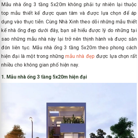
Mẫu nhà ống 3 tầng 5x20m không phải tự nhiên lại thuộc
top mẫu thiết kế được quan tâm và được lựa chọn để áp
dụng vào thực tiễn. Cùng Nhà Xinh theo dõi những mẫu thiết
kế nhà ống đẹp dưới đây, bạn sẽ hiểu được lý do những tại
sao những mẫu nhà này lại trở nên thịnh hành và được săn
đón liên tục. Mẫu nhà ống 3 tầng 5x20m theo phong cách
hiện đại là một trong những
mẫu nhà đẹp
được lựa chọn rất
nhiều cho không gian phố hiện nay.
1. Mẫu nhà ống 3 tầng 5x20m hiện đại