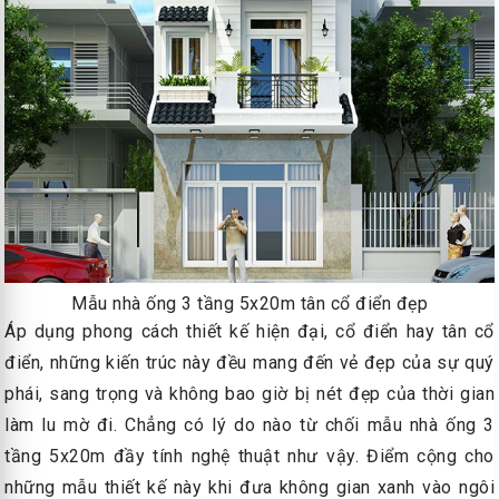
Mẫu nhà ống 3 tầng 5x20m tân cổ điển đẹp
Áp dụng phong cách thiết kế hiện đại, cổ điển hay tân cổ
điển, những kiến trúc này đều mang đến vẻ đẹp của sự quý
phái, sang trọng và không bao giờ bị nét đẹp của thời gian
làm lu mờ đi. Chẳng có lý do nào từ chối mẫu nhà ống 3
tầng 5x20m đầy tính nghệ thuật như vậy. Điểm cộng cho
những mẫu thiết kế này khi đưa không gian xanh vào ngôi