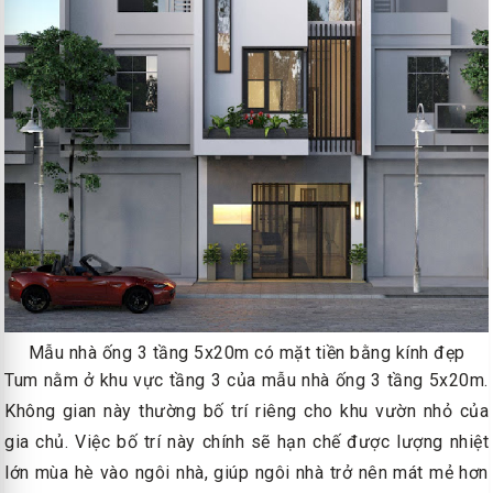
Mẫu nhà ống 3 tầng 5x20m có mặt tiền bằng kính đẹp
Tum nằm ở khu vực tầng 3 của mẫu nhà ống 3 tầng 5x20m.
Không gian này thường bố trí riêng cho khu vườn nhỏ của
gia chủ. Việc bố trí này chính sẽ hạn chế được lượng nhiệt
lớn mùa hè vào ngôi nhà, giúp ngôi nhà trở nên mát mẻ hơn