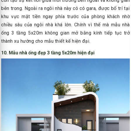
còn tạo sự kết nối giữa môi trường bên ngoài và không gian
bên trong. Ngoài ra ngôi nhà này có có gara, được bố trí tại
khu vực mặt tiền ngay phía trước của phòng khách nhờ
chiều sâu của ngôi nhà khá lớn. Chính vì thế mà mẫu nhà
ống 3 tầng 5x20m không gian mở bằng kính tiếp tục trở
thành xu hướng cho mẫu thiết kế hiện đại.
10. Mẫu nhà ống đẹp 3 tầng 5x20m hiện đại