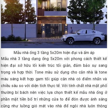
Mẫu nhà ống 3 tầng 5x20m hiện đại và ấm áp
Mẫu nhà 3 tầng dạng ống 5x20m với phong cách thiết kế
hiện đại sở hữu lối kiến trúc tối giản, đảm bảo sự sang
trọng và hợp thời. Tone màu sử dụng cho căn nhà là tone
màu sáng kết hợp gam tối giúp căn nhà có điểm nhấn và
chiều sâu so với diện tích thực tế. Với tính chất nhà mặt phố
thường bí bách nên việc lựa chọn thiết kế mẫu nhà ống ở
phần mặt tiền bố trí những cửa to để đón được ánh sáng
cũng như luồng gió mát vào nhà để ngôi nhà luôn thông