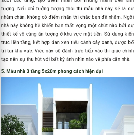
suốt các tầng, tạo điểm nhấn bởi những mảnh đen ánh
tượng. Nếu chỉ tưởng tượng thôi thì mẫu nhà này sẽ là sự
nhàm chán, không có điểm nhấn thì chắc bạn đã nhầm. Ngôi
nhà này không hề khiến bạn thất vọng một chút nào bởi sự
thiết kế vô cùng ấn tượng ở khu vực mặt tiền. Sử dụng kiến
trúc liền tầng, kết hợp đan xen tiểu cảnh cây xanh, được bố
trí tại khu vực. Việc này sẽ đánh trực tiếp vào thị giác chính
tạo nên sự thu hút với bất kỳ ánh nhìn nào về phía căn nhà.
5. Mẫu nhà 3 tầng 5x20m phong cách hiện đại