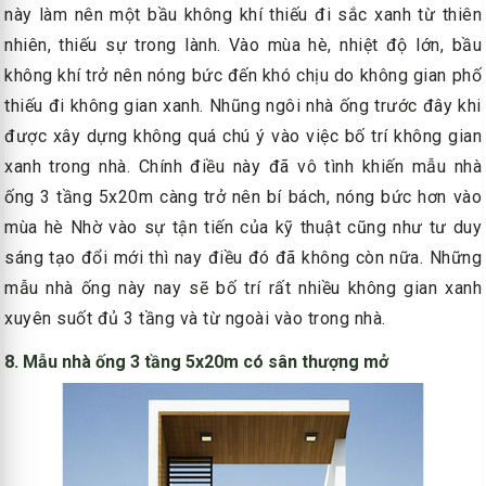
này làm nên một bầu không khí thiếu đi sắc xanh từ thiên
nhiên, thiếu sự trong lành. Vào mùa hè, nhiệt độ lớn, bầu
không khí trở nên nóng bức đến khó chịu do không gian phố
thiếu đi không gian xanh. Nhũng ngôi nhà ống trước đây khi
được xây dựng không quá chú ý vào việc bố trí không gian
xanh trong nhà. Chính điều này đã vô tình khiến mẫu nhà
ống 3 tầng 5x20m càng trở nên bí bách, nóng bức hơn vào
mùa hè Nhờ vào sự tận tiến của kỹ thuật cũng như tư duy
sáng tạo đổi mới thì nay điều đó đã không còn nữa. Những
mẫu nhà ống này nay sẽ bố trí rất nhiều không gian xanh
xuyên suốt đủ 3 tầng và từ ngoài vào trong nhà.
8. Mẫu nhà ống 3 tầng 5x20m có sân thượng mở