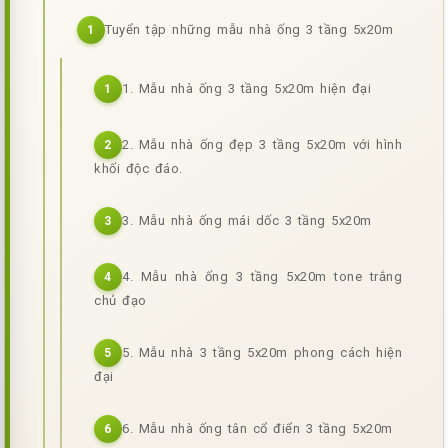
Tuyển tập những mẫu nhà ống 3 tầng 5x20m
1
1. Mẫu nhà ống 3 tầng 5x20m hiện đại
1
2. Mẫu nhà ống đẹp 3 tầng 5x20m với hình
2
khối độc đáo.
3. Mẫu nhà ống mái dốc 3 tầng 5x20m
3
4. Mẫu nhà ống 3 tầng 5x20m tone trắng
4
chủ đạo
5. Mẫu nhà 3 tầng 5x20m phong cách hiện
5
đại
6. Mẫu nhà ống tân cổ điển 3 tầng 5x20m
6