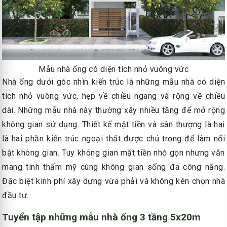
Mẫu nhà ống có diện tích nhỏ vuông vức
Nhà ống dưới góc nhìn kiến trúc là những mẫu nhà có diện
tích nhỏ vuông vức, hẹp về chiều ngang và rộng về chiều
dài. Những mẫu nhà này thường xây nhiều tầng để mở rộng
không gian sử dụng. Thiết kế mặt tiền và sân thượng là hai
là hai phần kiến trúc ngoại thất được chú trọng để làm nổi
bật không gian. Tuy không gian mặt tiền nhỏ gọn nhưng vẫn
mang tính thẩm mỹ cùng không gian sống đa công năng.
Đặc biệt kinh phí xây dựng vừa phải và không kén chọn nhà
đầu tư.
Tuyển tập những mẫu nhà ống 3 tầng 5x20m