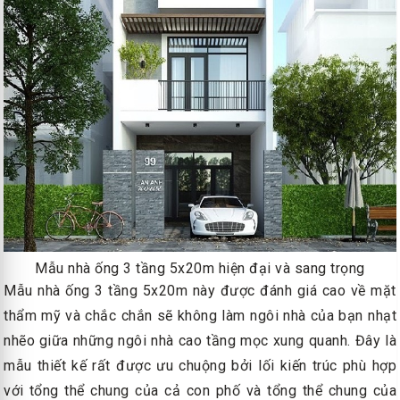
Mẫu nhà ống 3 tầng 5x20m hiện đại và sang trọng
Mẫu nhà ống 3 tầng 5x20m này được đánh giá cao về mặt
thẩm mỹ và chắc chắn sẽ không làm ngôi nhà của bạn nhạt
nhẽo giữa những ngôi nhà cao tầng mọc xung quanh. Đây là
mẫu thiết kế rất được ưu chuộng bởi lối kiến trúc phù hợp
với tổng thể chung của cả con phố và tổng thể chung của