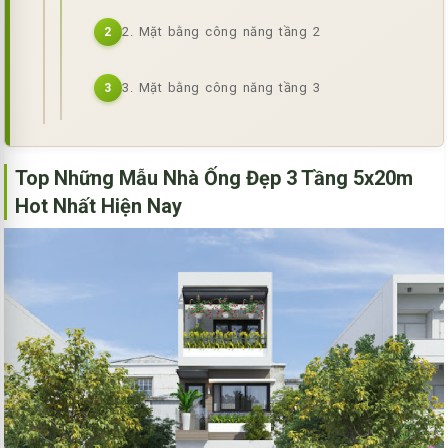
2. Mặt bằng công năng tầng 2
2
3. Mặt bằng công năng tầng 3
3
Top Những Mẫu Nhà Ống Đẹp 3 Tầng 5x20m
Hot Nhất Hiện Nay