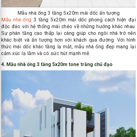
Mẫu nhà ống 3 tầng 5x20m mái dốc ấn tượng
Mẫu nhà ống
3 tầng 5x20m mái dốc phong cách hiện đại
độc đáo với hệ thống mái chéo về những hướng khác nhau.
Sự phân tầng cao thấp lại càng giúp cho ngôi nhà trở nên
khác biệt và ấn tượng hơn với khách qua đường. Với hình
thức mái dốc khác tầng lạ mắt, mẫu nhà ống đẹp mang lại
cảm xúc lạ lẫm và có sức hút mạnh mẽ.
4. Mẫu nhà ống 3 tầng 5x20m tone trắng chủ đạo