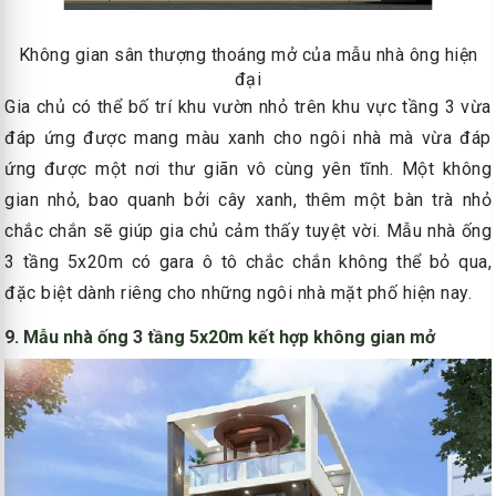
Không gian sân thượng thoáng mở của mẫu nhà ông hiện
đại
Gia chủ có thể bố trí khu vườn nhỏ trên khu vực tầng 3 vừa
đáp ứng được mang màu xanh cho ngôi nhà mà vừa đáp
ứng được một nơi thư giãn vô cùng yên tĩnh. Một không
gian nhỏ, bao quanh bởi cây xanh, thêm một bàn trà nhỏ
chắc chắn sẽ giúp gia chủ cảm thấy tuyệt vời. Mẫu nhà ống
3 tầng 5x20m có gara ô tô chắc chắn không thể bỏ qua,
đặc biệt dành riêng cho những ngôi nhà mặt phố hiện nay.
9. Mẫu nhà ống 3 tầng 5x20m kết hợp không gian mở