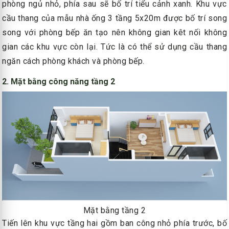
phòng ngủ nhỏ, phía sau sẽ bố trí tiểu cảnh xanh. Khu vực
cầu thang của mẫu nhà ống 3 tầng 5x20m được bố trí song
song với phòng bếp ăn tạo nên không gian kêt nối không
gian các khu vực còn lại. Tức là có thể sử dụng cầu thang
ngăn cách phòng khách và phòng bếp.
2. Mặt bằng công năng tầng 2
Mặt bằng tầng 2
Tiến lên khu vực tầng hai gồm ban công nhỏ phía trước, bố