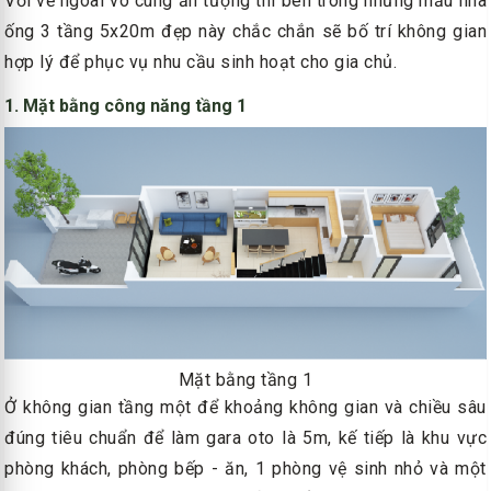
Với vẻ ngoài vô cùng ấn tượng thì bên trong những mẫu nhà
ống 3 tầng 5x20m đẹp này chắc chắn sẽ bố trí không gian
hợp lý để phục vụ nhu cầu sinh hoạt cho gia chủ.
1. Mặt bằng công năng tầng 1
Mặt bằng tầng 1
Ở không gian tầng một để khoảng không gian và chiều sâu
đúng tiêu chuẩn để làm gara oto là 5m, kế tiếp là khu vực
phòng khách, phòng bếp - ăn, 1 phòng vệ sinh nhỏ và một