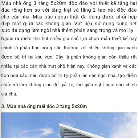
Mẫu nhà ống 3 tầng 5x20m độc đáo với thiết kế tầng hai
đua rộng hơn so với tầng trệt và tầng 2 tạo nét độc đáo
cho căn nhà. Màu sắc ngoại thất đa dạng được phối hợp
đẹp mắt giữa các không gian. Vật liệu sử dụng cũng hết
sức đa dạng làm ngôi nhà thêm phần sang trọng và mới lạ.
Ngoài ra điểm thu hút nhiều gia chủ lựa chọn mẫu thiết kế này
chính là phần ban công sân thượng với nhiều không gian xanh
được bố trí tại khu vực. Đây là phần không gian còn thiếu rất
nhiều tại các căn nhà mặt phố hiện nay. Không gian xanh và các
bồn hoa sắc màu được bố trí tại phần lan can ngôi nhà, tạo điểm
nhấn và làm không gian để giải trí, thư giãn nghỉ ngơi cho chính
gia chủ.
3. Mẫu nhà ống mái dốc 3 tầng 5x20m