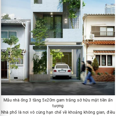
Mẫu nhà ống 3 tầng 5x20m gam trắng sở hữu mặt tiền ấn
tượng
Nhà phố là nơi vô cùng hạn chế về khoảng không gian, điều