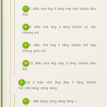
7. Mẫu nhà ống 3 tầng mặt tiền 5x20m độc
7
đáo
8. Mẫu nhà ống 3 tầng 5x20m có sân
8
thượng mở
9. Mẫu nhà ống 3 tầng 5x20m kết hợp
9
không gian mở
10. Mẫu nhà ống đẹp 3 tầng 5x20m hiện
10
đại
Gợi ý mẫu nhà ống đẹp 3 tầng 5x20m
2
full mặt bằng công năng
1. Mặt bằng công năng tầng 1
1