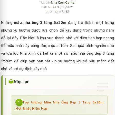
Nhà Xinh Center
TÁC GIẢ
08/08/2021
CẬP NHẬT
7,152
LƯỢT XEM
Những
mẫu nhà ống 3 tầng 5x20m
đang trở thành một trong
những xu hướng được lựa chọn để xây dựng trong những năm
đỗ lại đây. Đặc biệt là khu vực thành phố với diện tích hẹp ngang
thì mẫu nhà này càng được quan tâm. Sau quá trình nghiên cứu
và lựa lọc Nhà Xinh đã liệt kê một số mẫu nhà ống đẹp 3 tầng
5x20m để giúp bạn bạn bắt kịp xu hướng khi sở hữu mảnh đất
nhỏ và có dự định xây nhà.
Mục lục
Top Những Mẫu Nhà Ống Đẹp 3 Tầng 5x20m
1
Hot Nhất Hiện Nay