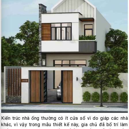
Kiến trúc nhà ống thường có ít cửa sổ vì do giáp các nhà
khác, vì vậy trong mẫu thiết kế này, gia chủ đã bố trí làm