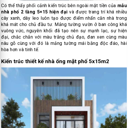
Có thể thấy phối cảnh kiến trúc bên ngoài mặt tiền của
mẫu
nhà phố 2 tầng 5×15 hiện đại
và được trang trí khá nhiều
cây xanh, dây leo luôn tạo được điểm nhấn căn nhà trong
khá mát cho chủ đầu tư. Mảng tường vườn ở ban công khá
vuông vức, nguyên khối đã tạo nên sự mạnh lạc, sự hiện
đại, chắc chắn với màu trắng chủ đạo, đan xen cùng màu
nâu gỗ cùng với đó là mảng tường mái bằng độc đáo, hài
hòa hơn và tinh tế.
Kiến trúc thiết kế nhà ống mặt phố 5x15m2