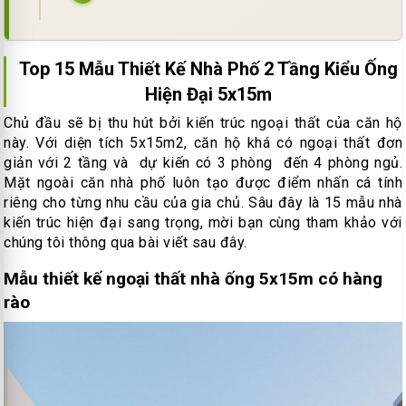
Top 15 Mẫu Thiết Kế Nhà Phố 2 Tầng Kiểu Ống
Hiện Đại 5x15m
Chủ đầu sẽ bị thu hút bởi kiến trúc ngoại thất của căn hộ
này. Với diện tích 5x15m2, căn hộ khá có ngoại thất đơn
giản với 2 tầng và dự kiến có 3 phòng đến 4 phòng ngủ.
Mặt ngoài căn nhà phố luôn tạo được điểm nhấn cá tính
riêng cho từng nhu cầu của gia chủ. Sâu đây là 15 mẫu nhà
kiến trúc hiện đại sang trọng, mời bạn cùng tham khảo với
chúng tôi thông qua bài viết sau đây.
Mẫu thiết kế ngoại thất nhà ống 5x15m có hàng
rào