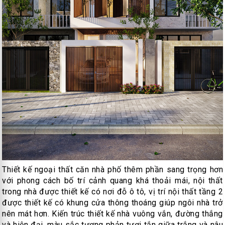
Thiết kế ngoại thất căn nhà phố thêm phần sang trọng hơn
với phong cách bố trí cảnh quang khá thoải mái, nội thất
trong nhà được thiết kế có nơi đỗ ô tô, vị trí nội thất tầng 2
được thiết kế có khung cửa thông thoáng giúp ngôi nhà trở
nên mát hơn. Kiến trúc thiết kế nhà vuông vắn, đường thắng
và hiện đại, màu sắc tương phản tươi tắn giữa trắng và nâu