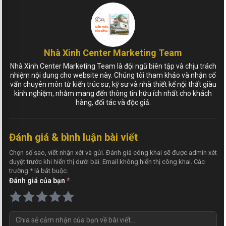
Nhà Xinh Center Marketing Team
Nhà Xinh Center Marketing Team là đội ngũ biên tập và chịu trách
nhiệm nội dung cho website này. Chúng tôi tham khảo và nhận cố
vấn chuyên môn từ kiến trúc sư, kỹ sư và nhà thiết kế nội thất giàu
kinh nghiệm, nhằm mang đến thông tin hữu ích nhất cho khách
hàng, đối tác và độc giả.
Đánh giá & bình luận bài viết
Chọn số sao, viết nhận xét và gửi. Đánh giá công khai sẽ được admin xét
duyệt trước khi hiển thị dưới bài. Email không hiển thị công khai. Các
trường
*
là bắt buộc.
Đánh giá của bạn
*
N
h