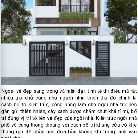
Ngoài vẻ đẹp sang trọng và hiện đại, tinh tế thì điều mà rất
nhiều gia chủ cũng như người nhìn thích thú đó chính là
cách bố trí kiến trúc, công năng làm cho ngôi nhà trở nên
gần gũi thiên nhiên, cây xanh được chăm chút khá tỉ mỉ, bố
trí đúng vị trí tô lên vẻ đẹp của ngôi nhà. Kiến trúc ngôi nhà
phố vô cùng thông thoáng với cách bố trí khung cửa có khe
thông gió để phần nào đưa bầu không khí trong lành vào