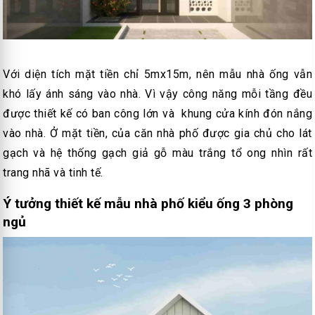
Với diện tích mặt tiền chỉ 5mx15m, nên mẫu nhà ống vẫn
khó lấy ánh sáng vào nhà. Vì vậy công năng mỗi tầng đều
được thiết kế có ban công lớn và khung cửa kính đón nắng
vào nhà. Ở mặt tiền, của căn nhà phố được gia chủ cho lát
gạch và hệ thống gạch giả gỗ màu trắng tổ ong nhìn rất
trang nhã và tinh tế.
Ý tưởng thiết kế mẫu nhà phố kiểu ống 3 phòng
ngủ