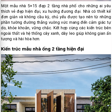
Một mẫu nhà 5×15 đẹp 2 tầng nhà phố cho những ai yêu
thích vẻ đẹp hiện đại, xu hướng đương đại. Nhà có thiết kế
đơn giản và không cầu kỳ, chủ yếu được tạo nên từ những
phần tường đường thẳng vuông vức mang đến cảm giác tự
do, khỏe khoắn, vững chắc. Kết hợp cùng các kiến trúc bên
ngoài thất và hệ thống cây xanh, dây leo giúp không gian ấn
tượng và hài hòa hơn.
Kiến trúc mẫu nhà ống 2 tầng hiện đại