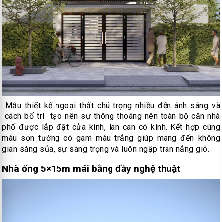
Mẫu thiết kế ngoại thất chú trọng nhiều đến ánh sáng và
cách bố trí tạo nên sự thông thoáng nên toàn bộ căn nhà
phố được lắp đặt cửa kính, lan can có kính. Kết hợp cùng
màu sơn tường có gam màu trắng giúp mang đến không
gian sáng sủa, sự sang trọng và luôn ngập tràn nắng gió.
Nhà ống 5×15m mái bằng đầy nghệ thuật