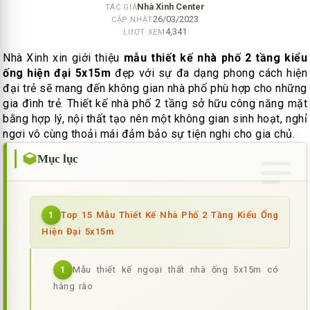
Nhà Xinh Center
TÁC GIẢ
26/03/2023
CẬP NHẬT
4,341
LƯỢT XEM
Nhà Xinh xin giới thiệu
mẫu thiết kế nhà phố 2 tầng kiểu
ống hiện đại 5x15m
đẹp với sự đa dạng phong cách hiện
đại trẻ sẽ mang đến không gian nhà phố phù hợp cho những
gia đình trẻ. Thiết kế nhà phố 2 tầng sở hữu công năng mặt
bằng hợp lý, nội thất tạo nên một không gian sinh hoạt, nghỉ
ngơi vô cùng thoải mái đảm bảo sự tiện nghi cho gia chủ.
Mục lục
Top 15 Mẫu Thiết Kế Nhà Phố 2 Tầng Kiểu Ống
1
Hiện Đại 5x15m
Mẫu thiết kế ngoại thất nhà ống 5x15m có
1
hàng rào