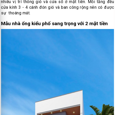
nhiều vị trí thông gió và cửa sổ ở mặt tiền. Mỗi tầng đều
cửa kính 3 - 4 cánh đón gió và ban công rộng nên có được
sự thoáng mát.
Mẫu nhà ống kiểu phố sang trọng với 2 mặt tiền