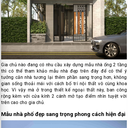
Gia chủ nào đang có nhu cầu xây dựng mẫu nhà ống 2 tầng
thì có thể tham khảo mẫu nhà đẹp trên đây để có thể ý
tưởng căn nhà tương lại thêm phần sang trọng hơn, không
gian sống thoải mái với cách bố trí nội thất vô cùng khoa
học. Vì vậy mà ở trong thiết kế ngoại thất này, ban công
rộng kèm với cửa kính 2 cánh mở tạo điểm nhìn tuyệt vời
trên cao cho gia chủ.
Mẫu nhà phố đẹp sang trọng phong cách hiện đại