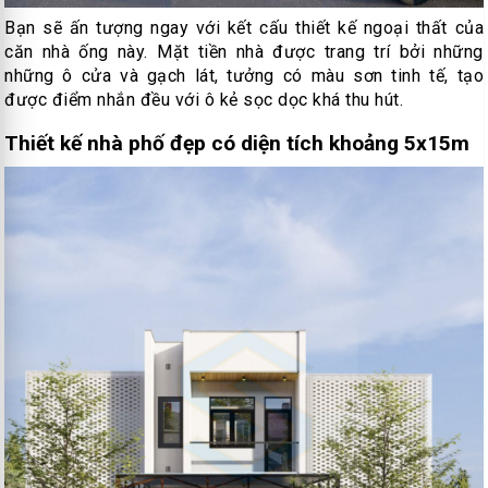
Bạn sẽ ấn tượng ngay với kết cấu thiết kế ngoại thất của
căn nhà ống này. Mặt tiền nhà được trang trí bởi những
những ô cửa và gạch lát, tưởng có màu sơn tinh tế, tạo
được điểm nhắn đều với ô kẻ sọc dọc khá thu hút.
Thiết kế nhà phố đẹp có diện tích khoảng 5x15m