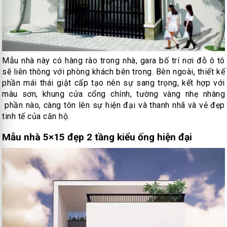
Mẫu nhà này có hàng rào trong nhà, gara bố trí nơi đỗ ô tô
sẽ liên thông với phòng khách bên trong. Bên ngoài, thiết kế
phần mái thái giật cấp tạo nên sự sang trọng, kết hợp với
màu sơn, khung cửa cổng chính, tường vàng nhẹ nhàng
phần nào, càng tôn lên sự hiện đại và thanh nhã và vẻ đẹp
tinh tế của căn hộ.
Mẫu nhà 5×15 đẹp 2 tầng kiểu ống hiện đại