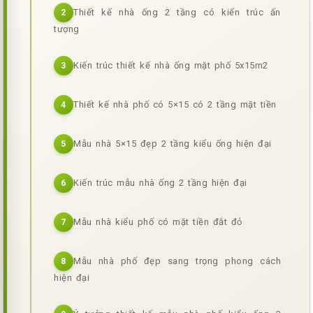
Thiết kế nhà ống 2 tầng có kiến trúc ấn
2
tượng
Kiến trúc thiết kế nhà ống mặt phố 5x15m2
3
Thiết kế nhà phố có 5×15 có 2 tầng mặt tiền
4
Mẫu nhà 5×15 đẹp 2 tầng kiểu ống hiện đại
5
Kiến trúc mẫu nhà ống 2 tầng hiện đại
6
Mẫu nhà kiểu phố có mặt tiền đắt đỏ
7
Mẫu nhà phố đẹp sang trọng phong cách
8
hiện đại