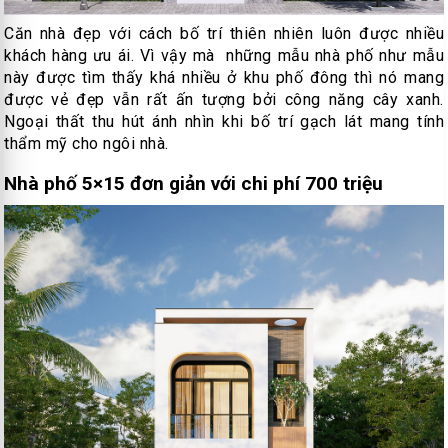
Căn nhà đẹp với cách bố trí thiên nhiên luôn được nhiều
khách hàng ưu ái. Vì vậy mà những mẫu nhà phố như mẫu
này được tìm thấy khá nhiều ở khu phố đông thì nó mang
được vẻ đẹp vẫn rất ấn tượng bởi công năng cây xanh.
Ngoại thất thu hút ánh nhìn khi bố trí gạch lát mang tính
thẩm mỹ cho ngôi nhà.
Nhà phố 5×15 đơn giản với chi phí 700 triệu