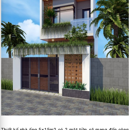
Thiết kế nhà ống 5×15m2 có 2 mặt tiền sẽ mang đến công