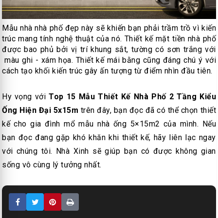
Mẫu nhà nhà phố đẹp này sẽ khiến bạn phải trầm trồ vì kiến
trúc mang tính nghệ thuật của nó. Thiết kế mặt tiền nhà phố
được bao phủ bởi vị trí khung sắt, tường có sơn trắng với
màu ghi - xám họa. Thiết kế mái bằng cũng đáng chú ý với
cách tạo khối kiến trúc gây ấn tượng từ điểm nhìn đầu tiên.
Hy vọng với
Top 15 Mẫu Thiết Kế Nhà Phố 2 Tầng Kiểu
Ống Hiện Đại 5x15m
trên đây, bạn đọc đã có thể chọn thiết
kế cho gia đình mổ mẫu nhà ống 5×15m2 của mình. Nếu
bạn đọc đang gặp khó khăn khi thiết kế, hãy liên lạc ngay
với chúng tôi. Nhà Xinh sẽ giúp bạn có được không gian
sống vô cùng lý tưởng nhất.