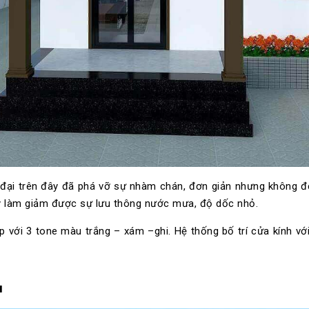
 đại trên đây đã phá vỡ sự nhàm chán, đơn giản nhưng không đơn
lý làm giảm được sự lưu thông nước mưa, độ dốc nhỏ.
hợp với 3 tone màu trắng – xám –ghi. Hệ thống bố trí cửa kính 
u