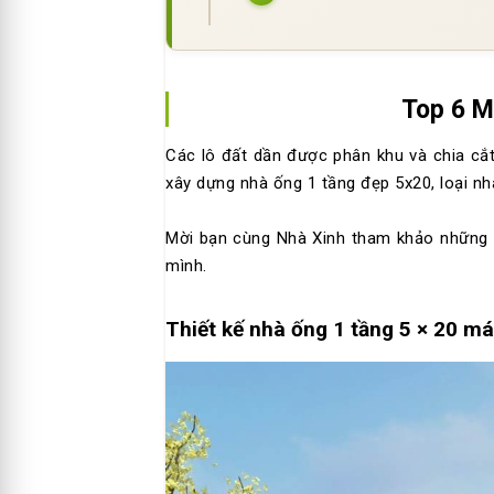
Top 6 M
Các lô đất dần được phân khu và chia cắ
xây dựng nhà ống 1 tầng đẹp 5x20, loại nh
Mời bạn cùng Nhà Xinh tham khảo những m
mình.
Thiết kế nhà ống 1 tầng 5 × 20 m