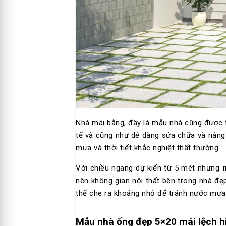
Nhà mái bằng, đây là mẫu nhà cũng được t
tế và cũng như dễ dàng sửa chữa và nâng
mưa và thời tiết khắc nghiệt thất thường.
Với chiều ngang dự kiến từ 5 mét nhưng
nên không gian nội thất bên trong nhà đẹ
thể che ra khoảng nhỏ để tránh nước mưa 
Mẫu nhà ống đẹp 5×20 mái lệch h