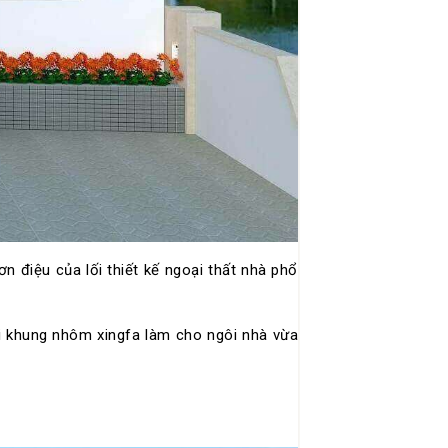
 điệu của lối thiết kế ngoại thất nhà phổ
với khung nhôm xingfa làm cho ngôi nhà vừa