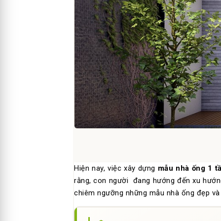
Hiện nay, việc xây dựng
mẫu nhà ống 1 t
rằng, con người đang hướng đến xu hướng hi
chiêm ngưỡng những mẫu nhà ống đẹp và h