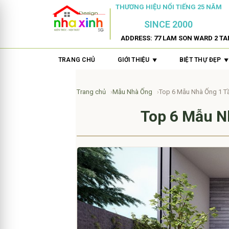
THƯƠNG HIỆU NỔI TIẾNG 25 NĂM
SINCE 2000
ADDRESS: 77 LAM SON WARD 2 TA
TRANG CHỦ
GIỚI THIỆU
BIỆT THỰ ĐẸP
Trang chủ
Mẫu Nhà Ống
Top 6 Mẫu Nhà Ống 1 T
Top 6 Mẫu N