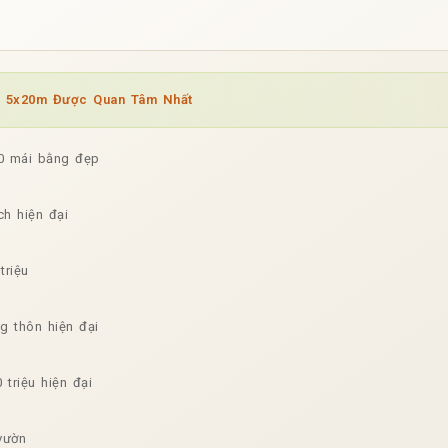
p 5x20m Được Quan Tâm Nhất
20 mái bằng đẹp
h hiện đại
triệu
g thôn hiện đại
triệu hiện đại
vườn