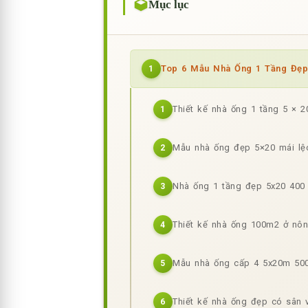
Mục lục
Top 6 Mẫu Nhà Ống 1 Tầng Đẹ
1
Thiết kế nhà ống 1 tầng 5 × 
1
Mẫu nhà ống đẹp 5×20 mái lệc
2
Nhà ống 1 tầng đẹp 5x20 400 
3
Thiết kế nhà ống 100m2 ở nôn
4
Mẫu nhà ống cấp 4 5x20m 500 
5
Thiết kế nhà ống đẹp có sân 
6