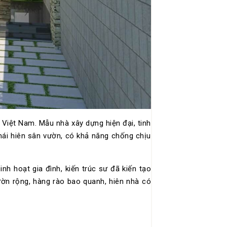
Việt Nam. Mẫu nhà xây dựng hiện đại, tinh
ái hiên sân vườn, có khả năng chống chịu
h hoạt gia đình, kiến ​​trúc sư đã kiến tạo
ườn rộng, hàng rào bao quanh, hiên nhà có