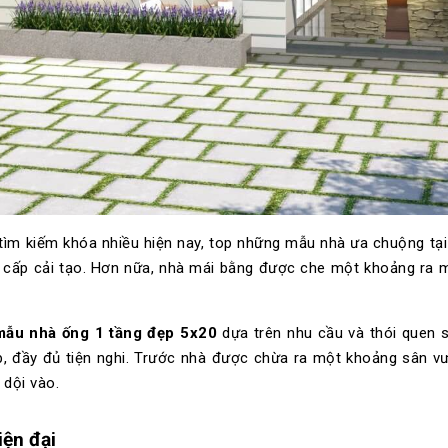
ìm kiếm khóa nhiều hiện nay, top những mẫu nhà ưa chuộng tại 
 cấp cải tạo. Hơn nữa, nhà mái bằng được che một khoảng ra m
mẫu nhà ống 1 tầng đẹp 5x20
dựa trên nhu cầu và thói quen sin
p, đầy đủ tiện nghi. Trước nhà được chừa ra một khoảng sân v
dội vào.
iện đại