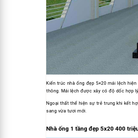
Kiến trúc nhà ống đẹp 5×20 mái lệch hiện
thông. Mái lệch được xây có độ dốc hợp 
Ngoại thất thể hiện sự trẻ trung khi kết 
sang vừa tươi mới.
Nhà ống 1 tầng đẹp 5x20 400 triệ