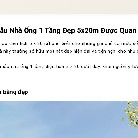
ẫu Nhà Ống 1 Tầng Đẹp 5x20m Được Quan
t có diện tích 5 x 20 rất phổ biến cho những gia chủ có mức s
à này thường sở hữu một nét đẹp hiện đại và tiện nghi cho nhu 
ẫu nhà ống 1 tầng diện tích 5 × 20 dưới đây, khơi nguồn ý tưở
ái bằng đẹp