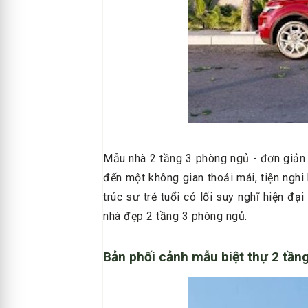
Mẫu nhà 2 tầng 3 phòng ngủ - đơn giản 
đến một không gian thoải mái, tiện nghi 
trúc sư trẻ tuổi có lối suy nghĩ hiện đ
nhà đẹp 2 tầng 3 phòng ngủ.
Bản phối cảnh mẫu biệt thự 2 tần