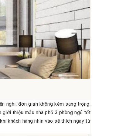
ện nghi, đơn giản không kém sang trọng.
n giới thiệu mẫu nhà phố 3 phòng ngủ tốt
khi khách hàng nhìn vào sẽ thích ngay từ