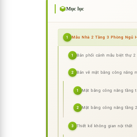
Mục lục
Mẫu Nhà 2 Tầng 3 Phòng Ngủ H
1
Bản phối cảnh mẫu biệt thự 2
1
Bản vẽ mặt bằng công năng m
2
Mặt bằng công năng tầng t
1
Mặt bằng công năng tầng 
2
Thiết kế không gian nội thất
3