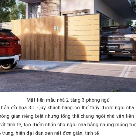
Mặt tiền mẫu nhà 2 tầng 3 phòng ngủ
 bản đồ họa 3D, Quý khách hàng có thể thấy được ngôi nhà 
hông gian riêng biệt nhưng tổng thể chung ngôi nhà vẫn liên 
í rất tinh tế, tạo điểm nhấn cho ngôi nhà bằng những mảng t
rung, hiện đại đan xen nét đơn giản, tinh tế.