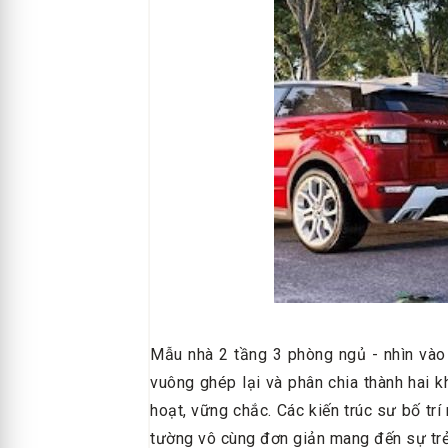
Mẫu nhà 2 tầng 3 phòng ngủ - nhìn vào
vuông ghép lại và phân chia thành hai k
hoạt, vững chắc. Các kiến trúc sư bố tr
tường vô cùng đơn giản mang đến sự trẻ t