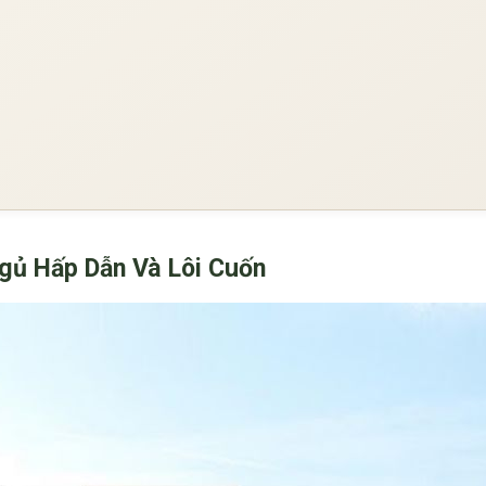
gủ Hấp Dẫn Và Lôi Cuốn