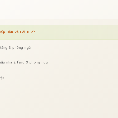
ấp Dẫn Và Lôi Cuốn
 tầng 3 phòng ngủ
ẫu nhà 2 tầng 3 phòng ngủ
rệt
2