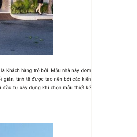
 là Khách hàng trẻ bởi. Mẫu nhà này đem
i giản, tinh tế được tạo nên bởi các kiến
hí đầu tư xây dựng khi chọn mẫu thiết kế