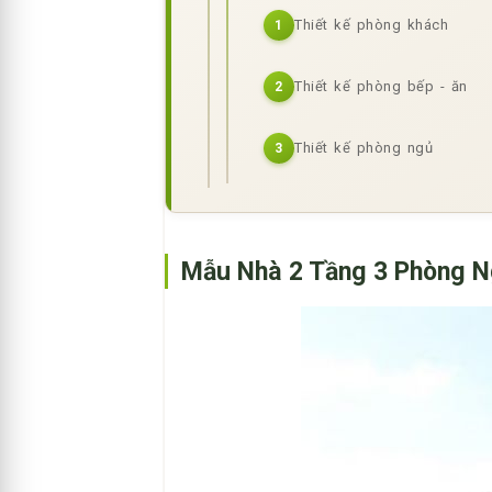
Thiết kế phòng khách
1
Thiết kế phòng bếp - ăn
2
Thiết kế phòng ngủ
3
Mẫu Nhà 2 Tầng 3 Phòng N