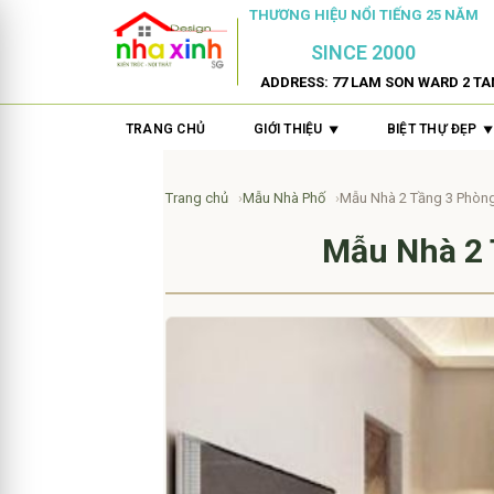
THƯƠNG HIỆU NỔI TIẾNG 25 NĂM
SINCE 2000
ADDRESS: 77 LAM SON WARD 2 TA
TRANG CHỦ
GIỚI THIỆU
BIỆT THỰ ĐẸP
Trang chủ
Mẫu Nhà Phố
Mẫu Nhà 2 Tầng 3 Phòng
Mẫu Nhà 2 