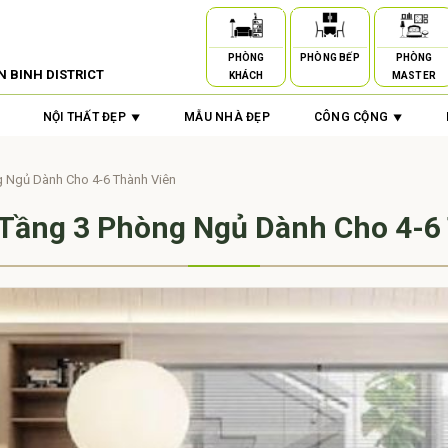
PHÒNG
PHÒNG BẾP
PHÒNG
N BINH DISTRICT
KHÁCH
MASTER
NỘI THẤT ĐẸP
MẪU NHÀ ĐẸP
CÔNG CỘNG
 Ngủ Dành Cho 4-6 Thành Viên
Tầng 3 Phòng Ngủ Dành Cho 4-6