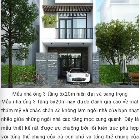
Mẫu nhà ống 3 tầng 5x20m hiện đại và sang trọng
Mẫu nhà ống 3 tầng 5x20m này được đánh giá cao về mặt
thẩm mỹ và chắc chắn sẽ không làm ngôi nhà của bạn nhạt
nhẽo giữa những ngôi nhà cao tầng mọc xung quanh. Đây là
mẫu thiết kế rất được ưu chuộng bởi lối kiến trúc phù hợp
với tổng thể chung của cả con phố và tổng thể chung của