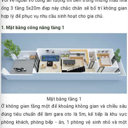
Với vẻ ngoài vô cùng ấn tượng thì bên trong những mẫu nhà
ống 3 tầng 5x20m đẹp này chắc chắn sẽ bố trí không gian
hợp lý để phục vụ nhu cầu sinh hoạt cho gia chủ.
1. Mặt bằng công năng tầng 1
Mặt bằng tầng 1
Ở không gian tầng một để khoảng không gian và chiều sâu
đúng tiêu chuẩn để làm gara oto là 5m, kế tiếp là khu vực
phòng khách, phòng bếp - ăn, 1 phòng vệ sinh nhỏ và một