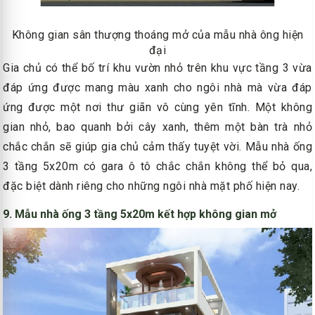
Không gian sân thượng thoáng mở của mẫu nhà ông hiện
đại
Gia chủ có thể bố trí khu vườn nhỏ trên khu vực tầng 3 vừa
đáp ứng được mang màu xanh cho ngôi nhà mà vừa đáp
ứng được một nơi thư giãn vô cùng yên tĩnh. Một không
gian nhỏ, bao quanh bởi cây xanh, thêm một bàn trà nhỏ
chắc chắn sẽ giúp gia chủ cảm thấy tuyệt vời. Mẫu nhà ống
3 tầng 5x20m có gara ô tô chắc chắn không thể bỏ qua,
đặc biệt dành riêng cho những ngôi nhà mặt phố hiện nay.
9. Mẫu nhà ống 3 tầng 5x20m kết hợp không gian mở