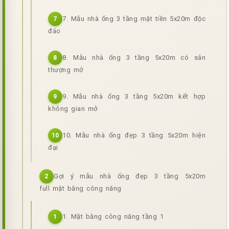
7. Mẫu nhà ống 3 tầng mặt tiền 5x20m độc
7
đáo
8. Mẫu nhà ống 3 tầng 5x20m có sân
8
thượng mở
9. Mẫu nhà ống 3 tầng 5x20m kết hợp
9
không gian mở
10. Mẫu nhà ống đẹp 3 tầng 5x20m hiện
10
đại
Gợi ý mẫu nhà ống đẹp 3 tầng 5x20m
2
full mặt bằng công năng
1. Mặt bằng công năng tầng 1
1