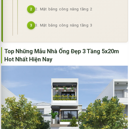
2. Mặt bằng công năng tầng 2
2
3. Mặt bằng công năng tầng 3
3
Top Những Mẫu Nhà Ống Đẹp 3 Tầng 5x20m
Hot Nhất Hiện Nay