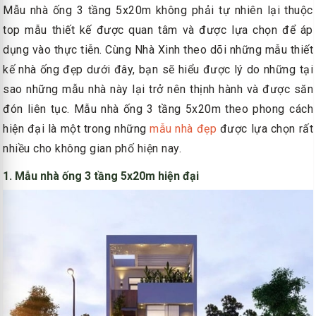
Mẫu nhà ống 3 tầng 5x20m không phải tự nhiên lại thuộc
top mẫu thiết kế được quan tâm và được lựa chọn để áp
dụng vào thực tiễn. Cùng Nhà Xinh theo dõi những mẫu thiết
kế nhà ống đẹp dưới đây, bạn sẽ hiểu được lý do những tại
sao những mẫu nhà này lại trở nên thịnh hành và được săn
đón liên tục. Mẫu nhà ống 3 tầng 5x20m theo phong cách
hiện đại là một trong những
mẫu nhà đẹp
được lựa chọn rất
nhiều cho không gian phố hiện nay.
1. Mẫu nhà ống 3 tầng 5x20m hiện đại