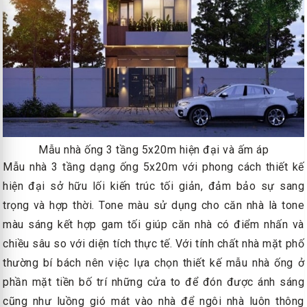
Mẫu nhà ống 3 tầng 5x20m hiện đại và ấm áp
Mẫu nhà 3 tầng dạng ống 5x20m với phong cách thiết kế
hiện đại sở hữu lối kiến trúc tối giản, đảm bảo sự sang
trọng và hợp thời. Tone màu sử dụng cho căn nhà là tone
màu sáng kết hợp gam tối giúp căn nhà có điểm nhấn và
chiều sâu so với diện tích thực tế. Với tính chất nhà mặt phố
thường bí bách nên việc lựa chọn thiết kế mẫu nhà ống ở
phần mặt tiền bố trí những cửa to để đón được ánh sáng
cũng như luồng gió mát vào nhà để ngôi nhà luôn thông