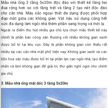
Mẫu nhà ống 3 tầng 5x20m độc đáo với thiết kế tầng hai
đua rộng hơn so với tầng trệt và tầng 2 tạo nét độc đáo
cho căn nhà. Màu sắc ngoại thất đa dạng được phối hợp
đẹp mắt giữa các không gian. Vật liệu sử dụng cũng hết
sức đa dạng làm ngôi nhà thêm phần sang trọng và mới lạ.
Ngoài ra điểm thu hút nhiều gia chủ lựa chọn mẫu thiết kế này
chính là phần ban công sân thượng với nhiều không gian xanh
được bố trí tại khu vực. Đây là phần không gian còn thiếu rất
nhiều tại các căn nhà mặt phố hiện nay. Không gian xanh và các
bồn hoa sắc màu được bố trí tại phần lan can ngôi nhà, tạo điểm
nhấn và làm không gian để giải trí, thư giãn nghỉ ngơi cho chính
gia chủ.
3. Mẫu nhà ống mái dốc 3 tầng 5x20m