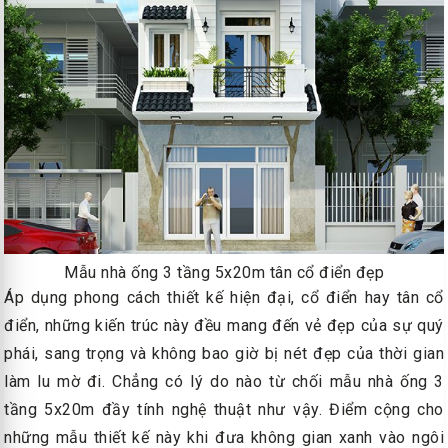
Mẫu nhà ống 3 tầng 5x20m tân cổ điển đẹp
Áp dụng phong cách thiết kế hiện đại, cổ điển hay tân cổ
điển, những kiến trúc này đều mang đến vẻ đẹp của sự quý
phái, sang trọng và không bao giờ bị nét đẹp của thời gian
làm lu mờ đi. Chẳng có lý do nào từ chối mẫu nhà ống 3
tầng 5x20m đầy tính nghệ thuật như vậy. Điểm cộng cho
những mẫu thiết kế này khi đưa không gian xanh vào ngôi