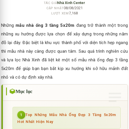
Nhà Xinh Center
TÁC GIẢ
08/08/2021
CẬP NHẬT
7,168
LƯỢT XEM
Những
mẫu nhà ống 3 tầng 5x20m
đang trở thành một trong
những xu hướng được lựa chọn để xây dựng trong những năm
đỗ lại đây. Đặc biệt là khu vực thành phố với diện tích hẹp ngang
thì mẫu nhà này càng được quan tâm. Sau quá trình nghiên cứu
và lựa lọc Nhà Xinh đã liệt kê một số mẫu nhà ống đẹp 3 tầng
5x20m để giúp bạn bạn bắt kịp xu hướng khi sở hữu mảnh đất
nhỏ và có dự định xây nhà.
Mục lục
Top Những Mẫu Nhà Ống Đẹp 3 Tầng 5x20m
1
Hot Nhất Hiện Nay