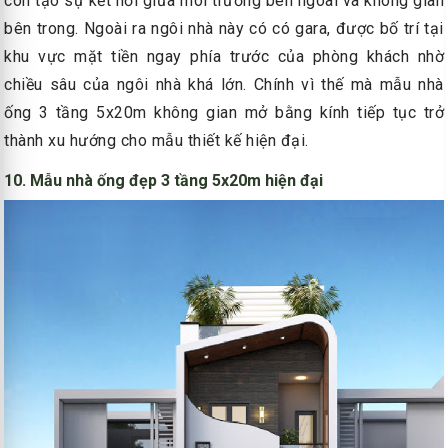
còn tạo sự kết nối giữa môi trường bên ngoài và không gian
bên trong. Ngoài ra ngôi nhà này có có gara, được bố trí tại
khu vực mặt tiền ngay phía trước của phòng khách nhờ
chiều sâu của ngôi nhà khá lớn. Chính vì thế mà mẫu nhà
ống 3 tầng 5x20m không gian mở bằng kính tiếp tục trở
thành xu hướng cho mẫu thiết kế hiện đại.
10. Mẫu nhà ống đẹp 3 tầng 5x20m hiện đại