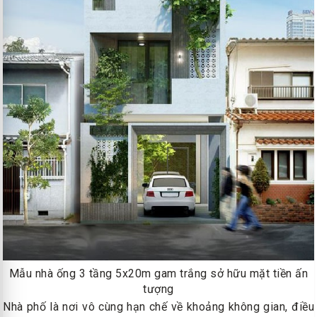
Mẫu nhà ống 3 tầng 5x20m gam trắng sở hữu mặt tiền ấn
tượng
Nhà phố là nơi vô cùng hạn chế về khoảng không gian, điều