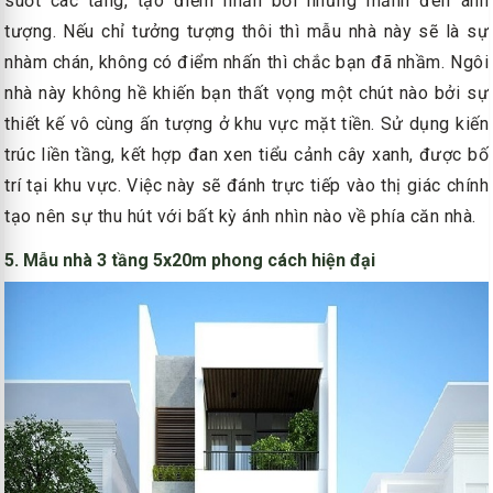
suốt các tầng, tạo điểm nhấn bởi những mảnh đen ánh
tượng. Nếu chỉ tưởng tượng thôi thì mẫu nhà này sẽ là sự
nhàm chán, không có điểm nhấn thì chắc bạn đã nhầm. Ngôi
nhà này không hề khiến bạn thất vọng một chút nào bởi sự
thiết kế vô cùng ấn tượng ở khu vực mặt tiền. Sử dụng kiến
trúc liền tầng, kết hợp đan xen tiểu cảnh cây xanh, được bố
trí tại khu vực. Việc này sẽ đánh trực tiếp vào thị giác chính
tạo nên sự thu hút với bất kỳ ánh nhìn nào về phía căn nhà.
5. Mẫu nhà 3 tầng 5x20m phong cách hiện đại