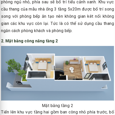
phòng ngủ nhỏ, phía sau sẽ bố trí tiểu cảnh xanh. Khu vực
cầu thang của mẫu nhà ống 3 tầng 5x20m được bố trí song
song với phòng bếp ăn tạo nên không gian kêt nối không
gian các khu vực còn lại. Tức là có thể sử dụng cầu thang
ngăn cách phòng khách và phòng bếp.
2. Mặt bằng công năng tầng 2
Mặt bằng tầng 2
Tiến lên khu vực tầng hai gồm ban công nhỏ phía trước, bố