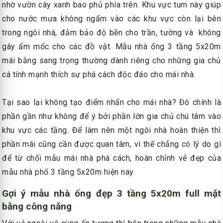
nhờ vườn cây xanh bao phủ phía trên. Khu vực tum này giúp
cho nước mưa không ngấm vào các khu vực còn lại bên
trong ngôi nhà, đảm bảo độ bền cho trần, tường và không
gây ẩm mốc cho các đồ vật. Mẫu nhà ống 3 tầng 5x20m
mái bằng sang trọng thường dành riêng cho những gia chủ
cá tính mạnh thích sự phá cách độc đáo cho mái nhà.
Tại sao lại không tạo điểm nhấn cho mái nhà? Đó chính là
phần gần như không để ý bởi phần lớn gia chủ chú tâm vào
khu vực các tầng. Để làm nên một ngôi nhà hoàn thiện thì
phần mái cũng cần được quan tâm, vì thế chẳng có lý do gì
để từ chối mẫu mái nhà phá cách, hoàn chỉnh vẻ đẹp của
mẫu nhà phố 3 tầng 5x20m hiện nay.
Gợi ý mẫu nhà ống đẹp 3 tầng 5x20m full mặt
bằng công năng