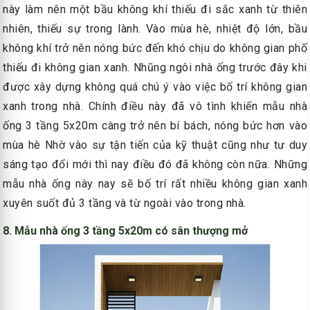
này làm nên một bầu không khí thiếu đi sắc xanh từ thiên
nhiên, thiếu sự trong lành. Vào mùa hè, nhiệt độ lớn, bầu
không khí trở nên nóng bức đến khó chịu do không gian phố
thiếu đi không gian xanh. Nhũng ngôi nhà ống trước đây khi
được xây dựng không quá chú ý vào việc bố trí không gian
xanh trong nhà. Chính điều này đã vô tình khiến mẫu nhà
ống 3 tầng 5x20m càng trở nên bí bách, nóng bức hơn vào
mùa hè Nhờ vào sự tận tiến của kỹ thuật cũng như tư duy
sáng tạo đổi mới thì nay điều đó đã không còn nữa. Những
mẫu nhà ống này nay sẽ bố trí rất nhiều không gian xanh
xuyên suốt đủ 3 tầng và từ ngoài vào trong nhà.
8. Mẫu nhà ống 3 tầng 5x20m có sân thượng mở