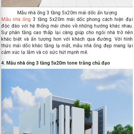
Mẫu nhà ống 3 tầng 5x20m mái dốc ấn tượng
Mẫu nhà ống
3 tầng 5x20m mái dốc phong cách hiện đại
độc đáo với hệ thống mái chéo về những hướng khác nhau.
Sự phân tầng cao thấp lại càng giúp cho ngôi nhà trở nên
khác biệt và ấn tượng hơn với khách qua đường. Với hình
thức mái dốc khác tầng lạ mắt, mẫu nhà ống đẹp mang lại
cảm xúc lạ lẫm và có sức hút mạnh mẽ.
4. Mẫu nhà ống 3 tầng 5x20m tone trắng chủ đạo