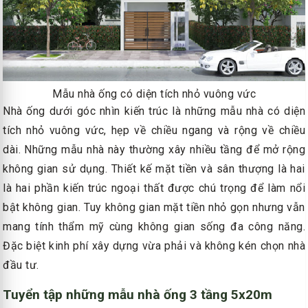
Mẫu nhà ống có diện tích nhỏ vuông vức
Nhà ống dưới góc nhìn kiến trúc là những mẫu nhà có diện
tích nhỏ vuông vức, hẹp về chiều ngang và rộng về chiều
dài. Những mẫu nhà này thường xây nhiều tầng để mở rộng
không gian sử dụng. Thiết kế mặt tiền và sân thượng là hai
là hai phần kiến trúc ngoại thất được chú trọng để làm nổi
bật không gian. Tuy không gian mặt tiền nhỏ gọn nhưng vẫn
mang tính thẩm mỹ cùng không gian sống đa công năng.
Đặc biệt kinh phí xây dựng vừa phải và không kén chọn nhà
đầu tư.
Tuyển tập những mẫu nhà ống 3 tầng 5x20m