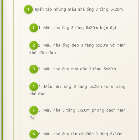
Tuyển tập những mẫu nhà ống 3 tầng 5x20m
1
1. Mẫu nhà ống 3 tầng 5x20m hiện đại
1
2. Mẫu nhà ống đẹp 3 tầng 5x20m với hình
2
khối độc đáo.
3. Mẫu nhà ống mái dốc 3 tầng 5x20m
3
4. Mẫu nhà ống 3 tầng 5x20m tone trắng
4
chủ đạo
5. Mẫu nhà 3 tầng 5x20m phong cách hiện
5
đại
6. Mẫu nhà ống tân cổ điển 3 tầng 5x20m
6