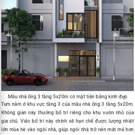
Mẫu nhà ống 3 tầng 5x20m có mặt tiền bằng kính đẹp
Tum nằm ở khu vực tầng 3 của mẫu nhà ống 3 tầng 5x20m.
Không gian này thường bố trí riêng cho khu vườn nhỏ của
gia chủ. Việc bố trí này chính sẽ hạn chế được lượng nhiệt
lớn mùa hè vào ngôi nhà, giúp ngôi nhà trở nên mát mẻ hơn