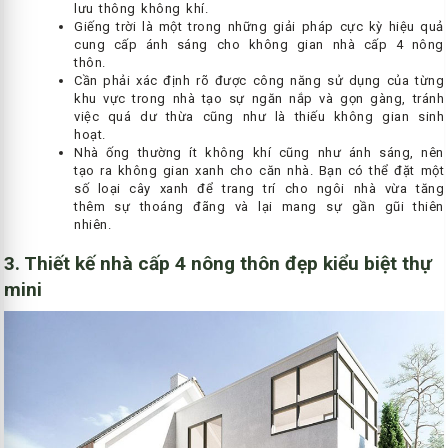
lưu thông không khí.
Giếng trời là một trong những giải pháp cực kỳ hiệu quả
cung cấp ánh sáng cho không gian nhà cấp 4 nông
thôn.
Cần phải xác định rõ được công năng sử dụng của từng
khu vực trong nhà tạo sự ngăn nắp và gọn gàng, tránh
việc quá dư thừa cũng như là thiếu không gian sinh
hoạt.
Nhà ống thường ít không khí cũng như ánh sáng, nên
tạo ra không gian xanh cho căn nhà. Bạn có thể đặt một
số loại cây xanh để trang trí cho ngôi nhà vừa tăng
thêm sự thoáng đãng và lại mang sự gần gũi thiên
nhiên.
3. Thiết kế nhà cấp 4 nông thôn đẹp kiểu biệt thự
mini