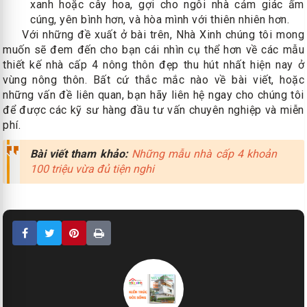
xanh hoặc cây hoa, gợi cho ngôi nhà cảm giác ấm
cúng, yên bình hơn, và hòa mình với thiên nhiên hơn.
Với những đề xuất ở bài trên, Nhà Xinh chúng tôi mong
muốn sẽ đem đến cho bạn cái nhìn cụ thể hơn về các mẫu
thiết kế nhà cấp 4 nông thôn đẹp thu hút nhất hiện nay ở
vùng nông thôn. Bất cứ thắc mắc nào về bài viết, hoặc
những vấn đề liên quan, bạn hãy liên hệ ngay cho chúng tôi
để được các kỹ sư hàng đầu tư vấn chuyên nghiệp và miễn
phí.
Bài viết tham khảo:
Những mẫu nhà cấp 4 khoản
100 triệu vừa đủ tiện nghi