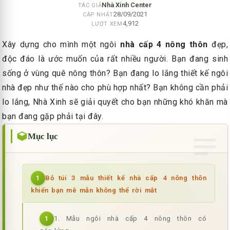
Nhà Xinh Center
TÁC GIẢ
28/09/2021
CẬP NHẬT
4,912
LƯỢT XEM
Xây dựng cho mình một ngôi
nhà cấp 4 nông thôn
đẹp,
độc đáo là ước muốn của rất nhiều người. Bạn đang sinh
sống ở vùng quê nông thôn? Bạn đang lo lắng thiết kế ngôi
nhà đẹp như thế nào cho phù hợp nhất? Bạn không cần phải
lo lắng, Nhà Xinh sẽ giải quyết cho bạn những khó khăn mà
bạn đang gặp phải tại đây.
Mục lục
Bỏ túi 3 mẫu thiết kế nhà cấp 4 nông thôn
1
khiến bạn mê mẫn không thể rời mắt
1. Mẫu ngôi nhà cấp 4 nông thôn có
1