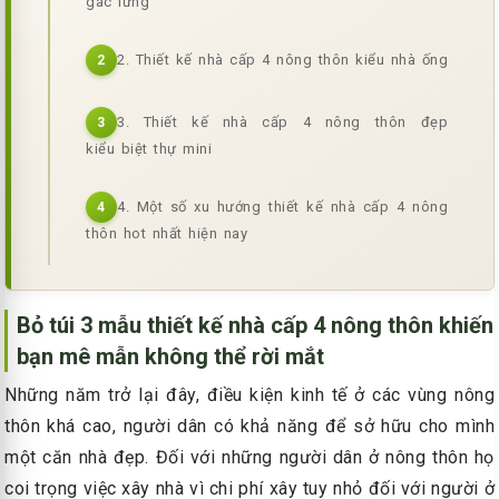
gác lửng
2. Thiết kế nhà cấp 4 nông thôn kiểu nhà ống
2
3. Thiết kế nhà cấp 4 nông thôn đẹp
3
kiểu biệt thự mini
4. Một số xu hướng thiết kế nhà cấp 4 nông
4
thôn hot nhất hiện nay
Bỏ túi 3 mẫu thiết kế nhà cấp 4 nông thôn khiến
bạn mê mẫn không thể rời mắt
Những năm trở lại đây, điều kiện kinh tế ở các vùng nông
thôn khá cao, người dân có khả năng để sở hữu cho mình
một căn nhà đẹp. Đối với những người dân ở nông thôn họ
coi trọng việc xây nhà vì chi phí xây tuy nhỏ đối với người ở