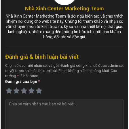
Nhà Xinh Center Marketing Team
Nhà Xinh Center Marketing Team là đội ngũ biên tập và chịu trách
nhiệm nội dung cho website này. Chúng tôi tham khảo và nhận cố
vấn chuyên môn từ kiến trúc sư, kỹ sư và nhà thiết kế nội thất giàu
kinh nghiệm, nhằm mang đến thông tin hữu ích nhất cho khách
hàng, đối tác và độc giả.
Đánh giá & bình luận bài viết
Chọn số sao, viết nhận xét và gửi. Đánh giá công khai sẽ được admin xét
duyệt trước khi hiển thị dưới bài. Email không hiển thị công khai. Các
trường
*
là bắt buộc.
Đánh giá của bạn
*
N
h
ậ
n
x