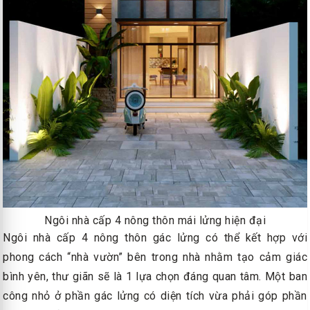
Ngôi nhà cấp 4 nông thôn mái lửng hiện đại
Ngôi nhà cấp 4 nông thôn gác lửng có thể kết hợp với
phong cách “nhà vườn” bên trong nhà nhằm tạo cảm giác
bình yên, thư giãn sẽ là 1 lựa chọn đáng quan tâm. Một ban
công nhỏ ở phần gác lửng có diện tích vừa phải góp phần