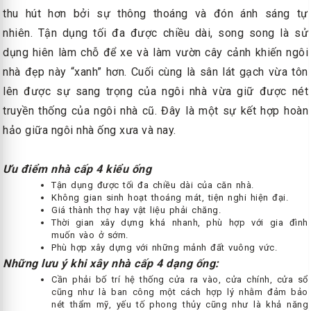
thu hút hơn bởi sự thông thoáng và đón ánh sáng tự
nhiên. Tận dụng tối đa được chiều dài, song song là sử
dụng hiên làm chỗ để xe và làm vườn cây cảnh khiến ngôi
nhà đẹp này “xanh” hơn. Cuối cùng là sân lát gạch vừa tôn
lên được sự sang trọng của ngôi nhà vừa giữ được nét
truyền thống của ngôi nhà cũ. Đây là một sự kết hợp hoàn
hảo giữa ngôi nhà ống xưa và nay.
Ưu điểm nhà cấp 4 kiểu ống
Tận dụng được tối đa chiều dài của căn nhà.
Không gian sinh hoạt thoáng mát, tiện nghi hiện đại.
Giá thành thợ hay vật liệu phải chăng.
Thời gian xây dựng khá nhanh, phù hợp với gia đình
muốn vào ở sớm.
Phù hợp xây dựng với những mảnh đất vuông vức.
Những lưu ý khi xây nhà cấp 4 dạng ống:
Cần phải bố trí hệ thống cửa ra vào, cửa chính, cửa sổ
cũng như là ban công một cách hợp lý nhằm đảm bảo
nét thẩm mỹ, yếu tố phong thủy cũng như là khả năng