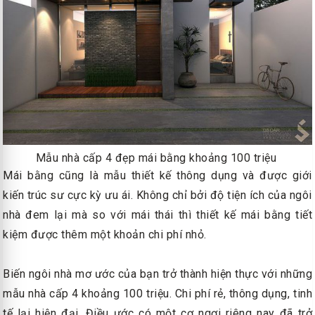
Mẫu nhà cấp 4 đẹp mái bằng khoảng 100 triệu
Mái bằng cũng là mẫu thiết kế thông dụng và được giới
kiến trúc sư cực kỳ ưu ái. Không chỉ bởi độ tiện ích của ngôi
nhà đem lại mà so với mái thái thì thiết kế mái bằng tiết
kiệm được thêm một khoản chi phí nhỏ.
Biến ngôi nhà mơ ước của bạn trở thành hiện thực với những
mẫu nhà cấp 4 khoảng 100 triệu. Chi phí rẻ, thông dụng, tinh
tế lại hiện đại. Điều ước có một cơ ngơi riêng nay đã trở