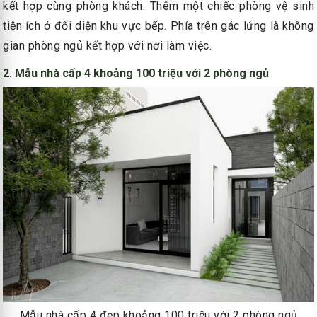
kết hợp cùng phòng khách. Thêm một chiếc phòng vệ sinh
tiện ích ở đối diện khu vực bếp. Phía trên gác lửng là không
gian phòng ngủ kết hợp với nơi làm việc.
2. Mẫu nhà cấp 4 khoảng 100 triệu với 2 phòng ngủ
Mẫu nhà cấp 4 đẹp khoảng 100 triệu với 2 phòng ngủ