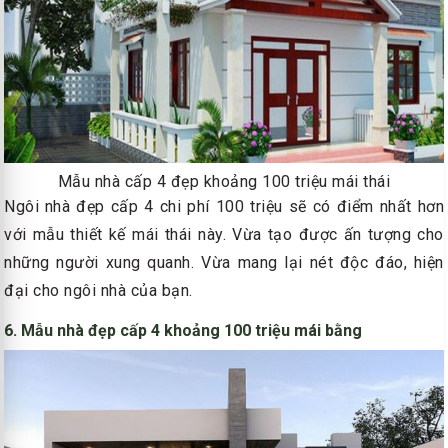
Mẫu nhà cấp 4 đẹp khoảng 100 triệu mái thái
Ngôi nhà đẹp cấp 4 chi phí 100 triệu sẽ có điểm nhất hơn
với mẫu thiết kế mái thái này. Vừa tạo được ấn tượng cho
những người xung quanh. Vừa mang lại nét độc đáo, hiện
đại cho ngôi nhà của bạn.
6. Mẫu nhà đẹp cấp 4 khoảng 100 triệu mái bằng