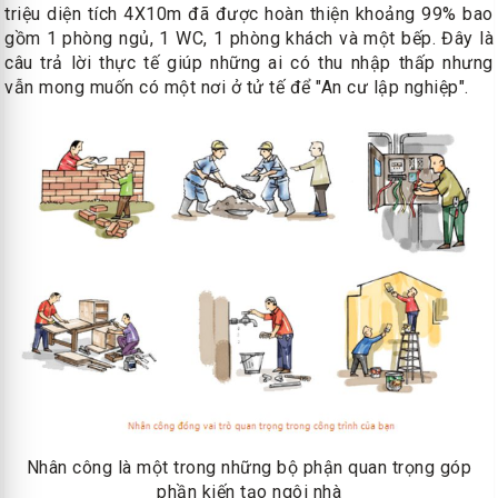
triệu diện tích 4X10m đã được hoàn thiện khoảng 99% bao
gồm 1 phòng ngủ, 1 WC, 1 phòng khách và một bếp. Đây là
câu trả lời thực tế giúp những ai có thu nhập thấp nhưng
vẫn mong muốn có một nơi ở tử tế để "An cư lập nghiệp".
Nhân công là một trong những bộ phận quan trọng góp
phần kiến tạo ngôi nhà