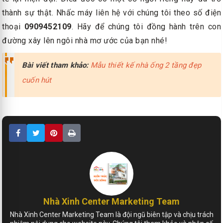
thành sự thật. Nhấc máy liên hệ với chúng tôi theo số điện
thoại
0909452109
. Hãy để chúng tôi đồng hành trên con
đường xây lên ngôi nhà mơ ước của bạn nhé!
Bài viết tham khảo:
Mẫu thiết kế nhà ống 2 tầng đẹp
cuốn hút
Nhà Xinh Center Marketing Team
Nhà Xinh Center Marketing Team là đội ngũ biên tập và chịu trách