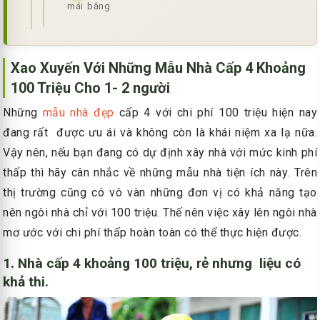
mái bằng
Xao Xuyến Với Những Mẫu Nhà Cấp 4 Khoảng
100 Triệu Cho 1- 2 người
Những
mẫu nhà đẹp
cấp 4 với chi phí 100 triệu hiện nay
đang rất được ưu ái và không còn là khái niệm xa lạ nữa.
Vậy nên, nếu bạn đang có dự định xây nhà với mức kinh phí
thấp thì hãy cân nhắc về những mẫu nhà tiện ích này. Trên
thị trường cũng có vô vàn những đơn vị có khả năng tạo
nên ngôi nhà chỉ với 100 triệu. Thế nên việc xây lên ngôi nhà
mơ ước với chi phí thấp hoàn toàn có thể thực hiện được.
1. Nhà cấp 4 khoảng 100 triệu, rẻ nhưng liệu có
khả thi.