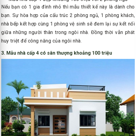
Nếu bạn có 1 gia đình nhỏ thì mẫu thiết kế này là dành cho
bạn. Sự hòa hợp của cấu trúc 2 phòng ngủ, 1 phòng khách,
nhà bếp kết hợp cùng 1 phòng vệ sinh sẽ đem lại sự kết nối
giữa những người thân trong ngôi nhà. Đồng thời vẫn phát
huy triệt để công năng của ngôi nhà.
3. Mẫu nhà cấp 4 có sân thượng khoảng 100 triệu