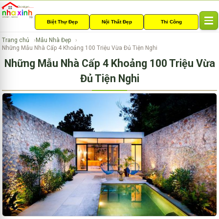
Biệt Thự Đẹp
Nội Thất Đẹp
Thi Công
T
o
Trang chủ
Mẫu Nhà Đẹp
g
Những Mẫu Nhà Cấp 4 Khoảng 100 Triệu Vừa Đủ Tiện Nghi
g
Những Mẫu Nhà Cấp 4 Khoảng 100 Triệu Vừa
l
e
Đủ Tiện Nghi
n
a
v
i
g
a
t
i
o
n