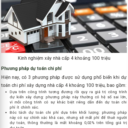
Kinh nghiệm xây nhà cấp 4 khoảng 100 triệu
Phương pháp dự toán chi phí
Hiện nay, có 3 phương pháp được sử dụng phổ biến khi dự
toán chi phí xây dựng nhà cấp 4 khoảng 100 triệu, bao gồm:
Dựa trên công trình tương đương rồi quy ra giá trị công trình
dự kiến xây dựng: phương pháp này thường có hệ số sai lớn,
vì mỗi công trình có sự khác biệt riêng dẫn đến dự toán chi
phí ít chính xác.
Bóc tách dự toán chi phí dựa trên khối lượng: phương pháp
này có sự chính xác khá cao, nhưng sẽ mất phí để thuê người
dự toán, thông thường là mất khoảng 0,02% trên tổng giá trị
dự toán.