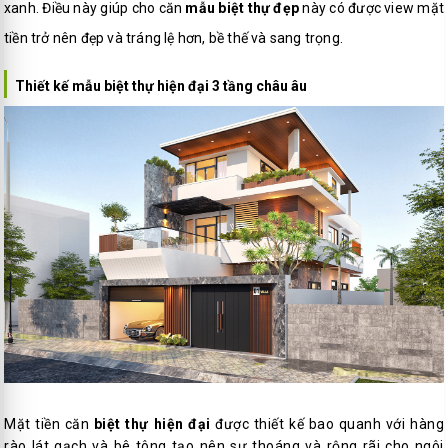
xanh. Điều này giúp cho căn
mẫu biệt thự đẹp
này có được view mặt
tiền trở nên đẹp và tráng lệ hơn, bề thế và sang trọng.
Thiết kế mẫu biệt thự hiện đại 3 tầng châu âu
Mặt tiền căn
biệt thự hiện đại
được thiết kế bao quanh với hàng
rào lát gạch và bê tông tạo nên sự thoáng và rộng rãi cho ngôi