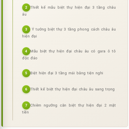
Thiết kế mẫu biệt thự hiện đại 3 tầng châu
2
âu
Ý tưởng biệt thự 3 tầng phong cách châu âu
3
hiện đại
Mẫu biệt thự hiện đại châu âu có gara ô tô
4
độc đáo
Biệt hiện đại 3 tầng mái bằng tiện nghi
5
Thiết kế biệt thự hiện đại châu âu sang trọng
6
Chiêm ngưỡng căn biệt thự hiện đại 2 mặt
7
tiền