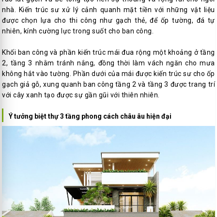
nhà. Kiến trúc sư xử lý cảnh quanh mặt tiền với những vật liệu
được chọn lựa cho thi công như gạch thẻ, để ốp tường, đá tự
nhiên, kính cường lực trong suốt cho ban công.
Khối ban công và phần kiến trúc mái đua rộng một khoảng ở tầng
2, tầng 3 nhằm tránh nắng, đồng thời làm vách ngăn cho mưa
không hắt vào tường. Phần dưới của mái được kiến trúc sư cho ốp
gạch giả gỗ, xung quanh ban công tầng 2 và tầng 3 được trang trí
với cây xanh tạo được sự gần gũi với thiên nhiên.
Ý tưởng biệt thự 3 tầng phong cách châu âu hiện đại