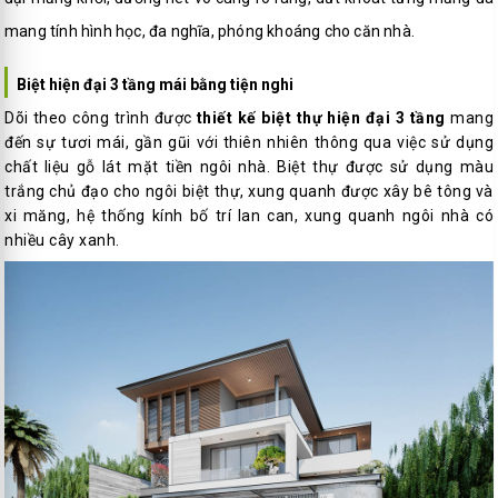
mang tính hình học, đa nghĩa, phóng khoáng cho căn nhà.
Biệt hiện đại 3 tầng mái bằng tiện nghi
Dõi theo công trình được
thiết kế biệt thự hiện đại 3 tầng
mang
đến sự tươi mái, gần gũi với thiên nhiên thông qua việc sử dụng
chất liệu gỗ lát mặt tiền ngôi nhà. Biệt thự được sử dụng màu
trắng chủ đạo cho ngôi biệt thự, xung quanh được xây bê tông và
xi măng, hệ thống kính bố trí lan can, xung quanh ngôi nhà có
nhiều cây xanh.