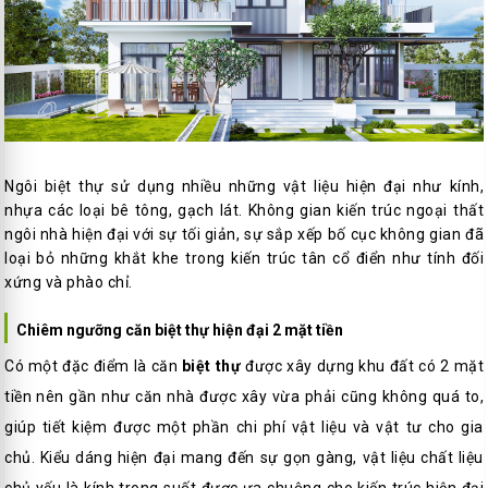
Ngôi biệt thự sử dụng nhiều những vật liệu hiện đại như kính,
nhựa các loại bê tông, gạch lát. Không gian kiến trúc ngoại thất
ngôi nhà hiện đại với sự tối giản, sự sắp xếp bố cục không gian đã
loại bỏ những khắt khe trong kiến trúc tân cổ điển như tính đối
xứng và phào chỉ.
Chiêm ngưỡng căn biệt thự hiện đại 2 mặt tiền
Có một đặc điểm là căn
biệt thự
được xây dựng khu đất có 2 mặt
tiền nên gần như căn nhà được xây vừa phải cũng không quá to,
giúp tiết kiệm được một phần chi phí vật liệu và vật tư cho gia
chủ. Kiểu dáng hiện đại mang đến sự gọn gàng, vật liệu chất liệu
chủ yếu là kính trong suốt được ưa chuộng cho kiến trúc hiện đại