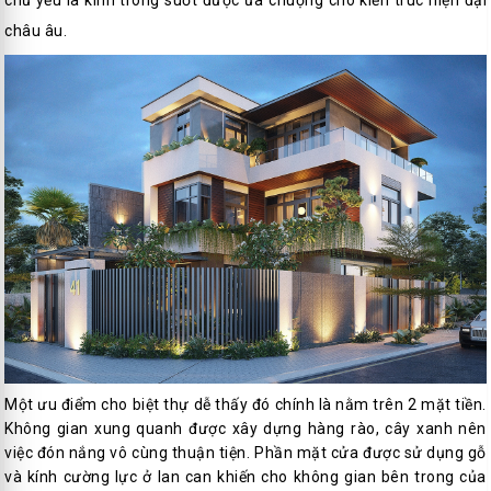
châu âu.
Một ưu điểm cho biệt thự dễ thấy đó chính là nằm trên 2 mặt tiền.
Không gian xung quanh được xây dựng hàng rào, cây xanh nên
việc đón nắng vô cùng thuận tiện. Phần mặt cửa được sử dụng gỗ
và kính cường lực ở lan can khiến cho không gian bên trong của