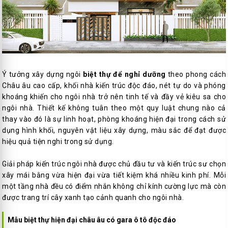
Ý tưởng xây dựng ngôi
biệt thự để nghỉ dưỡng
theo phong cách
Châu âu cao cấp, khối nhà kiến trúc độc đáo, nét tự do và phóng
khoáng khiến cho ngôi nhà trở nên tinh tế và đầy vẻ kiêu sa cho
ngôi nhà. Thiết kế không tuân theo một quy luật chung nào cả
thay vào đó là sự linh hoạt, phòng khoáng hiện đại trong cách sử
dụng hình khối, nguyên vật liệu xây dựng, màu sắc để đạt được
hiệu quả tiện nghi trong sử dụng.
Giải pháp kiến trúc ngôi nhà được chủ đầu tư và kiến trúc sư chọn
xây mái bằng vừa hiện đại vừa tiết kiệm khá nhiều kinh phí. Mỗi
một tầng nhà đều có điểm nhắn không chỉ kính cường lực mà còn
được trang trí cây xanh tạo cảnh quanh cho ngôi nhà.
Mẫu biệt thự hiện đại châu âu có gara ô tô độc đáo