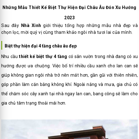
Những Mẫu Thiết Kế Biệt Thự Hiện Đại Châu Âu Đón Xu Hướng
2023
Sau đây
Nhà Xinh
giới thiệu tổng hợp những mẫu nhà đẹp và
chọn lọc, mời quý vị cùng tham khảo ngôi nhà tươi lai của mình.
Biệt thự hiện đại 4 tầng châu âu đẹp
Nhu cầu
thiết kế biệt thự 4 tầng
có sân vườn trong nhà đang có xu
hướng được ưa chuộng. Việc bố trí nhiều cầu xanh cho lan can sẽ
giúp không gian ngôi nhà trở nên mát hơn, gần gũi với thiên nhiên,
góp phần làm căn bằng không khí. Ngoài nắng và mưa, gia chủ có
thể chăm sóc cây xanh tại nhà ngay lan can, bang công sẽ làm cho
gia chủ tâm trạng thoải mái hơn.