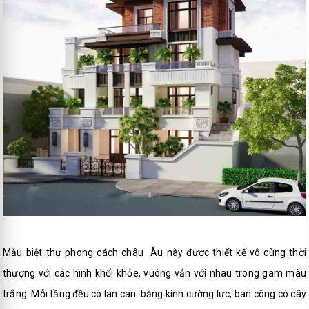
Mẫu biệt thự phong cách châu Âu này được thiết kế vô cùng thời
thượng với các hình khối khỏe, vuông vắn với nhau trong gam màu
trắng. Mỗi tầng đều có lan can bằng kính cường lực, ban công có cây