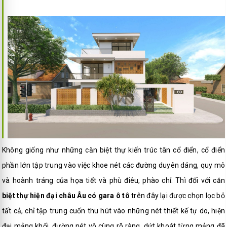
Không giống như những căn biệt thự kiến trúc tân cổ điển, cổ điển
phần lớn tập trung vào việc khoe nét các đường duyên dáng, quy mô
và hoành tráng của họa tiết và phù điêu, phào chỉ. Thì đối với căn
biệt thự hiện đại châu Âu có gara ô tô
trên đây lại được chọn lọc bỏ
tất cả, chỉ tập trung cuốn thu hút vào những nét thiết kế tự do, hiện
đại mảng khối, đường nét vô cùng rõ ràng, dứt khoát từng mảng đã