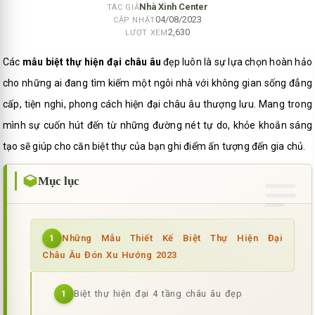
Nhà Xinh Center
TÁC GIẢ
04/08/2023
CẬP NHẬT
2,630
LƯỢT XEM
Các
mẫu biệt thự hiện đại châu âu
đẹp luôn là sự lựa chọn hoàn hảo
cho những ai đang tìm kiếm một ngôi nhà với không gian sống đẳng
cấp, tiện nghi, phong cách hiện đại châu âu thượng lưu. Mang trong
mình sự cuốn hút đến từ những đường nét tự do, khỏe khoắn sáng
tạo sẽ giúp cho căn biệt thự của bạn ghi điểm ấn tượng đến gia chủ.
Mục lục
Những Mẫu Thiết Kế Biệt Thự Hiện Đại
1
Châu Âu Đón Xu Hướng 2023
Biệt thự hiện đại 4 tầng châu âu đẹp
1