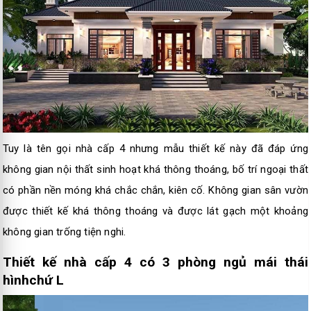
Tuy là tên gọi nhà cấp 4 nhưng mẫu thiết kế này đã đáp ứng
không gian nội thất sinh hoạt khá thông thoáng, bố trí ngoại thất
có phần nền móng khá chắc chắn, kiên cố. Không gian sân vườn
được thiết kế khá thông thoáng và được lát gạch một khoảng
không gian trống tiện nghi.
Thiết kế nhà cấp 4 có 3 phòng ngủ mái thái
hìnhchứ L