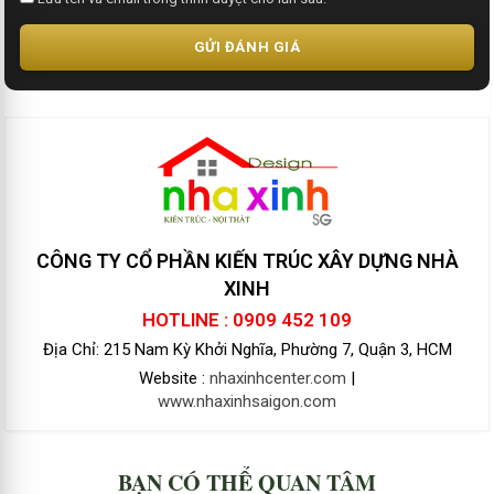
GỬI ĐÁNH GIÁ
CÔNG TY CỔ PHẦN KIẾN TRÚC XÂY DỰNG NHÀ
XINH
HOTLINE : 0909 452 109
Địa Chỉ: 215 Nam Kỳ Khởi Nghĩa, Phường 7, Quận 3, HCM
Website :
nhaxinhcenter.com
|
www.nhaxinhsaigon.com
BẠN CÓ THỂ QUAN TÂM