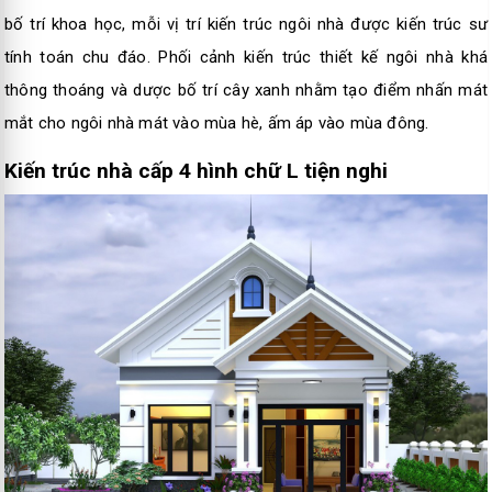
bố trí khoa học, mỗi vị trí kiến trúc ngôi nhà được kiến trúc sư
tính toán chu đáo. Phối cảnh kiến trúc thiết kế ngôi nhà khá
thông thoáng và dược bố trí cây xanh nhằm tạo điểm nhấn mát
mắt cho ngôi nhà mát vào mùa hè, ấm áp vào mùa đông.
Kiến trúc nhà cấp 4 hình chữ L tiện nghi