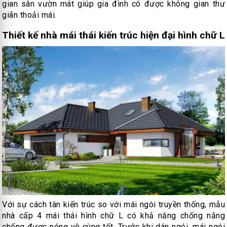
gian sân vườn mát giúp gia đình có được không gian thư
giãn thoải mái.
Thiết kế nhà mái thái kiến trúc hiện đại hình chữ L
Với sự cách tân kiến trúc so với mái ngói truyền thống, mẫu
nhà cấp 4 mái thái hình chữ L có khả năng chống nắng
chống được nóng vô cùng tốt. Trước khi dán ngói, mái ngói