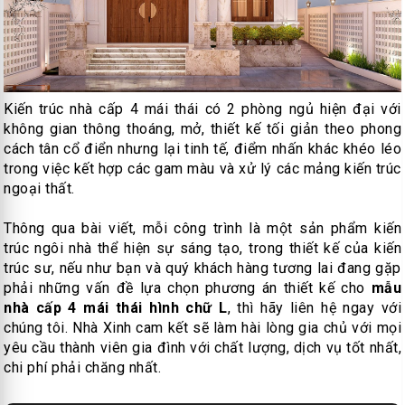
Kiến trúc nhà cấp 4 mái thái có 2 phòng ngủ hiện đại với
không gian thông thoáng, mở, thiết kế tối giản theo phong
cách tân cổ điển nhưng lại tinh tế, điểm nhấn khác khéo léo
trong việc kết hợp các gam màu và xử lý các mảng kiến trúc
ngoại thất.
Thông qua bài viết, mỗi công trình là một sản phẩm kiến
trúc ngôi nhà thể hiện sự sáng tạo, trong thiết kế của kiến
trúc sư, nếu như bạn và quý khách hàng tương lai đang gặp
phải những vấn đề lựa chọn phương án thiết kế cho
mẫu
nhà cấp 4 mái thái hình chữ L
, thì hãy liên hệ ngay với
chúng tôi. Nhà Xinh cam kết sẽ làm hài lòng gia chủ với mọi
yêu cầu thành viên gia đình với chất lượng, dịch vụ tốt nhất,
chi phí phải chăng nhất.