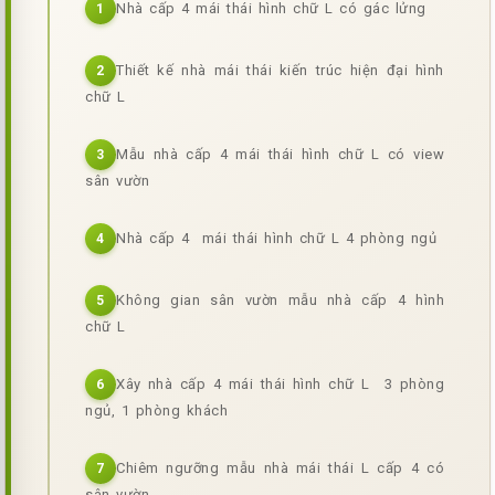
Nhà cấp 4 mái thái hình chữ L có gác lửng
1
Thiết kế nhà mái thái kiến trúc hiện đại hình
2
chữ L
Mẫu nhà cấp 4 mái thái hình chữ L có view
3
sân vườn
Nhà cấp 4 mái thái hình chữ L 4 phòng ngủ
4
Không gian sân vườn mẫu nhà cấp 4 hình
5
chữ L
Xây nhà cấp 4 mái thái hình chữ L 3 phòng
6
ngủ, 1 phòng khách
Chiêm ngưỡng mẫu nhà mái thái L cấp 4 có
7
sân vườn