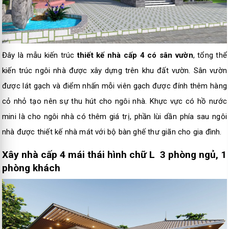
Đây là mẫu kiến trúc
thiết kế nhà cấp 4 có sân vườn
, tổng thể
kiến trúc ngôi nhà được xây dựng trên khu đất vườn. Sân vườn
được lát gạch và điểm nhấn mỗi viên gạch được đính thêm hàng
cỏ nhỏ tạo nên sự thu hút cho ngôi nhà. Khực vực có hồ nước
mini là cho ngôi nhà có thêm giá trị, phần lùi dần phía sau ngôi
nhà được thiết kế nhà mát với bộ bàn ghế thư giãn cho gia đình.
Xây nhà cấp 4 mái thái hình chữ L 3 phòng ngủ, 1
phòng khách