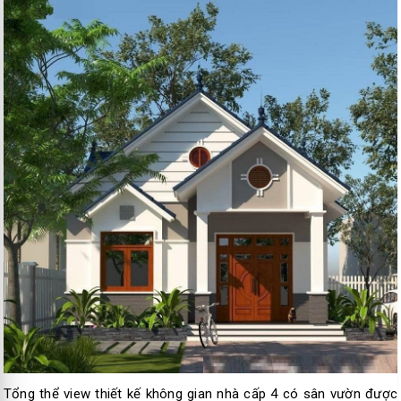
Tổng thể view thiết kế không gian nhà cấp 4 có sân vườn được