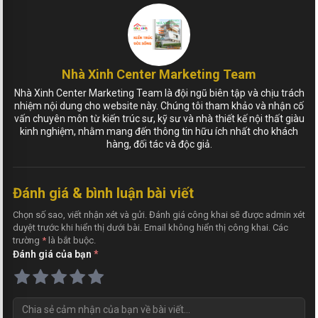
Nhà Xinh Center Marketing Team
Nhà Xinh Center Marketing Team là đội ngũ biên tập và chịu trách
nhiệm nội dung cho website này. Chúng tôi tham khảo và nhận cố
vấn chuyên môn từ kiến trúc sư, kỹ sư và nhà thiết kế nội thất giàu
kinh nghiệm, nhằm mang đến thông tin hữu ích nhất cho khách
hàng, đối tác và độc giả.
Đánh giá & bình luận bài viết
Chọn số sao, viết nhận xét và gửi. Đánh giá công khai sẽ được admin xét
duyệt trước khi hiển thị dưới bài. Email không hiển thị công khai. Các
trường
*
là bắt buộc.
Đánh giá của bạn
*
N
h