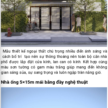
Mẫu thiết kế ngoại thất chú trọng nhiều đến ánh sáng và
cách bố trí tạo nên sự thông thoáng nên toàn bộ căn nhà
phố được lắp đặt cửa kính, lan can có kính. Kết hợp cùng
màu sơn tường có gam màu trắng giúp mang đến không
gian sáng sủa, sự sang trọng và luôn ngập tràn nắng gió.
Nhà ống 5×15m mái bằng đầy nghệ thuật