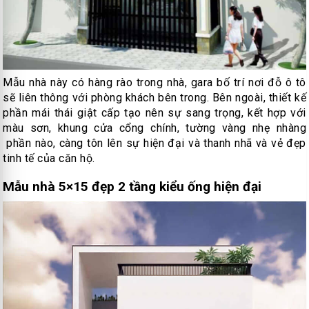
Mẫu nhà này có hàng rào trong nhà, gara bố trí nơi đỗ ô tô
sẽ liên thông với phòng khách bên trong. Bên ngoài, thiết kế
phần mái thái giật cấp tạo nên sự sang trọng, kết hợp với
màu sơn, khung cửa cổng chính, tường vàng nhẹ nhàng
phần nào, càng tôn lên sự hiện đại và thanh nhã và vẻ đẹp
tinh tế của căn hộ.
Mẫu nhà 5×15 đẹp 2 tầng kiểu ống hiện đại