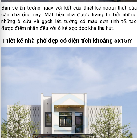
Bạn sẽ ấn tượng ngay với kết cấu thiết kế ngoại thất của
căn nhà ống này. Mặt tiền nhà được trang trí bởi những
những ô cửa và gạch lát, tưởng có màu sơn tinh tế, tạo
được điểm nhắn đều với ô kẻ sọc dọc khá thu hút.
Thiết kế nhà phố đẹp có diện tích khoảng 5x15m