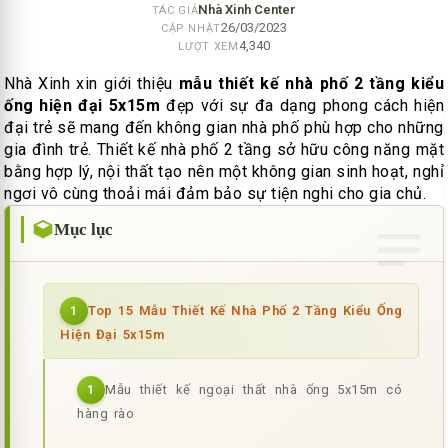
Nhà Xinh Center
TÁC GIẢ
26/03/2023
CẬP NHẬT
4,340
LƯỢT XEM
Nhà Xinh xin giới thiệu
mẫu thiết kế nhà phố 2 tầng kiểu
ống hiện đại 5x15m
đẹp với sự đa dạng phong cách hiện
đại trẻ sẽ mang đến không gian nhà phố phù hợp cho những
gia đình trẻ. Thiết kế nhà phố 2 tầng sở hữu công năng mặt
bằng hợp lý, nội thất tạo nên một không gian sinh hoạt, nghỉ
ngơi vô cùng thoải mái đảm bảo sự tiện nghi cho gia chủ.
Mục lục
Top 15 Mẫu Thiết Kế Nhà Phố 2 Tầng Kiểu Ống
1
Hiện Đại 5x15m
Mẫu thiết kế ngoại thất nhà ống 5x15m có
1
hàng rào