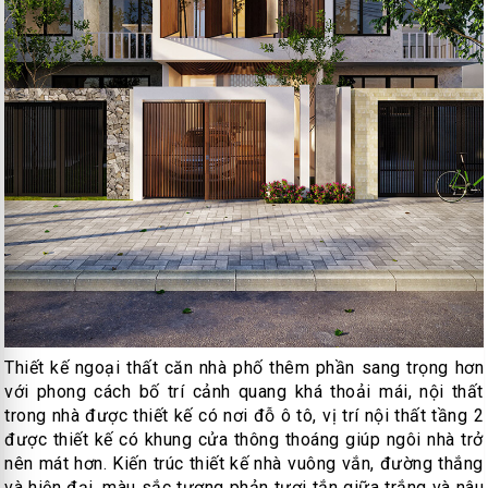
Thiết kế ngoại thất căn nhà phố thêm phần sang trọng hơn
với phong cách bố trí cảnh quang khá thoải mái, nội thất
trong nhà được thiết kế có nơi đỗ ô tô, vị trí nội thất tầng 2
được thiết kế có khung cửa thông thoáng giúp ngôi nhà trở
nên mát hơn. Kiến trúc thiết kế nhà vuông vắn, đường thắng
và hiện đại, màu sắc tương phản tươi tắn giữa trắng và nâu