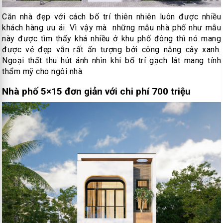
Căn nhà đẹp với cách bố trí thiên nhiên luôn được nhiều
khách hàng ưu ái. Vì vậy mà những mẫu nhà phố như mẫu
này được tìm thấy khá nhiều ở khu phố đông thì nó mang
được vẻ đẹp vẫn rất ấn tượng bởi công năng cây xanh.
Ngoại thất thu hút ánh nhìn khi bố trí gạch lát mang tính
thẩm mỹ cho ngôi nhà.
Nhà phố 5×15 đơn giản với chi phí 700 triệu