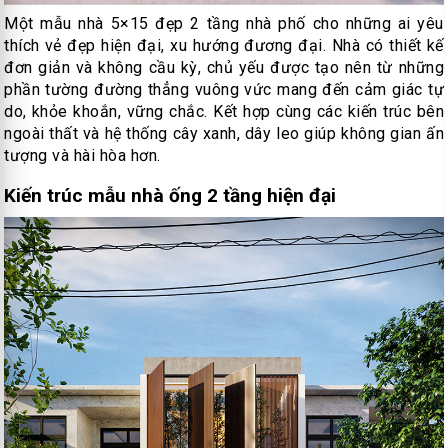
Một mẫu nhà 5×15 đẹp 2 tầng nhà phố cho những ai yêu
thích vẻ đẹp hiện đại, xu hướng đương đại. Nhà có thiết kế
đơn giản và không cầu kỳ, chủ yếu được tạo nên từ những
phần tường đường thẳng vuông vức mang đến cảm giác tự
do, khỏe khoắn, vững chắc. Kết hợp cùng các kiến trúc bên
ngoài thất và hệ thống cây xanh, dây leo giúp không gian ấn
tượng và hài hòa hơn.
Kiến trúc mẫu nhà ống 2 tầng hiện đại