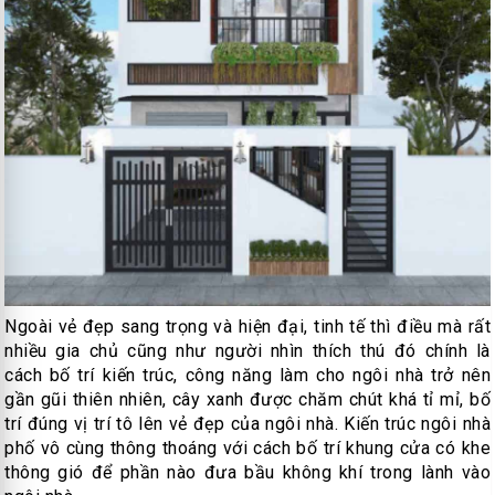
Ngoài vẻ đẹp sang trọng và hiện đại, tinh tế thì điều mà rất
nhiều gia chủ cũng như người nhìn thích thú đó chính là
cách bố trí kiến trúc, công năng làm cho ngôi nhà trở nên
gần gũi thiên nhiên, cây xanh được chăm chút khá tỉ mỉ, bố
trí đúng vị trí tô lên vẻ đẹp của ngôi nhà. Kiến trúc ngôi nhà
phố vô cùng thông thoáng với cách bố trí khung cửa có khe
thông gió để phần nào đưa bầu không khí trong lành vào