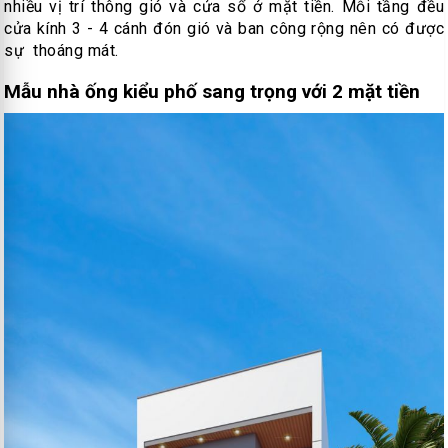
nhiều vị trí thông gió và cửa sổ ở mặt tiền. Mỗi tầng đều
cửa kính 3 - 4 cánh đón gió và ban công rộng nên có được
sự thoáng mát.
Mẫu nhà ống kiểu phố sang trọng với 2 mặt tiền