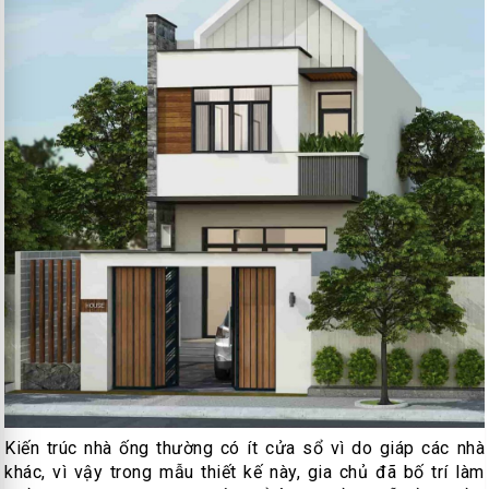
Kiến trúc nhà ống thường có ít cửa sổ vì do giáp các nhà
khác, vì vậy trong mẫu thiết kế này, gia chủ đã bố trí làm