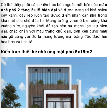
Có thể thấy phối cảnh kiến trúc bên ngoài mặt tiền của
mẫu
nhà phố 2 tầng 5×15 hiện đại
và được trang trí khá nhiều
cây xanh, dây leo luôn tạo được điểm nhấn căn nhà trong
khá mát cho chủ đầu tư. Mảng tường vườn ở ban công khá
vuông vức, nguyên khối đã tạo nên sự mạnh lạc, sự hiện
đại, chắc chắn với màu trắng chủ đạo, đan xen cùng màu
nâu gỗ cùng với đó là mảng tường mái bằng độc đáo, hài
hòa hơn và tinh tế.
Kiến trúc thiết kế nhà ống mặt phố 5x15m2