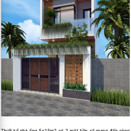
Thiết kế nhà ống 5×15m2 có 2 mặt tiền sẽ mang đến công