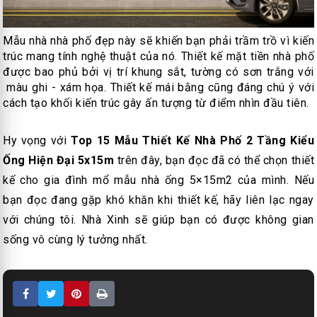
Mẫu nhà nhà phố đẹp này sẽ khiến bạn phải trầm trồ vì kiến
trúc mang tính nghệ thuật của nó. Thiết kế mặt tiền nhà phố
được bao phủ bởi vị trí khung sắt, tường có sơn trắng với
màu ghi - xám họa. Thiết kế mái bằng cũng đáng chú ý với
cách tạo khối kiến trúc gây ấn tượng từ điểm nhìn đầu tiên.
Hy vọng với
Top 15 Mẫu Thiết Kế Nhà Phố 2 Tầng Kiểu
Ống Hiện Đại 5x15m
trên đây, bạn đọc đã có thể chọn thiết
kế cho gia đình mổ mẫu nhà ống 5×15m2 của mình. Nếu
bạn đọc đang gặp khó khăn khi thiết kế, hãy liên lạc ngay
với chúng tôi. Nhà Xinh sẽ giúp bạn có được không gian
sống vô cùng lý tưởng nhất.