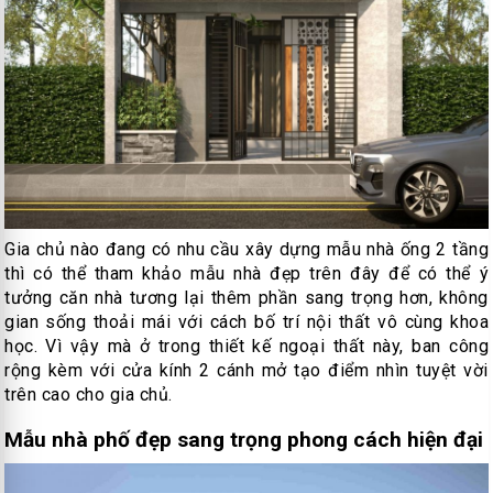
Gia chủ nào đang có nhu cầu xây dựng mẫu nhà ống 2 tầng
thì có thể tham khảo mẫu nhà đẹp trên đây để có thể ý
tưởng căn nhà tương lại thêm phần sang trọng hơn, không
gian sống thoải mái với cách bố trí nội thất vô cùng khoa
học. Vì vậy mà ở trong thiết kế ngoại thất này, ban công
rộng kèm với cửa kính 2 cánh mở tạo điểm nhìn tuyệt vời
trên cao cho gia chủ.
Mẫu nhà phố đẹp sang trọng phong cách hiện đại