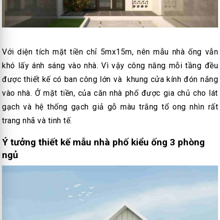
Với diện tích mặt tiền chỉ 5mx15m, nên mẫu nhà ống vẫn
khó lấy ánh sáng vào nhà. Vì vậy công năng mỗi tầng đều
được thiết kế có ban công lớn và khung cửa kính đón nắng
vào nhà. Ở mặt tiền, của căn nhà phố được gia chủ cho lát
gạch và hệ thống gạch giả gỗ màu trắng tổ ong nhìn rất
trang nhã và tinh tế.
Ý tưởng thiết kế mẫu nhà phố kiểu ống 3 phòng
ngủ