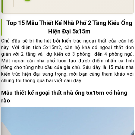
Top 15 Mẫu Thiết Kế Nhà Phố 2 Tầng Kiểu Ống
Hiện Đại 5x15m
Chủ đầu sẽ bị thu hút bởi kiến trúc ngoại thất của căn hộ
này. Với diện tích 5x15m2, căn hộ khá có ngoại thất đơn
giản với 2 tầng và dự kiến có 3 phòng đến 4 phòng ngủ.
Mặt ngoài căn nhà phố luôn tạo được điểm nhấn cá tính
riêng cho từng nhu cầu của gia chủ. Sâu đây là 15 mẫu nhà
kiến trúc hiện đại sang trọng, mời bạn cùng tham khảo với
chúng tôi thông qua bài viết sau đây.
Mẫu thiết kế ngoại thất nhà ống 5x15m có hàng
rào