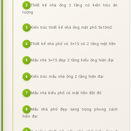
Thiết kế nhà ống 2 tầng có kiến trúc ấn
2
tượng
Kiến trúc thiết kế nhà ống mặt phố 5x15m2
3
Thiết kế nhà phố có 5×15 có 2 tầng mặt tiền
4
Mẫu nhà 5×15 đẹp 2 tầng kiểu ống hiện đại
5
Kiến trúc mẫu nhà ống 2 tầng hiện đại
6
Mẫu nhà kiểu phố có mặt tiền đắt đỏ
7
Mẫu nhà phố đẹp sang trọng phong cách
8
hiện đại