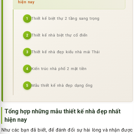
hiện nay
Thiết kế biệt thự 2 tầng sang trọng
1
Thiết kế nhà biệt thự cổ điển
2
Thiết kế nhà đẹp kiểu nhà mái Thái
3
Kiến trúc nhà phố 2 mặt tiền
4
Mẫu thiết kế nhà đẹp dạng ống
5
Tổng hợp những mẫu thiết kế nhà đẹp nhất
hiện nay
Như các bạn đã biết, để đánh đổi sự hài lòng và nhận được