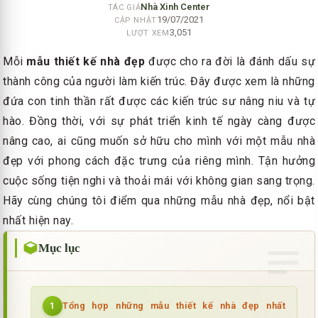
Nhà Xinh Center
TÁC GIẢ
19/07/2021
CẬP NHẬT
3,051
LƯỢT XEM
Mỗi
mẫu thiết kế nhà đẹp
được cho ra đời là đánh dấu sự
thành công của người làm kiến trúc. Đây được xem là những
đứa con tinh thần rất được các kiến trúc sư nâng niu và tự
hào. Đồng thời, với sự phát triển kinh tế ngày càng được
nâng cao, ai cũng muốn sở hữu cho mình với một mẫu nhà
đẹp với phong cách đặc trưng của riêng mình. Tận hưởng
cuộc sống tiện nghi và thoải mái với không gian sang trọng.
Hãy cùng chúng tôi điểm qua những mẫu nhà đẹp, nổi bật
nhất hiện nay.
Mục lục
Tổng hợp những mẫu thiết kế nhà đẹp nhất
1