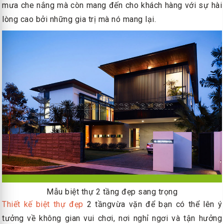
mưa che nắng mà còn mang đến cho khách hàng với sự hài
lòng cao bởi những gia trị mà nó mang lại.
Mẫu biệt thự 2 tầng đẹp sang trọng
Thiết kế biệt thự đẹp
2 tầngvừa vặn để bạn có thể lên ý
tưởng về không gian vui chơi, nơi nghỉ ngơi và tận hưởng