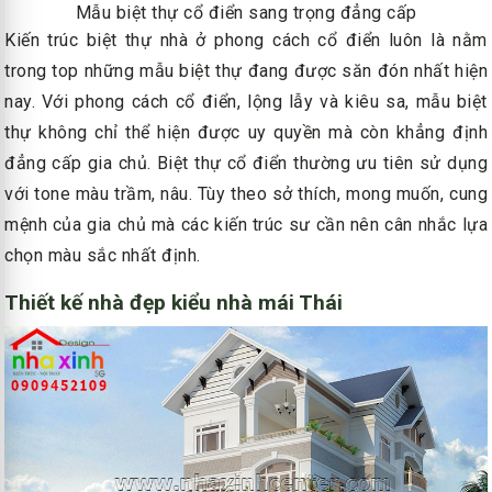
Mẫu biệt thự cổ điển sang trọng đẳng cấp
Kiến trúc biệt thự nhà ở phong cách cổ điển luôn là nằm
trong top những mẫu biệt thự đang được săn đón nhất hiện
nay. Với phong cách cổ điển, lộng lẫy và kiêu sa, mẫu biệt
thự không chỉ thể hiện được uy quyền mà còn khẳng định
đẳng cấp gia chủ. Biệt thự cổ điển thường ưu tiên sử dụng
với tone màu trầm, nâu. Tùy theo sở thích, mong muốn, cung
mệnh của gia chủ mà các kiến trúc sư cần nên cân nhắc lựa
chọn màu sắc nhất định.
Thiết kế nhà đẹp kiểu nhà mái Thái